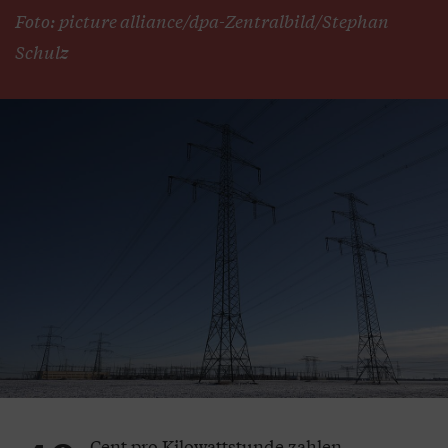
Foto: picture alliance/dpa-Zentralbild/Stephan
Schulz
Cent pro Kilowattstunde zahlen