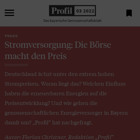

03 2022

Das bayerische Genossenschaftsblatt
PRAXIS
Stromversorgung: Die Börse
macht den Preis
Deutschland ächzt unter den extrem hohen
Strompreisen. Woran liegt das? Welchen Einfluss
haben die erneuerbaren Energien auf die
Preisentwicklung? Und wie gehen die
genossenschaftlichen Energieversorger in Bayern
damit um? „Profil“ hat nachgefragt.
Autor: Florian Christner, Redaktion „Profil“