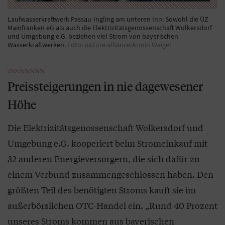
Laufwasserkraftwerk Passau-Ingling am unteren Inn: Sowohl die ÜZ
Mainfranken eG als auch die Elektrizitätsgenossenschaft Wolkersdorf
und Umgebung e.G. beziehen viel Strom von bayerischen
Wasserkraftwerken.
Foto: picture alliance/Armin Weigel
Preissteigerungen in nie dagewesener
Höhe
Die Elektrizitätsgenossenschaft Wolkersdorf und
Umgebung e.G. kooperiert beim Stromeinkauf mit
32 anderen Energieversorgern, die sich dafür zu
einem Verbund zusammengeschlossen haben. Den
größten Teil des benötigten Stroms kauft sie im
außerbörslichen OTC-Handel ein. „Rund 40 Prozent
unseres Stroms kommen aus bayerischen