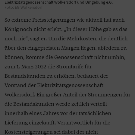
Elektrizitätsgenossenschaft Wolkersdorf und Umgebung e.G.
Foto: EG Wolkersdorf
So extreme Preissteigerungen wie aktuell hat auch
König noch nicht erlebt. „In dieser Höhe gab es das
noch nie“, sagt er. Um die Mehrkosten, die deutlich
über den eingepreisten Margen liegen, abfedern zu
können, komme die Genossenschaft nicht umhin,
zum 1. März 2022 die Stromtarife für
Bestandskunden zu erhöhen, bedauert der
Vorstand der Elektrizitätsgenossenschaft
Wolkersdorf. Ein großer Anteil der Strommengen für
die Bestandskunden werde zeitlich verteilt
innerhalb eines Jahres vor der tatsächlichen
Lieferung eingekauft. Verantwortlich für die
Kostensteigerungen sei dabei der nicht