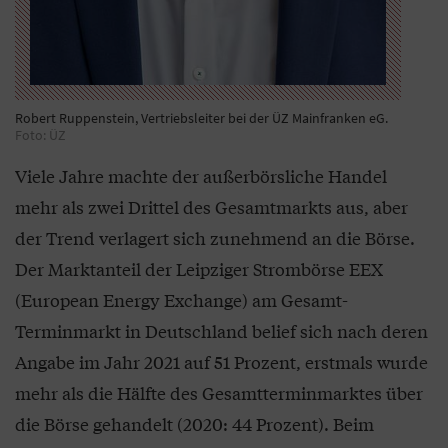
Robert Ruppenstein, Vertriebsleiter bei der ÜZ Mainfranken eG.
Foto: ÜZ
Viele Jahre machte der außerbörsliche Handel
mehr als zwei Drittel des Gesamtmarkts aus, aber
der Trend verlagert sich zunehmend an die Börse.
Der Marktanteil der Leipziger Strombörse EEX
(European Energy Exchange) am Gesamt-
Terminmarkt in Deutschland belief sich nach deren
Angabe im Jahr 2021 auf 51 Prozent, erstmals wurde
mehr als die Hälfte des Gesamtterminmarktes über
die Börse gehandelt (2020: 44 Prozent). Beim