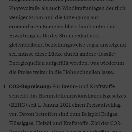
Photovoltaik- als auch Windkraftanlagen deutlich
weniger Strom und die Erzeugung aus
erneuerbaren Energien blieb damit unter den
Erwartungen. Da der Strombedarf aber
gleichbleibend beziehungsweise sogar ansteigend
sei, müsse diese Lücke durch andere (fossile)
Energiequellen aufgefüllt werden, was wiederum
die Preise weiter in die Höhe schnellen lasse.
Für Brenn- und Kraftstoffe
CO2-Bepreisung:
schreibt das Brennstoffemissionshandelsgesetzes
(BEHG) seit 1. Januar 2021 einen Preisaufschlag
vor. Davon betroffen sind zum Beispiel Erdgas,
Flüssiggas, Heizöl und Kraftstoffe. Ziel der CO2-
Bepreisung ist es, einen Anreiz zu schaffen, von