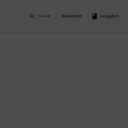

Suche
Newsletter
book
Ausgaben