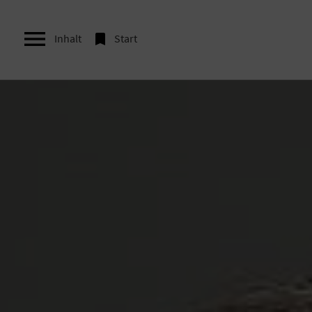


Inhalt
Start