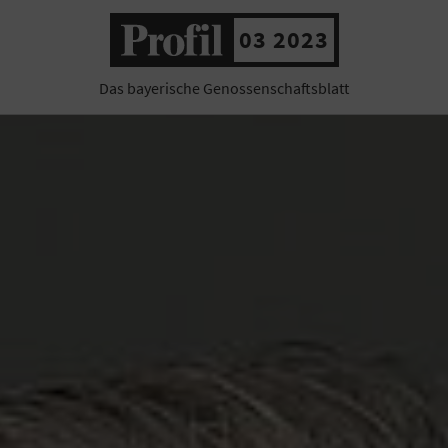
03 2023
Das bayerische Genossenschaftsblatt