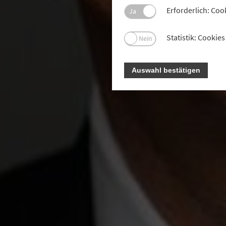
Erforderlich: Coo
Ja
Statistik: Cooki
Nein
Auswahl bestätigen