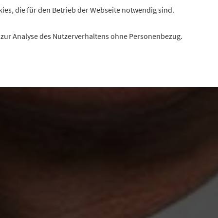
kies, die für den Betrieb der Webseite notwendig sind.
es zur Analyse des Nutzerverhaltens ohne Personenbezug.