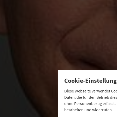
Cookie-Einstellung
Diese Webseite verwendet Cook
Daten, die für den Betrieb di
ohne Personenbezug erfasst. 
bearbeiten und widerrufen.