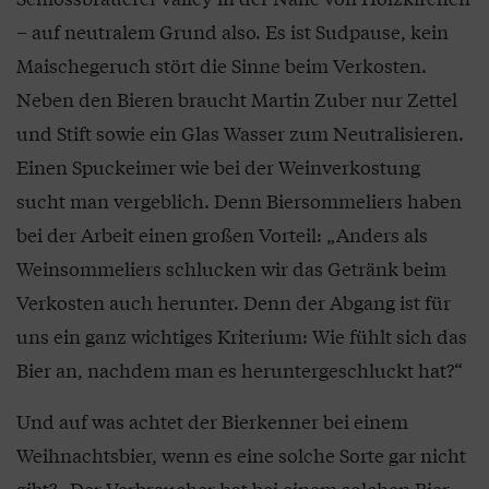
– auf neutralem Grund also. Es ist Sudpause, kein
Maischegeruch stört die Sinne beim Verkosten.
Neben den Bieren braucht Martin Zuber nur Zettel
und Stift sowie ein Glas Wasser zum Neutralisieren.
Einen Spuckeimer wie bei der Weinverkostung
sucht man vergeblich. Denn Biersommeliers haben
bei der Arbeit einen großen Vorteil: „Anders als
Weinsommeliers schlucken wir das Getränk beim
Verkosten auch herunter. Denn der Abgang ist für
uns ein ganz wichtiges Kriterium: Wie fühlt sich das
Bier an, nachdem man es heruntergeschluckt hat?“
Und auf was achtet der Bierkenner bei einem
Weihnachtsbier, wenn es eine solche Sorte gar nicht
gibt? „Der Verbraucher hat bei einem solchen Bier