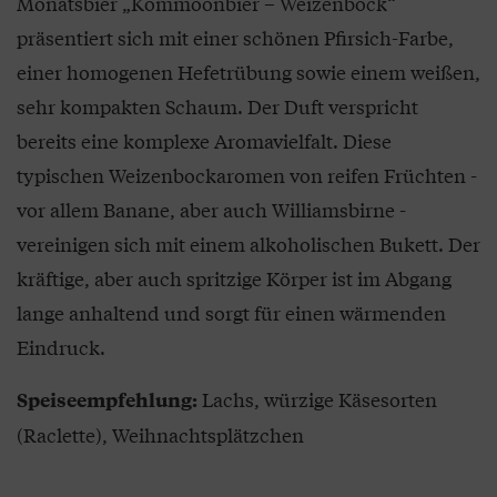
Monatsbier „Kommoonbier – Weizenbock“
präsentiert sich mit einer schönen Pfirsich-Farbe,
einer homogenen Hefetrübung sowie einem weißen,
sehr kompakten Schaum. Der Duft verspricht
bereits eine komplexe Aromavielfalt. Diese
typischen Weizenbockaromen von reifen Früchten -
vor allem Banane, aber auch Williamsbirne -
vereinigen sich mit einem alkoholischen Bukett. Der
kräftige, aber auch spritzige Körper ist im Abgang
lange anhaltend und sorgt für einen wärmenden
Eindruck.
Lachs, würzige Käsesorten
Speiseempfehlung:
(Raclette), Weihnachtsplätzchen