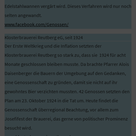
Edelstahlwannen vergärt wird. Dieses Verfahren wird nur noch
selten angewandt.
www.facebook.com/Genossen/
Klosterbrauerei Reutberg eG, seit 1924
Der Erste Weltkrieg und die Inflation setzten der
Klosterbrauerei Reutberg so stark zu, dass sie 1924 für acht
Monate geschlossen bleiben musste. Da brachte Pfarrer Alois
Daisenberger die Bauern der Umgebung auf den Gedanken,
eine Genossenschaft zu gründen, damit sie nicht auf ihr
gewohntes Bier verzichten mussten. 42 Genossen setzten den
Plan am 23. Oktober 1924 in die Tat um. Heute findet die
Genossenschaft überregional Beachtung, vor allem zum
Josefifest der Brauerei, das gerne von politischer Prominenz
besucht wird.