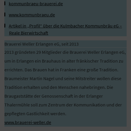
kommunbraeu-brauerei.de
www.kommunbraeu.de
Artikel in „Profil“ über die Kulmbacher Kommunbräu eG –
Reale Bierwirtschaft
Brauerei Weller Erlangen eG, seit 2013
2013 gründeten 29 Mitglieder die Brauerei Weller Erlangen eG,
um in Erlangen ein Brauhaus in alter fränkischer Tradition zu
errichten. Das Brauen hat in Franken eine große Tradition.
Braumeister Martin Nagel und seine Mitstreiter wollen diese
Tradition erhalten und den Menschen nahebringen. Die
Braugaststätte der Genossenschaft in der Erlanger
Thalermühle soll zum Zentrum der Kommunikation und der
gepflegten Gastlichkeit werden.
www.brauerei-weller.de