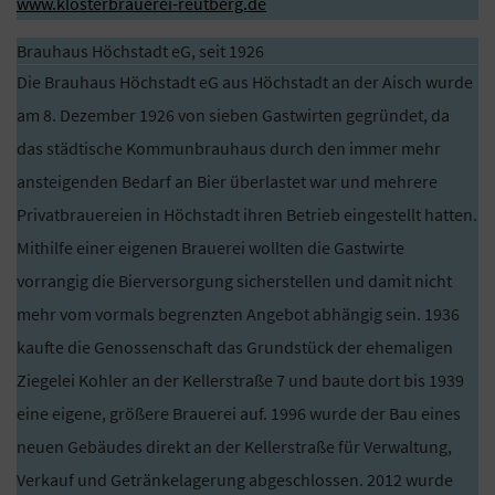
www.klosterbrauerei-reutberg.de
Brauhaus Höchstadt eG, seit 1926
Die Brauhaus Höchstadt eG aus Höchstadt an der Aisch wurde
am 8. Dezember 1926 von sieben Gastwirten gegründet, da
das städtische Kommunbrauhaus durch den immer mehr
ansteigenden Bedarf an Bier überlastet war und mehrere
Privatbrauereien in Höchstadt ihren Betrieb eingestellt hatten.
Mithilfe einer eigenen Brauerei wollten die Gastwirte
vorrangig die Bierversorgung sicherstellen und damit nicht
mehr vom vormals begrenzten Angebot abhängig sein. 1936
kaufte die Genossenschaft das Grundstück der ehemaligen
Ziegelei Kohler an der Kellerstraße 7 und baute dort bis 1939
eine eigene, größere Brauerei auf. 1996 wurde der Bau eines
neuen Gebäudes direkt an der Kellerstraße für Verwaltung,
Verkauf und Getränkelagerung abgeschlossen. 2012 wurde