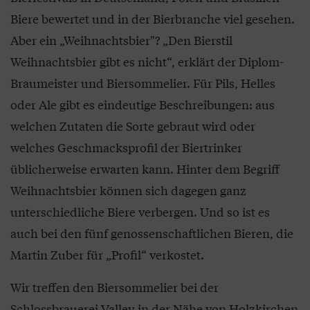
Biere bewertet und in der Bierbranche viel gesehen.
Aber ein „Weihnachtsbier"? „Den Bierstil
Weihnachtsbier gibt es nicht“, erklärt der Diplom-
Braumeister und Biersommelier. Für Pils, Helles
oder Ale gibt es eindeutige Beschreibungen: aus
welchen Zutaten die Sorte gebraut wird oder
welches Geschmacksprofil der Biertrinker
üblicherweise erwarten kann. Hinter dem Begriff
Weihnachtsbier können sich dagegen ganz
unterschiedliche Biere verbergen. Und so ist es
auch bei den fünf genossenschaftlichen Bieren, die
Martin Zuber für „Profil“ verkostet.
Wir treffen den Biersommelier bei der
Schlossbrauerei Valley in der Nähe von Holzkirchen