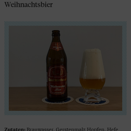
Weihnachtsbier
Brauwasser, Gerstenmalz Hopfen, Hefe
Zutaten: