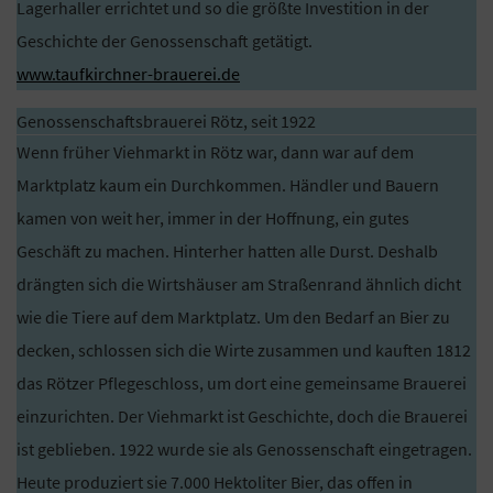
Lagerhaller errichtet und so die größte Investition in der
Geschichte der Genossenschaft getätigt.
www.taufkirchner-brauerei.de
Genossenschaftsbrauerei Rötz, seit 1922
Wenn früher Viehmarkt in Rötz war, dann war auf dem
Marktplatz kaum ein Durchkommen. Händler und Bauern
kamen von weit her, immer in der Hoffnung, ein gutes
Geschäft zu machen. Hinterher hatten alle Durst. Deshalb
drängten sich die Wirtshäuser am Straßenrand ähnlich dicht
wie die Tiere auf dem Marktplatz. Um den Bedarf an Bier zu
decken, schlossen sich die Wirte zusammen und kauften 1812
das Rötzer Pflegeschloss, um dort eine gemeinsame Brauerei
einzurichten. Der Viehmarkt ist Geschichte, doch die Brauerei
ist geblieben. 1922 wurde sie als Genossenschaft eingetragen.
Heute produziert sie 7.000 Hektoliter Bier, das offen in