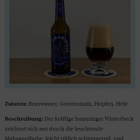
Brauwasser, Gerstenmalz, Hopfen, Hefe
Zutaten:
Der kräftige Ismaninger Winterbock
Beschreibung:
zeichnet sich aus durch die leuchtende
Mahagonifarbe, leicht rötlich schimmernd, und