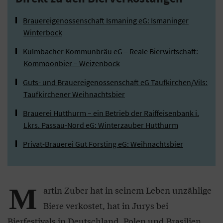
Brauereigenossenschaft Ismaning eG: Ismaninger
Winterbock
Kulmbacher Kommunbräu eG – Reale Bierwirtschaft:
Kommoonbier – Weizenbock
Guts- und Brauereigenossenschaft eG Taufkirchen/Vils:
Taufkirchener Weihnachtsbier
Brauerei Hutthurm – ein Betrieb der Raiffeisenbank i.
Lkrs. Passau-Nord eG: Winterzauber Hutthurm
Privat-Brauerei Gut Forsting eG: Weihnachtsbier
M
artin Zuber hat in seinem Leben unzählige
Biere verkostet, hat in Jurys bei
Bierfestivals in Deutschland, Polen und Brasilien