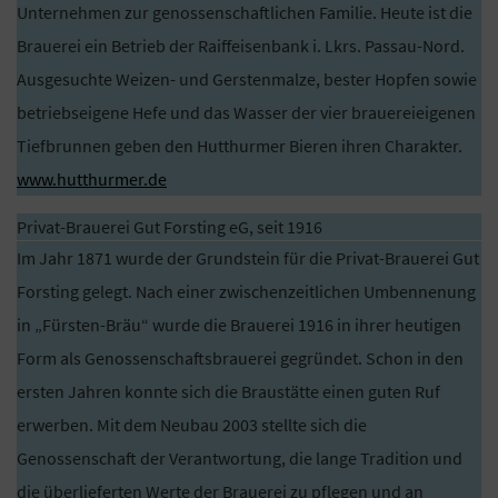
Unternehmen zur genossenschaftlichen Familie. Heute ist die
Brauerei ein Betrieb der Raiffeisenbank i. Lkrs. Passau-Nord.
Ausgesuchte Weizen- und Gerstenmalze, bester Hopfen sowie
betriebseigene Hefe und das Wasser der vier brauereieigenen
Tiefbrunnen geben den Hutthurmer Bieren ihren Charakter.
www.hutthurmer.de
Privat-Brauerei Gut Forsting eG, seit 1916
Im Jahr 1871 wurde der Grundstein für die Privat-Brauerei Gut
Forsting gelegt. Nach einer zwischenzeitlichen Umbennenung
in „Fürsten-Bräu“ wurde die Brauerei 1916 in ihrer heutigen
Form als Genossenschaftsbrauerei gegründet. Schon in den
ersten Jahren konnte sich die Braustätte einen guten Ruf
erwerben. Mit dem Neubau 2003 stellte sich die
Genossenschaft der Verantwortung, die lange Tradition und
die überlieferten Werte der Brauerei zu pflegen und an