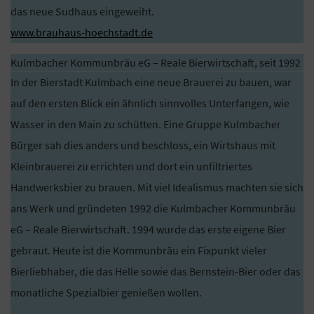
das neue Sudhaus eingeweiht.
www.brauhaus-hoechstadt.de
Kulmbacher Kommunbräu eG – Reale Bierwirtschaft, seit 1992
In der Bierstadt Kulmbach eine neue Brauerei zu bauen, war
auf den ersten Blick ein ähnlich sinnvolles Unterfangen, wie
Wasser in den Main zu schütten. Eine Gruppe Kulmbacher
Bürger sah dies anders und beschloss, ein Wirtshaus mit
Kleinbrauerei zu errichten und dort ein unfiltriertes
Handwerksbier zu brauen. Mit viel Idealismus machten sie sich
ans Werk und gründeten 1992 die Kulmbacher Kommunbräu
eG – Reale Bierwirtschaft. 1994 wurde das erste eigene Bier
gebraut. Heute ist die Kommunbräu ein Fixpunkt vieler
Bierliebhaber, die das Helle sowie das Bernstein-Bier oder das
monatliche Spezialbier genießen wollen.