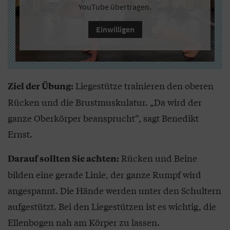
YouTube übertragen.
Einwilligen
Liegestütze trainieren den oberen
Ziel der Übung:
Rücken und die Brustmuskulatur. „Da wird der
ganze Oberkörper beansprucht“, sagt Benedikt
Ernst.
Rücken und Beine
Darauf sollten Sie achten:
bilden eine gerade Linie, der ganze Rumpf wird
angespannt. Die Hände werden unter den Schultern
aufgestützt. Bei den Liegestützen ist es wichtig, die
Ellenbogen nah am Körper zu lassen.