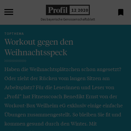

12 2020

Das bayerische Genossenschaftsblatt
TOPTHEMA
Workout gegen den
Weihnachtsspeck
Haben die Weihnachtsplätzchen schon angesetzt?
Oder zieht der Rücken vom langen Sitzen am
Arbeitsplatz? Für die Leserinnen und Leser von
„Profil“ hat Fitnesscoach Benedikt Ernst von der
Workout-Box Weilheim eG exklusiv einige einfache
Übungen zusammengestellt. So bleiben Sie fit und
kommen gesund durch den Winter. Mit