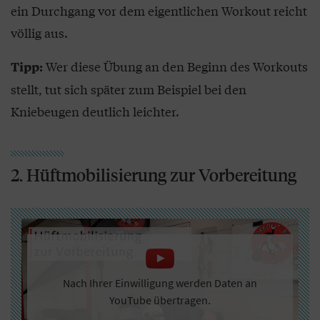
ein Durchgang vor dem eigentlichen Workout reicht
völlig aus.
Wer diese Übung an den Beginn des Workouts
Tipp:
stellt, tut sich später zum Beispiel bei den
Kniebeugen deutlich leichter.
2. Hüftmobilisierung zur Vorbereitung
Nach Ihrer Einwilligung werden Daten an
YouTube übertragen.