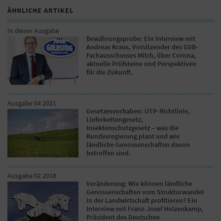
ÄHNLICHE ARTIKEL
In dieser Ausgabe
Bewährungsprobe: Ein Interview mit
Andreas Kraus, Vorsitzender des GVB-
Fachausschusses Milch, über Corona,
aktuelle Prüfsteine und Perspektiven
für die Zukunft.
Ausgabe 04 2021
Gesetzesvorhaben: UTP-Richtlinie,
Lieferkettengesetz,
Insektenschutzgesetz – was die
Bundesregierung plant und wie
ländliche Genossenschaften davon
betroffen sind.
Ausgabe 02 2018
Veränderung: Wie können ländliche
Genossenschaften vom Strukturwandel
in der Landwirtschaft profitieren? Ein
Interview mit Franz-Josef Holzenkamp,
Präsident des Deutschen