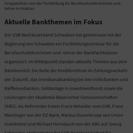
Gruppenfoto von der Fortbildung für Berufsschullehrerinnen und -
lehrer in Grainau.
Aktuelle Bankthemen im Fokus
Der GVB-Bezirksverband Schwaben hat gemeinsam mit der
Regierung von Schwaben ein Fortbildungsseminar für die
Berufsschullehrerinnen und -lehrer der Bankfachklassen
organisiert. Im Mittelpunkt standen aktuelle Themen aus dem
Bankbereich: Die Rolle der Kreditinstitute im Zahlungsverkehr
der Zukunft, das Omnikanalbanking bei den Volksbanken und
Raiffeisenbanken, Geldanlage in Investmentfonds sowie die
Leistungen der Akademie Bayerischer Genossenschaften
(ABG). Als Referenten traten Franz Neheider vom GVB, Franz
Manzinger von der DZ Bank, Markus Duvenkropp von Union
Investment und Michael Horndasch von der ABG auf. Georg
Schneider, stellvertretender GVB-Bezirkspräsident für