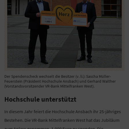
Der Spendenscheck wechselt die Besitzer (v. li.): Sascha Müller-
Feuerstein (Präsident Hochschule Ansbach) und Gerhard Walther
(Vorstandsvorsitzender VR-Bank Mittelfranken West).
Hochschule unterstützt
In diesem Jahr feiert die Hochschule Ansbach ihr 25-jähriges
Bestehen. Die VR-Bank Mittelfranken West hat das Jubiläum
zum Anlass genommen, 1.000 Euro zu spenden. Die