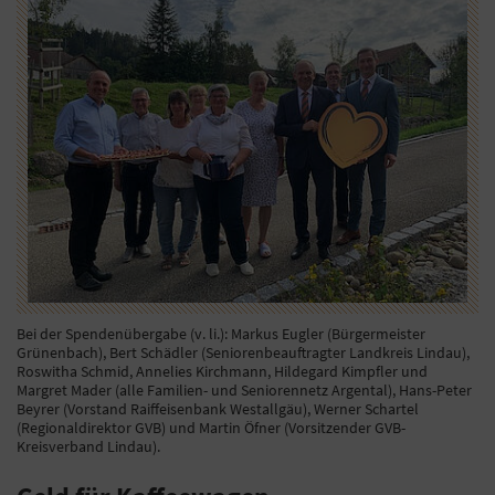
Bei der Spendenübergabe (v. li.): Markus Eugler (Bürgermeister
Grünenbach), Bert Schädler (Seniorenbeauftragter Landkreis Lindau),
Roswitha Schmid, Annelies Kirchmann, Hildegard Kimpfler und
Margret Mader (alle Familien- und Seniorennetz Argental), Hans-Peter
Beyrer (Vorstand Raiffeisenbank Westallgäu), Werner Schartel
(Regionaldirektor GVB) und Martin Öfner (Vorsitzender GVB-
Kreisverband Lindau).