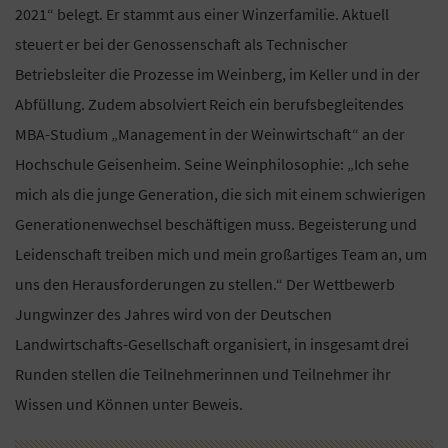
2021“ belegt. Er stammt aus einer Winzerfamilie. Aktuell
steuert er bei der Genossenschaft als Technischer
Betriebsleiter die Prozesse im Weinberg, im Keller und in der
Abfüllung. Zudem absolviert Reich ein berufsbegleitendes
MBA-Studium „Management in der Weinwirtschaft“ an der
Hochschule Geisenheim. Seine Weinphilosophie: „Ich sehe
mich als die junge Generation, die sich mit einem schwierigen
Generationenwechsel beschäftigen muss. Begeisterung und
Leidenschaft treiben mich und mein großartiges Team an, um
uns den Herausforderungen zu stellen.“ Der Wettbewerb
Jungwinzer des Jahres wird von der Deutschen
Landwirtschafts-Gesellschaft organisiert, in insgesamt drei
Runden stellen die Teilnehmerinnen und Teilnehmer ihr
Wissen und Können unter Beweis.