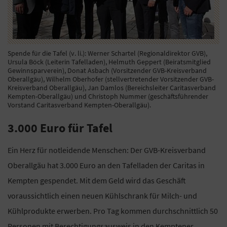
Spende für die Tafel (v. li.): Werner Schartel (Regionaldirektor GVB),
Ursula Böck (Leiterin Tafelladen), Helmuth Geppert (Beiratsmitglied
Gewinnsparverein), Donat Asbach (Vorsitzender GVB-Kreisverband
Oberallgäu), Wilhelm Oberhofer (stellvertretender Vorsitzender GVB-
Kreisverband Oberallgäu), Jan Damlos (Bereichsleiter Caritasverband
Kempten-Oberallgäu) und Christoph Nummer (geschäftsführender
Vorstand Caritasverband Kempten-Oberallgäu).
3.000 Euro für Tafel
Ein Herz für notleidende Menschen: Der GVB-Kreisverband
Oberallgäu hat 3.000 Euro an den Tafelladen der Caritas in
Kempten gespendet. Mit dem Geld wird das Geschäft
voraussichtlich einen neuen Kühlschrank für Milch- und
Kühlprodukte erwerben. Pro Tag kommen durchschnittlich 50
Personen mit Berechtigungsausweis in den Kemptener