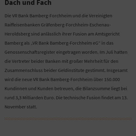
Dach und Fach
Die VR Bank Bamberg-Forchheim und die Vereinigten
Raiffeisenbanken Gräfenberg-Forchheim-Eschenau-
Heroldsberg sind anlässlich ihrer Fusion am Amtsgericht
Bamberg als „VR Bank Bamberg-Forchheim eG“ in das
Genossenschaftsregister eingetragen worden. Im Juli hatten
die Vertreter beider Banken mit großer Mehrheit für den
Zusammenschluss beider Geldinstitute gestimmt. Insgesamt
wird die neue VR Bank Bamberg-Forchheim über 150.000
Kundinnen und Kunden betreuen, die Bilanzsumme liegt bei
rund 3,3 Milliarden Euro. Die technische Fusion findet am 13.
November statt.