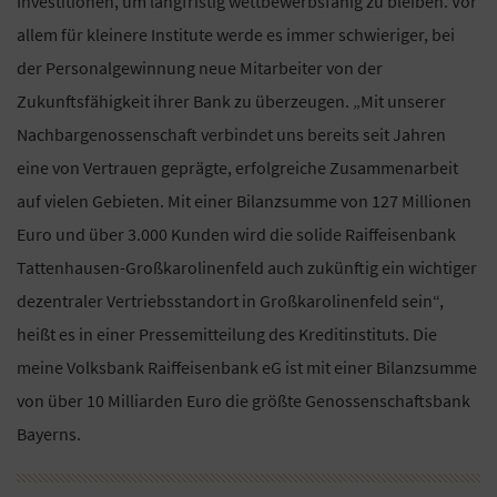
Investitionen, um langfristig wettbewerbsfähig zu bleiben. Vor
allem für kleinere Institute werde es immer schwieriger, bei
der Personalgewinnung neue Mitarbeiter von der
Zukunftsfähigkeit ihrer Bank zu überzeugen. „Mit unserer
Nachbargenossenschaft verbindet uns bereits seit Jahren
eine von Vertrauen geprägte, erfolgreiche Zusammenarbeit
auf vielen Gebieten. Mit einer Bilanzsumme von 127 Millionen
Euro und über 3.000 Kunden wird die solide Raiffeisenbank
Tattenhausen-Großkarolinenfeld auch zukünftig ein wichtiger
dezentraler Vertriebsstandort in Großkarolinenfeld sein“,
heißt es in einer Pressemitteilung des Kreditinstituts. Die
meine Volksbank Raiffeisenbank eG ist mit einer Bilanzsumme
von über 10 Milliarden Euro die größte Genossenschaftsbank
Bayerns.