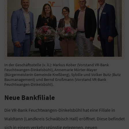
In der Geschäftsstelle (v. li.): Markus Kober (Vorstand VR-Bank
Feuchtwangen-Dinkelsbühl), Annemarie Mürter-Mayer
(Bürgermeisterin Gemeinde Kreßberg), Sybille und Volker Butz (Butz
Baumanagement) und Bernd Großmann (Vorstand VR-Bank
Feuchtwangen-Dinkelsbühl).
Neue Bankfiliale
Die VR-Bank Feuchtwangen-Dinkelsbühl hat eine Filiale in
Waldtann (Landkreis Schwäbisch Hall) eröffnet. Diese befindet
sich in einem verkehrsgünstig gelegenen, neuen