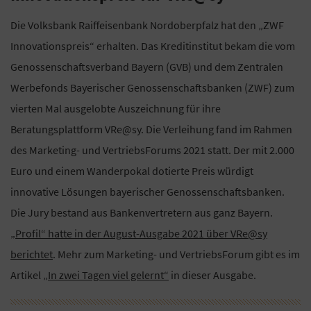
Die Volksbank Raiffeisenbank Nordoberpfalz hat den „ZWF
Innovationspreis“ erhalten. Das Kreditinstitut bekam die vom
Genossenschaftsverband Bayern (GVB) und dem Zentralen
Werbefonds Bayerischer Genossenschaftsbanken (ZWF) zum
vierten Mal ausgelobte Auszeichnung für ihre
Beratungsplattform VRe@sy. Die Verleihung fand im Rahmen
des Marketing- und VertriebsForums 2021 statt. Der mit 2.000
Euro und einem Wanderpokal dotierte Preis würdigt
innovative Lösungen bayerischer Genossenschaftsbanken.
Die Jury bestand aus Bankenvertretern aus ganz Bayern.
„Profil“ hatte in der August-Ausgabe 2021 über VRe@sy
berichtet
. Mehr zum Marketing- und VertriebsForum gibt es im
Artikel
„In zwei Tagen viel gelernt“
in dieser Ausgabe.