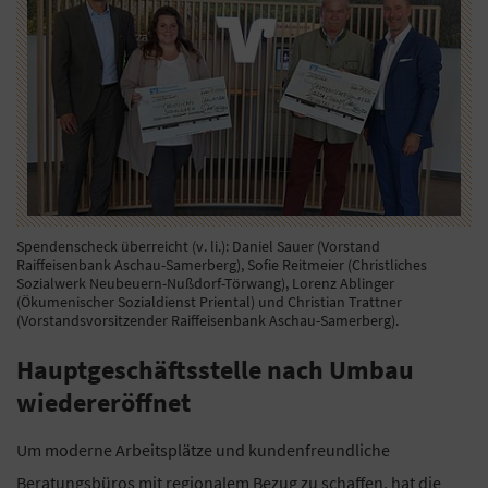
Spendenscheck überreicht (v. li.): Daniel Sauer (Vorstand
Raiffeisenbank Aschau-Samerberg), Sofie Reitmeier (Christliches
Sozialwerk Neubeuern-Nußdorf-Törwang), Lorenz Ablinger
(Ökumenischer Sozialdienst Priental) und Christian Trattner
(Vorstandsvorsitzender Raiffeisenbank Aschau-Samerberg).
Hauptgeschäftsstelle nach Umbau
wiedereröffnet
Um moderne Arbeitsplätze und kundenfreundliche
Beratungsbüros mit regionalem Bezug zu schaffen, hat die