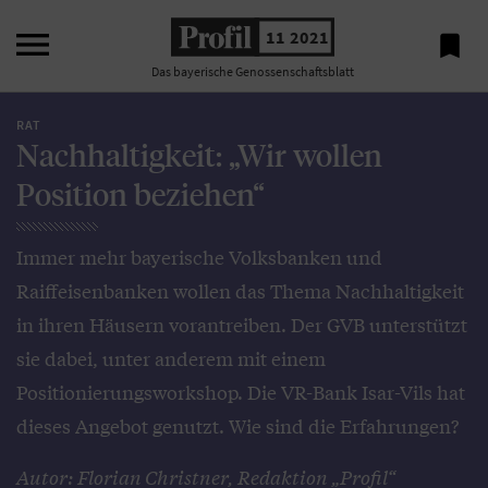

11 2021

Das bayerische Genossenschaftsblatt
RAT
Nachhaltigkeit: „Wir wollen
Position beziehen“
Immer mehr bayerische Volksbanken und
Raiffeisenbanken wollen das Thema Nachhaltigkeit
in ihren Häusern vorantreiben. Der GVB unterstützt
sie dabei, unter anderem mit einem
Positionierungsworkshop. Die VR-Bank Isar-Vils hat
dieses Angebot genutzt. Wie sind die Erfahrungen?
Autor: Florian Christner, Redaktion „Profil“