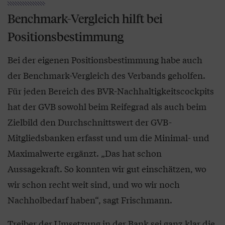
Benchmark-Vergleich hilft bei
Positionsbestimmung
Bei der eigenen Positionsbestimmung habe auch
der Benchmark-Vergleich des Verbands geholfen.
Für jeden Bereich des BVR-Nachhaltigkeitscockpits
hat der GVB sowohl beim Reifegrad als auch beim
Zielbild den Durchschnittswert der GVB-
Mitgliedsbanken erfasst und um die Minimal- und
Maximalwerte ergänzt. „Das hat schon
Aussagekraft. So konnten wir gut einschätzen, wo
wir schon recht weit sind, und wo wir noch
Nachholbedarf haben“, sagt Frischmann.
Treiber der Umsetzung in der Bank sei ganz klar die