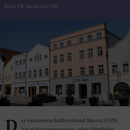
Foto: VR-Bank Isar-Vils
D
er Genossenschaftsverband Bayern (GVB)
hat sich vorgenommen, seine Mitglieder