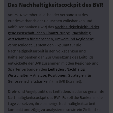
Das Nachhaltigkeitscockpit des BVR
Am 25. November 2020 hat der Verbandsrat des
Bundesverbands der Deutschen Volksbanken und
Raiffeisenbanken (BVR) das
Nachhaltigkeitsleitbild der
genossenschaftlichen FinanzGruppe „Nachhaltig
wirtschaften für Menschen, Umwelt und Regionen“
verabschiedet. Es stellt den Fixpunkt für die
Nachhaltigkeitsarbeit in den Volksbanken und
Raiffeisenbanken dar. Zur Umsetzung des Leitbilds
entwickelte der BVR zusammen mit den Regional- und
Spartenverbänden den
Leitfaden „Nachhaltig
Wirtschaften – Analyse, Positionen, Strategien für
Genossenschaftsbanken“
(im BVR Extranet).
Dreh- und Angelpunkt des Leitfadens ist das so genannte
Nachhaltigkeitscockpit des BVR. Es soll die Banken in die
Lage versetzen, ihre bisherige Nachhaltigkeitsarbeit
kompakt und zügig zu analysieren sowie ein Zielbild zu