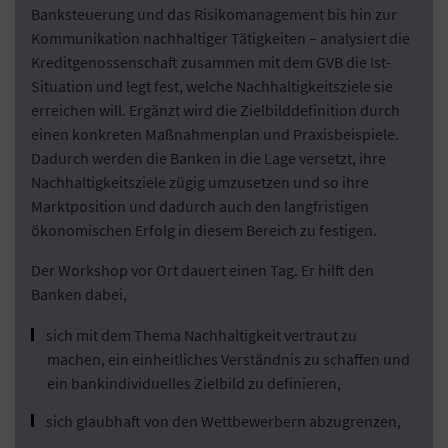
Banksteuerung und das Risikomanagement bis hin zur
Kommunikation nachhaltiger Tätigkeiten – analysiert die
Kreditgenossenschaft zusammen mit dem GVB die Ist-
Situation und legt fest, welche Nachhaltigkeitsziele sie
erreichen will. Ergänzt wird die Zielbilddefinition durch
einen konkreten Maßnahmenplan und Praxisbeispiele.
Dadurch werden die Banken in die Lage versetzt, ihre
Nachhaltigkeitsziele zügig umzusetzen und so ihre
Marktposition und dadurch auch den langfristigen
ökonomischen Erfolg in diesem Bereich zu festigen.
Der Workshop vor Ort dauert einen Tag. Er hilft den
Banken dabei,
sich mit dem Thema Nachhaltigkeit vertraut zu
machen, ein einheitliches Verständnis zu schaffen und
ein bankindividuelles Zielbild zu definieren,
sich glaubhaft von den Wettbewerbern abzugrenzen,