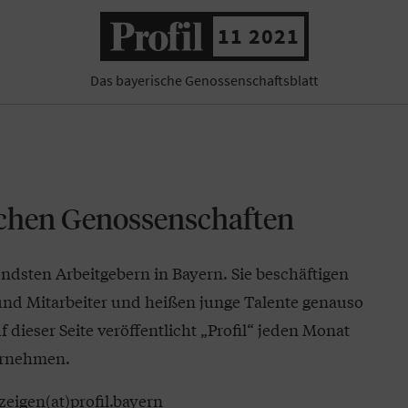
11 2021
Das bayerische Genossenschaftsblatt
schen Genossenschaften
dsten Arbeitgebern in Bayern. Sie beschäftigen
nd Mitarbeiter und heißen junge Talente genauso
dieser Seite veröffentlicht „Profil“ jeden Monat
ernehmen.
zeigen(at)profil.bayern