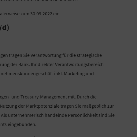
alerweise zum 30.09.2022 ein
/d)
en tragen Sie Verantwortung für die strategische
rung der Bank. Ihr direkter Verantwortungsbereich
ernehmenskundengeschäft inkl. Marketing und
agen- und Treasury-Management mit. Durch die
Nutzung der Marktpotenziale tragen Sie maßgeblich zur
 Als unternehmerisch handelnde Persönlichkeit sind Sie
ents eingebunden.