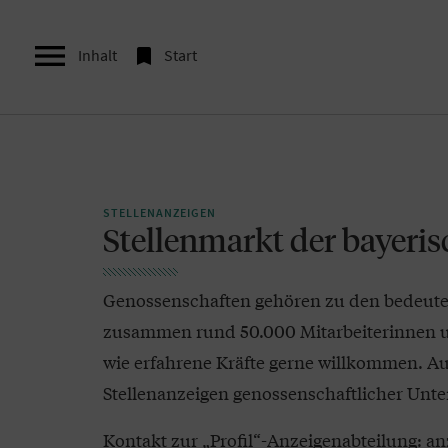


Inhalt
Start
STELLENANZEIGEN
Stellenmarkt der bayeri
Genossenschaften gehören zu den bedeuten
zusammen rund 50.000 Mitarbeiterinnen u
wie erfahrene Kräfte gerne willkommen. Auf 
Stellenanzeigen genossenschaftlicher Unt
Kontakt zur „Profil“-Anzeigenabteilung:
an