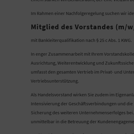
Im Rahmen einer Nachfolgeregelung suchen wir ide
Mitglied des Vorstandes (m/w
mit Bankleiterqualifikation nach § 25 c Abs. 1 KWG.
In enger Zusammenarbeit mit Ihrem Vorstandskolleg
Ausrichtung, Weiterentwicklung und Zukunftssiche
umfasst den gesamten Vertrieb im Privat- und Unt
Vertriebsunterstützung.
Als Handelsvorstand wirken Sie zudem im Eigenanl
Intensivierung der Geschäftsverbindungen und die 
Sicherung des weiteren Unternehmenserfolges bei.
unmittelbar in die Betreuung der Kundenengagem