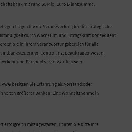
schaftsbank mit rund 66 Mio. Euro Bilanzsumme.
legen tragen Sie die Verantwortung für die strategische
enständigkeit durch Wachstum und Ertragskraft konsequent
rden Sie in Ihrem Verantwortungsbereich für alle
samtbanksteuerung, Controlling, Beauftragtenwesen,
verkehr und Personal verantwortlich sein.
 1 KWG besitzen Sie Erfahrung als Vorstand oder
inheiten größerer Banken. Eine Wohnsitznahme in
t erfolgreich mitzugestalten, richten Sie bitte Ihre