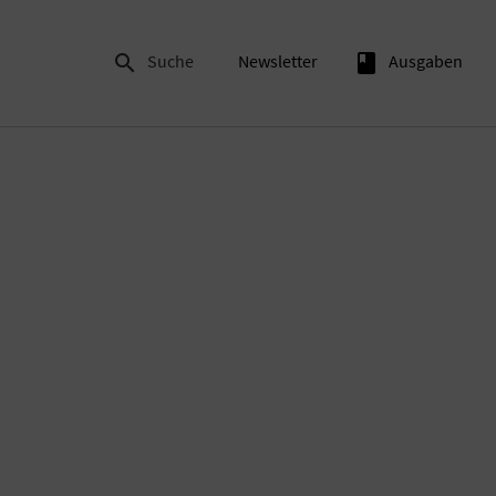

Suche
Newsletter
book
Ausgaben