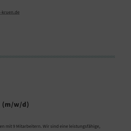
u-kruen.de
e (m/w/d)
 mit 9 Mitarbeitern. Wir sind eine leistungsfähige,