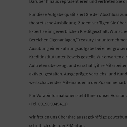
Darüber hinaus repräsentieren und vertreten Sie di
Für diese Aufgabe qualifiziert Sie der Abschluss z
theoretische Ausbildung. Zudem verfügen Sie über
Expertise im gewerblichen Kreditgeschäft. Wünsch
Bereichen Eigenanlagen/Treasury. Ihr unternehmeri
Ausübung einer Führungsaufgabe bei einer größeren
Kreditinstitut unter Beweis gestellt. Wir erwarten 
Auftreten überzeugt und es schafft, ihre Mitarbeit
aktiv zu gestalten. Ausgeprägte Vertriebs- und Kun
wertschätzendes Miteinander in der Zusammenarbeit
Für Vorabinformationen steht Ihnen unser Vorstan
(Tel. 09190 9949411)
Wir freuen uns über Ihre aussagekräftige Bewerbun
schriftlich oder per E-Mail an: