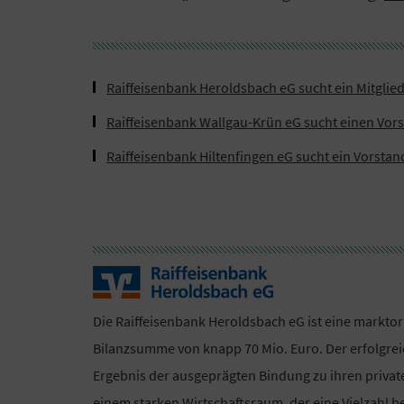
Raiffeisenbank Heroldsbach eG sucht ein Mitglie
Raiffeisenbank Wallgau-Krün eG sucht einen Vor
Raiffeisenbank Hiltenfingen eG sucht ein Vorstan
Die Raiffeisenbank Heroldsbach eG ist eine marktor
Bilanzsumme von knapp 70 Mio. Euro. Der erfolgre
Ergebnis der ausgeprägten Bindung zu ihren private
einem starken Wirtschaftsraum, der eine Vielzahl