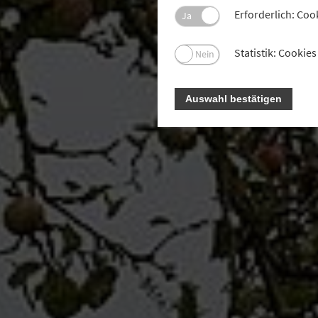
Erforderlich: Coo
Ja
Statistik: Cooki
Nein
Auswahl bestätigen