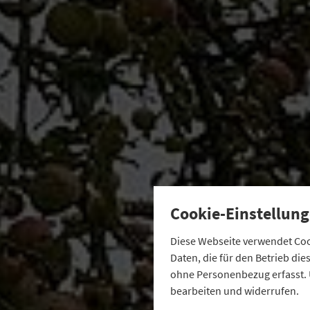
Cookie-Einstellung
Diese Webseite verwendet Cook
Daten, die für den Betrieb di
ohne Personenbezug erfasst. 
bearbeiten und widerrufen.