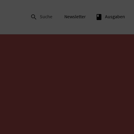

Suche
Newsletter
book
Ausgaben