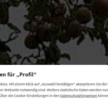
en für „Profil“
ies. Mit einem Klick auf „Auswahl bestätigen“ akzeptieren Sie di
eser Webseite notwendig sind. Weitere statistische Daten werden n
Über die Cookie-Einstellungen in den
Datenschutzhinweisen
können