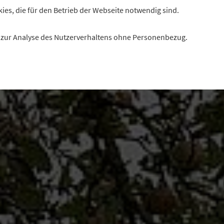
kies, die für den Betrieb der Webseite notwendig sind.
es zur Analyse des Nutzerverhaltens ohne Personenbezug.