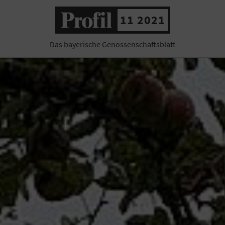
11 2021
Das bayerische Genossenschaftsblatt