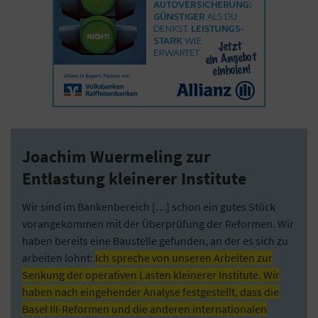
Joachim Wuermeling zur
Entlastung kleinerer Institute
Wir sind im Bankenbereich […] schon ein gutes Stück
vorangekommen mit der Überprüfung der Reformen. Wir
haben bereits eine Baustelle gefunden, an der es sich zu
arbeiten lohnt:
Ich spreche von unseren Arbeiten zur
Senkung der operativen Lasten kleinerer Institute. Wir
haben nach eingehender Analyse festgestellt, dass die
Basel III-Reformen und die anderen internationalen