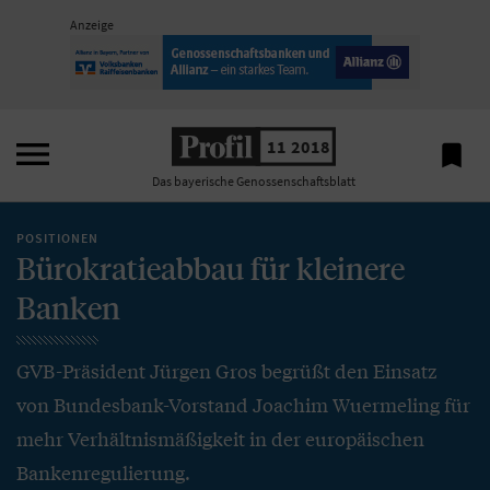
Anzeige

11 2018

Das bayerische Genossenschaftsblatt
POSITIONEN
Bürokratieabbau für kleinere
Banken
GVB-Präsident Jürgen Gros begrüßt den Einsatz
von Bundesbank-Vorstand Joachim Wuermeling für
mehr Verhältnismäßigkeit in der europäischen
Bankenregulierung.