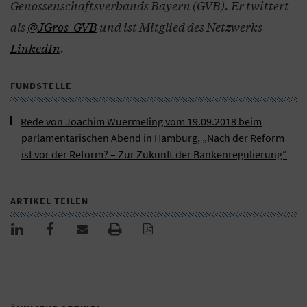
Genossenschaftsverbands Bayern (GVB). Er twittert
als
@JGros_GVB
und ist Mitglied des Netzwerks
LinkedIn
.
FUNDSTELLE
Rede von Joachim Wuermeling vom 19.09.2018 beim
parlamentarischen Abend in Hamburg, „Nach der Reform
ist vor der Reform? – Zur Zukunft der Bankenregulierung“
ARTIKEL TEILEN