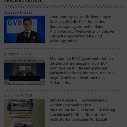
ÄHNLICHE ARTIKEL
Ausgabe 10 2018
Zustimmung: GVB-Präsident Jürgen
Gros begrüßt die Positionen des
Bundestagsabgeordneten Hans
Michelbach zur Weiterentwicklung der
Europäischen Wirtschafts- und
Währungsunion.
Ausgabe 09 2018
Standpunkt: EU-Abgeordnete wollen
die Zentralisierungspläne der EU-
Kommission für die europäischen
Aufsichtsbehörden bremsen. Der GVB
begrüßt viele der Positionen des
Parlaments.
Ausgabe 08 2018
Bürokratieabbau: Im Meldewesen
werden Regionalbanken
überproportional belastet. Ein Beitrag
von Michael Hüther, Direktor des
Instituts der deutschen Wirtschaft.