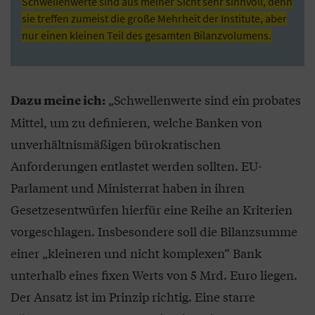
Schwellenwerte sind aus meiner Sicht sehr sinnvoll, denn
sie treffen zumeist die große Mehrheit der Institute, aber
nur einen kleinen Teil des gesamten Bilanzvolumens.
„Schwellenwerte sind ein probates
Dazu meine ich:
Mittel, um zu definieren, welche Banken von
unverhältnismäßigen bürokratischen
Anforderungen entlastet werden sollten. EU-
Parlament und Ministerrat haben in ihren
Gesetzesentwürfen hierfür eine Reihe an Kriterien
vorgeschlagen. Insbesondere soll die Bilanzsumme
einer „kleineren und nicht komplexen“ Bank
unterhalb eines fixen Werts von 5 Mrd. Euro liegen.
Der Ansatz ist im Prinzip richtig. Eine starre