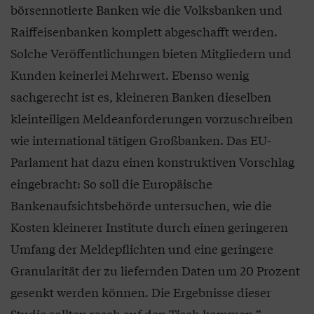
börsennotierte Banken wie die Volksbanken und
Raiffeisenbanken komplett abgeschafft werden.
Solche Veröffentlichungen bieten Mitgliedern und
Kunden keinerlei Mehrwert. Ebenso wenig
sachgerecht ist es, kleineren Banken dieselben
kleinteiligen Meldeanforderungen vorzuschreiben
wie international tätigen Großbanken. Das EU-
Parlament hat dazu einen konstruktiven Vorschlag
eingebracht: So soll die Europäische
Bankenaufsichtsbehörde untersuchen, wie die
Kosten kleinerer Institute durch einen geringeren
Umfang der Meldepflichten und eine geringere
Granularität der zu liefernden Daten um 20 Prozent
gesenkt werden können. Die Ergebnisse dieser
Studie sollten rasch auf den Tisch kommen.“