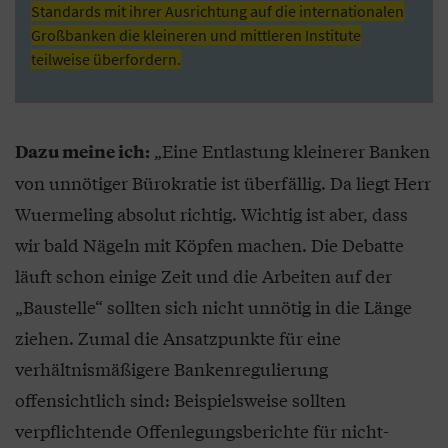
Standards mit ihrer Ausrichtung auf die internationalen
Großbanken die kleineren und mittleren Institute
teilweise überfordern.
„Eine Entlastung kleinerer Banken
Dazu meine ich:
von unnötiger Bürokratie ist überfällig. Da liegt Herr
Wuermeling absolut richtig. Wichtig ist aber, dass
wir bald Nägeln mit Köpfen machen. Die Debatte
läuft schon einige Zeit und die Arbeiten auf der
„Baustelle“ sollten sich nicht unnötig in die Länge
ziehen. Zumal die Ansatzpunkte für eine
verhältnismäßigere Bankenregulierung
offensichtlich sind: Beispielsweise sollten
verpflichtende Offenlegungsberichte für nicht-