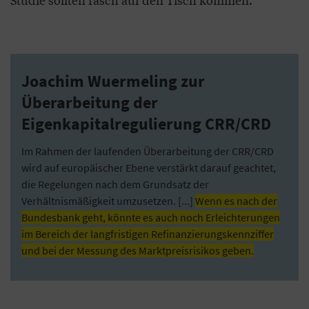
Joachim Wuermeling zur
Überarbeitung der
Eigenkapitalregulierung CRR/CRD
Im Rahmen der laufenden Überarbeitung der CRR/CRD
wird auf europäischer Ebene verstärkt darauf geachtet,
die Regelungen nach dem Grundsatz der
Verhältnismäßigkeit umzusetzen. [...]
Wenn es nach der
Bundesbank geht, könnte es auch noch Erleichterungen
im Bereich der langfristigen Refinanzierungskennziffer
und bei der Messung des Marktpreisrisikos geben.