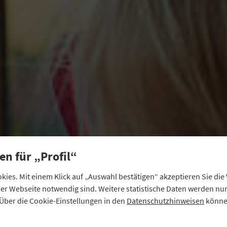
en für „Profil“
ies. Mit einem Klick auf „Auswahl bestätigen“ akzeptieren Sie di
eser Webseite notwendig sind. Weitere statistische Daten werden n
Über die Cookie-Einstellungen in den
Datenschutzhinweisen
können