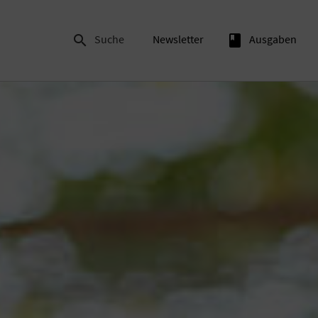

Suche
Newsletter
book
Ausgaben