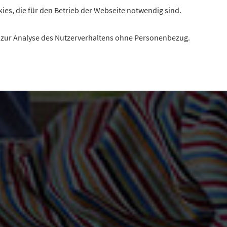
kies, die für den Betrieb der Webseite notwendig sind.
es zur Analyse des Nutzerverhaltens ohne Personenbezug.