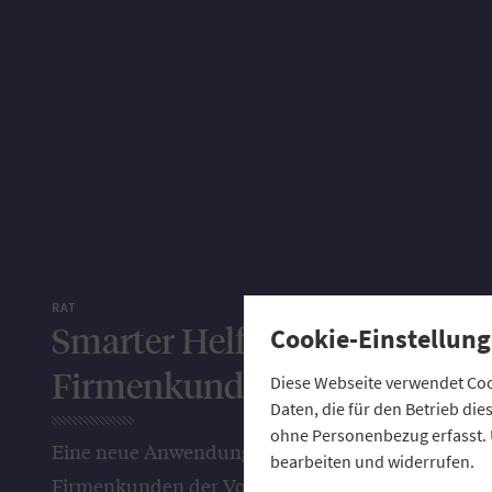
RAT
Smarter Helfer für
Cookie-Einstellung
Firmenkunden
Diese Webseite verwendet Cook
Daten, die für den Betrieb di
ohne Personenbezug erfasst. 
Eine neue Anwendung erleichtert
bearbeiten und widerrufen.
Firmenkunden der Volksbanken und