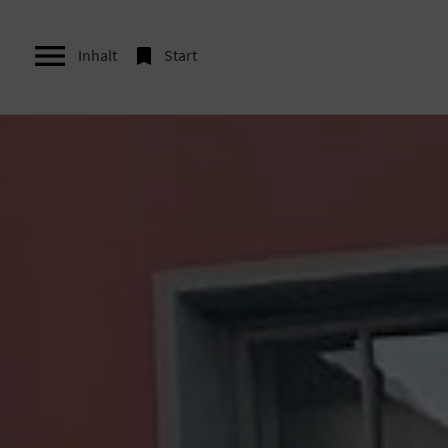


Inhalt
Start