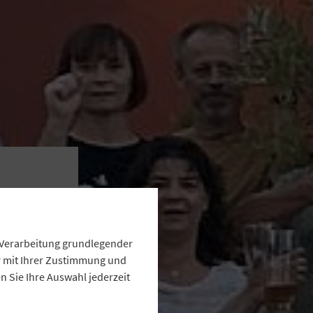
r
e Verarbeitung grundlegender
ur mit Ihrer Zustimmung und
 Sie Ihre Auswahl jederzeit