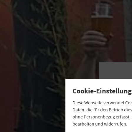
Cookie-Einstellung
Diese Webseite verwendet Cook
Daten, die für den Betrieb di
ohne Personenbezug erfasst. 
bearbeiten und widerrufen.