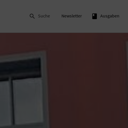

Suche
Newsletter
book
Ausgaben