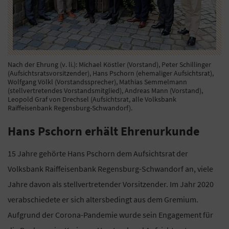
Nach der Ehrung (v. li.): Michael Köstler (Vorstand), Peter Schillinger
(Aufsichtsratsvorsitzender), Hans Pschorn (ehemaliger Aufsichtsrat),
Wolfgang Völkl (Vorstandssprecher), Mathias Semmelmann
(stellvertretendes Vorstandsmitglied), Andreas Mann (Vorstand),
Leopold Graf von Drechsel (Aufsichtsrat, alle Volksbank
Raiffeisenbank Regensburg-Schwandorf).
Hans Pschorn erhält Ehrenurkunde
15 Jahre gehörte Hans Pschorn dem Aufsichtsrat der
Volksbank Raiffeisenbank Regensburg-Schwandorf an, viele
Jahre davon als stellvertretender Vorsitzender. Im Jahr 2020
verabschiedete er sich altersbedingt aus dem Gremium.
Aufgrund der Corona-Pandemie wurde sein Engagement für