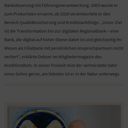
Banksteuerung mit Führungsverantwortung. 2003 wurde er
zum Prokuristen ernannt, ab 2020 verantwortete er den
Bereich Qualitätssicherung und Kreditmarktfolge. „Unser Ziel
ist die Transformation hin zur digitalen Regionalbank – eine
Bank, die digital auf hoher Ebene dabei ist und gleichzeitig ihr
Wesen als Filialbank mit persönlichen Ansprechpartnern nicht
verliert“, erklärte Oebser im Mitgliedermagazin des
Kreditinstituts. In seiner Freizeit reist der verheiratete Vater
eines Sohns gerne, am liebsten ist er in der Natur unterwegs.