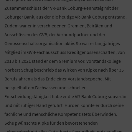
Zusammenschluss der VR-Bank Coburg-Rennsteig mit der
Coburger Bank, aus der die heutige VR-Bank Coburg entstand.
Zudem war er in verschiedenen Gremien, Beiräten und
Ausschüssen des GVB, der Verbundpartner und der
Genossenschaftsorganisation aktiv. So war er langjähriges
Mitglied im GVB-Fachausschuss Kreditgenossenschaften, von
2013 bis 2021 stand er dem Gremium vor. Vorstandskollege
Norbert Schug beschrieb das Wirken von Kipke nach über 35
Berufsjahren als das Ende einer Vorstandsepoche. Mit
beispielhaftem Fachwissen und schneller
Entscheidungsfähigkeit habe er die VR-Bank Coburg souverän
und mit ruhiger Hand geführt. Hürden konnte er durch seine
fachliche und menschliche Kompetenz stets überwinden.
Schug wünschte Kipke für den bevorstehenden
Lebensabschnitt alles Gute, beste Gesundheit und vor allem