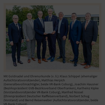
Mit Goldnadel und Ehrenurkunde (v. li.): Klaus Schippel (ehemaliger
Aufsichtsratsvorsitzender), Matthias Herpich
(Generalbevollmächtigter, beide VR-Bank Coburg), Joachim Hausner
(Bezirkspräsident GVB-Bezirksverband Oberfranken), Karlheinz Kipke
(Vorstandsvorsitzender VR-Bank Coburg), Manfred Nüssel
(Ehrenpräsident Deutscher Raiffeisenverband), Norbert Schug
(Vorstand) und Bernd Reisenweber (Aufsichtsratsvorsitzender, beide
VR-Bank Coburg).