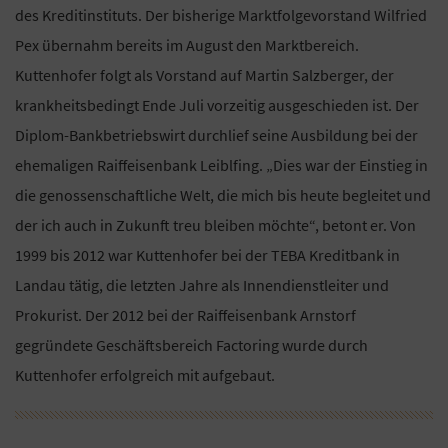
des Kreditinstituts. Der bisherige Marktfolgevorstand Wilfried
Pex übernahm bereits im August den Marktbereich.
Kuttenhofer folgt als Vorstand auf Martin Salzberger, der
krankheitsbedingt Ende Juli vorzeitig ausgeschieden ist. Der
Diplom-Bankbetriebswirt durchlief seine Ausbildung bei der
ehemaligen Raiffeisenbank Leiblfing. „Dies war der Einstieg in
die genossenschaftliche Welt, die mich bis heute begleitet und
der ich auch in Zukunft treu bleiben möchte“, betont er. Von
1999 bis 2012 war Kuttenhofer bei der TEBA Kreditbank in
Landau tätig, die letzten Jahre als Innendienstleiter und
Prokurist. Der 2012 bei der Raiffeisenbank Arnstorf
gegründete Geschäftsbereich Factoring wurde durch
Kuttenhofer erfolgreich mit aufgebaut.