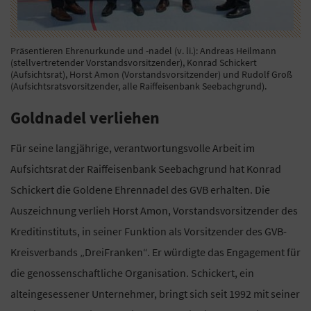
Präsentieren Ehrenurkunde und -nadel (v. li.): Andreas Heilmann
(stellvertretender Vorstandsvorsitzender), Konrad Schickert
(Aufsichtsrat), Horst Amon (Vorstandsvorsitzender) und Rudolf Groß
(Aufsichtsratsvorsitzender, alle Raiffeisenbank Seebachgrund).
Goldnadel verliehen
Für seine langjährige, verantwortungsvolle Arbeit im
Aufsichtsrat der Raiffeisenbank Seebachgrund hat Konrad
Schickert die Goldene Ehrennadel des GVB erhalten. Die
Auszeichnung verlieh Horst Amon, Vorstandsvorsitzender des
Kreditinstituts, in seiner Funktion als Vorsitzender des GVB-
Kreisverbands „DreiFranken“. Er würdigte das Engagement für
die genossenschaftliche Organisation. Schickert, ein
alteingesessener Unternehmer, bringt sich seit 1992 mit seiner