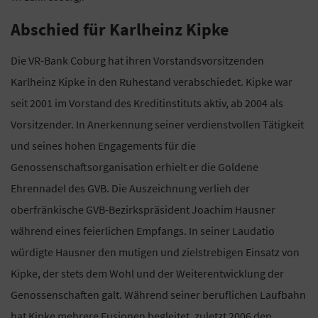
Abschied für Karlheinz Kipke
Die VR-Bank Coburg hat ihren Vorstandsvorsitzenden
Karlheinz Kipke in den Ruhestand verabschiedet. Kipke war
seit 2001 im Vorstand des Kreditinstituts aktiv, ab 2004 als
Vorsitzender. In Anerkennung seiner verdienstvollen Tätigkeit
und seines hohen Engagements für die
Genossenschaftsorganisation erhielt er die Goldene
Ehrennadel des GVB. Die Auszeichnung verlieh der
oberfränkische GVB-Bezirkspräsident Joachim Hausner
während eines feierlichen Empfangs. In seiner Laudatio
würdigte Hausner den mutigen und zielstrebigen Einsatz von
Kipke, der stets dem Wohl und der Weiterentwicklung der
Genossenschaften galt. Während seiner beruflichen Laufbahn
hat Kipke mehrere Fusionen begleitet, zuletzt 2006 den