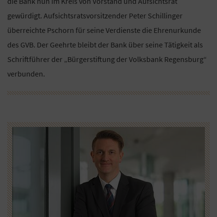
die Bank nun im Kreis von Vorstand und Aufsichtsrat
gewürdigt. Aufsichtsratsvorsitzender Peter Schillinger
überreichte Pschorn für seine Verdienste die Ehrenurkunde
des GVB. Der Geehrte bleibt der Bank über seine Tätigkeit als
Schriftführer der „Bürgerstiftung der Volksbank Regensburg“
verbunden.