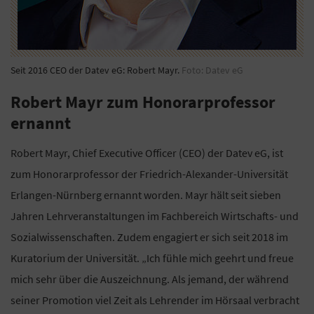
Seit 2016 CEO der Datev eG: Robert Mayr.
Foto: Datev eG
Robert Mayr zum Honorarprofessor
ernannt
Robert Mayr, Chief Executive Officer (CEO) der Datev eG, ist
zum Honorarprofessor der Friedrich-Alexander-Universität
Erlangen-Nürnberg ernannt worden. Mayr hält seit sieben
Jahren Lehrveranstaltungen im Fachbereich Wirtschafts- und
Sozialwissenschaften. Zudem engagiert er sich seit 2018 im
Kuratorium der Universität. „Ich fühle mich geehrt und freue
mich sehr über die Auszeichnung. Als jemand, der während
seiner Promotion viel Zeit als Lehrender im Hörsaal verbracht