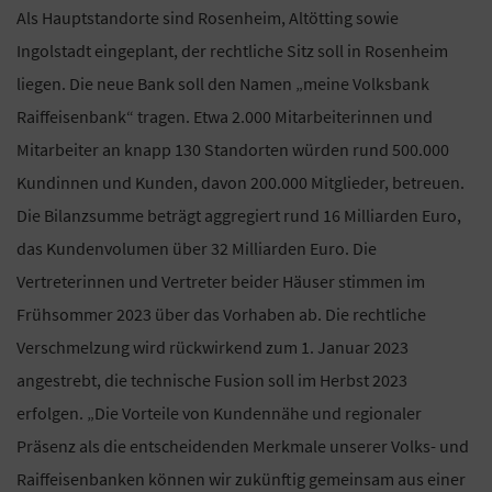
Als Hauptstandorte sind Rosenheim, Altötting sowie
Ingolstadt eingeplant, der rechtliche Sitz soll in Rosenheim
liegen. Die neue Bank soll den Namen „meine Volksbank
Raiffeisenbank“ tragen. Etwa 2.000 Mitarbeiterinnen und
Mitarbeiter an knapp 130 Standorten würden rund 500.000
Kundinnen und Kunden, davon 200.000 Mitglieder, betreuen.
Die Bilanzsumme beträgt aggregiert rund 16 Milliarden Euro,
das Kundenvolumen über 32 Milliarden Euro. Die
Vertreterinnen und Vertreter beider Häuser stimmen im
Frühsommer 2023 über das Vorhaben ab. Die rechtliche
Verschmelzung wird rückwirkend zum 1. Januar 2023
angestrebt, die technische Fusion soll im Herbst 2023
erfolgen. „Die Vorteile von Kundennähe und regionaler
Präsenz als die entscheidenden Merkmale unserer Volks- und
Raiffeisenbanken können wir zukünftig gemeinsam aus einer