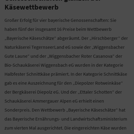
Käsewettbewerb
Großer Erfolg für vier bayerische Genossenschaften: Sie
haben fünf der insgesamt 16 Preise beim Wettbewerb
„Bayerische Käseschätze“ abgeräumt. Der „Hirschberger“ der
Naturkäserei TegernseerLand eG sowie der „Wiggensbacher
Gute Laune“ und der „Wiggensbacher Roter Casanova“ der
Bio-Schaukäserei Wiggensbach eG wurden in der Kategorie
Halbfester Schnittkäse prämiert. In der Kategorie Schnittkäse
gab es eine Auszeichnung für den „Diepolzer Rotweinkäse“
der Bergkäserei Diepolz eG. Und der „Ettaler Schotten“ der
Schaukäserei Ammergauer Alpen eG erhielt einen
Sonderpreis. Den Wettbewerb „Bayerische Käseschätze“ hat
das Bayerische Ernährungs- und Landwirtschaftsministerium
zum vierten Mal ausgerichtet. Die eingereichten Käse wurden