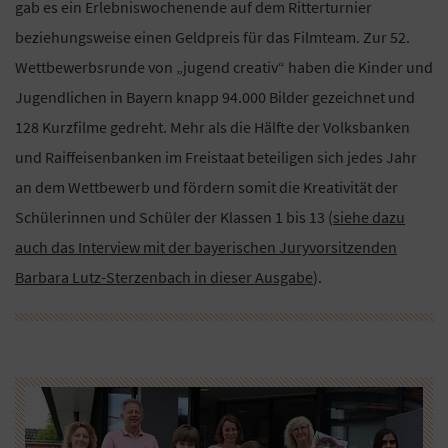
gab es ein Erlebniswochenende auf dem Ritterturnier
beziehungsweise einen Geldpreis für das Filmteam. Zur 52.
Wettbewerbsrunde von „jugend creativ“ haben die Kinder und
Jugendlichen in Bayern knapp 94.000 Bilder gezeichnet und
128 Kurzfilme gedreht. Mehr als die Hälfte der Volksbanken
und Raiffeisenbanken im Freistaat beteiligen sich jedes Jahr
an dem Wettbewerb und fördern somit die Kreativität der
Schülerinnen und Schüler der Klassen 1 bis 13 (
siehe dazu
auch das Interview mit der bayerischen Juryvorsitzenden
Barbara Lutz-Sterzenbach in dieser Ausgabe
).