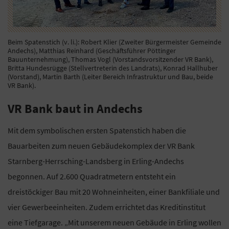
Beim Spatenstich (v. li.): Robert Klier (Zweiter Bürgermeister Gemeinde
Andechs), Matthias Reinhard (Geschäftsführer Pöttinger
Bauunternehmung), Thomas Vogl (Vorstandsvorsitzender VR Bank),
Britta Hundesrügge (Stellvertreterin des Landrats), Konrad Hallhuber
(Vorstand), Martin Barth (Leiter Bereich Infrastruktur und Bau, beide
VR Bank).
VR Bank baut in Andechs
Mit dem symbolischen ersten Spatenstich haben die
Bauarbeiten zum neuen Gebäudekomplex der VR Bank
Starnberg-Herrsching-Landsberg in Erling-Andechs
begonnen. Auf 2.600 Quadratmetern entsteht ein
dreistöckiger Bau mit 20 Wohneinheiten, einer Bankfiliale und
vier Gewerbeeinheiten. Zudem errichtet das Kreditinstitut
eine Tiefgarage. „Mit unserem neuen Gebäude in Erling wollen