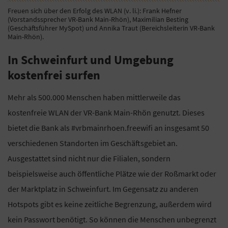
Freuen sich über den Erfolg des WLAN (v. li.): Frank Hefner
(Vorstandssprecher VR-Bank Main-Rhön), Maximilian Besting
(Geschäftsführer MySpot) und Annika Traut (Bereichsleiterin VR-Bank
Main-Rhön).
In Schweinfurt und Umgebung
kostenfrei surfen
Mehr als 500.000 Menschen haben mittlerweile das
kostenfreie WLAN der VR-Bank Main-Rhön genutzt. Dieses
bietet die Bank als #vrbmainrhoen.freewifi an insgesamt 50
verschiedenen Standorten im Geschäftsgebiet an.
Ausgestattet sind nicht nur die Filialen, sondern
beispielsweise auch öffentliche Plätze wie der Roßmarkt oder
der Marktplatz in Schweinfurt. Im Gegensatz zu anderen
Hotspots gibt es keine zeitliche Begrenzung, außerdem wird
kein Passwort benötigt. So können die Menschen unbegrenzt