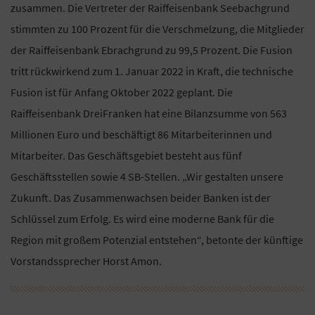
zusammen. Die Vertreter der Raiffeisenbank Seebachgrund
stimmten zu 100 Prozent für die Verschmelzung, die Mitglieder
der Raiffeisenbank Ebrachgrund zu 99,5 Prozent. Die Fusion
tritt rückwirkend zum 1. Januar 2022 in Kraft, die technische
Fusion ist für Anfang Oktober 2022 geplant. Die
Raiffeisenbank DreiFranken hat eine Bilanzsumme von 563
Millionen Euro und beschäftigt 86 Mitarbeiterinnen und
Mitarbeiter. Das Geschäftsgebiet besteht aus fünf
Geschäftsstellen sowie 4 SB-Stellen. „Wir gestalten unsere
Zukunft. Das Zusammenwachsen beider Banken ist der
Schlüssel zum Erfolg. Es wird eine moderne Bank für die
Region mit großem Potenzial entstehen“, betonte der künftige
Vorstandssprecher Horst Amon.