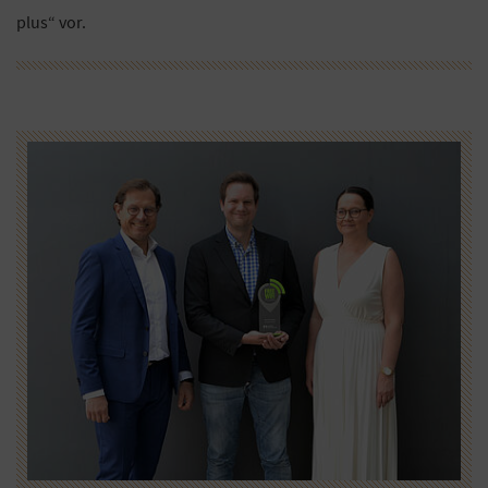
plus“ vor.