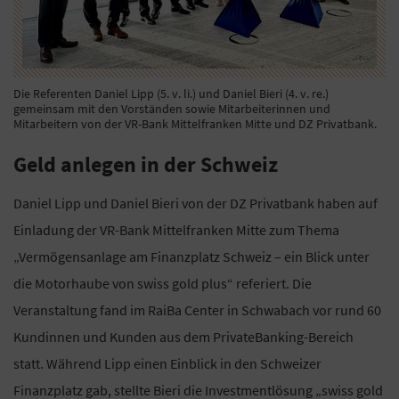
Die Referenten Daniel Lipp (5. v. li.) und Daniel Bieri (4. v. re.)
gemeinsam mit den Vorständen sowie Mitarbeiterinnen und
Mitarbeitern von der VR-Bank Mittelfranken Mitte und DZ Privatbank.
Geld anlegen in der Schweiz
Daniel Lipp und Daniel Bieri von der DZ Privatbank haben auf
Einladung der VR-Bank Mittelfranken Mitte zum Thema
„Vermögensanlage am Finanzplatz Schweiz – ein Blick unter
die Motorhaube von swiss gold plus“ referiert. Die
Veranstaltung fand im RaiBa Center in Schwabach vor rund 60
Kundinnen und Kunden aus dem PrivateBanking-Bereich
statt. Während Lipp einen Einblick in den Schweizer
Finanzplatz gab, stellte Bieri die Investmentlösung „swiss gold