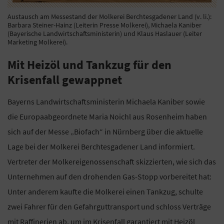
Austausch am Messestand der Molkerei Berchtesgadener Land (v. li.):
Barbara Steiner-Hainz (Leiterin Presse Molkerei), Michaela Kaniber
(Bayerische Landwirtschaftsministerin) und Klaus Haslauer (Leiter
Marketing Molkerei).
Mit Heizöl und Tankzug für den
Krisenfall gewappnet
Bayerns Landwirtschaftsministerin Michaela Kaniber sowie
die Europaabgeordnete Maria Noichl aus Rosenheim haben
sich auf der Messe „Biofach“ in Nürnberg über die aktuelle
Lage bei der Molkerei Berchtesgadener Land informiert.
Vertreter der Molkereigenossenschaft skizzierten, wie sich das
Unternehmen auf den drohenden Gas-Stopp vorbereitet hat:
Unter anderem kaufte die Molkerei einen Tankzug, schulte
zwei Fahrer für den Gefahrguttransport und schloss Verträge
mit Raffinerien ab, um im Krisenfall garantiert mit Heizöl