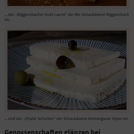
... der „Wiggensbacher Gute Laune“ der Bio-Schaukäserei Wiggensbach
eG,
... und der „Ettaler Schotten“ der Schaukäserei Ammergauer Alpen eG.
Genossenschaften glänzen bei