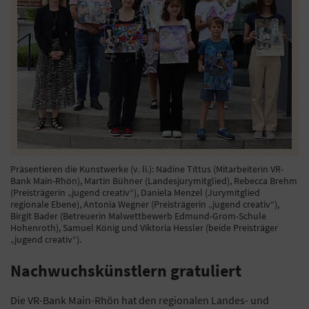
Präsentieren die Kunstwerke (v. li.): Nadine Tittus (Mitarbeiterin VR-
Bank Main-Rhön), Martin Bühner (Landesjurymitglied), Rebecca Brehm
(Preisträgerin „jugend creativ“), Daniela Menzel (Jurymitglied
regionale Ebene), Antonia Wegner (Preisträgerin „jugend creativ“),
Birgit Bader (Betreuerin Malwettbewerb Edmund-Grom-Schule
Hohenroth), Samuel König und Viktoria Hessler (beide Preisträger
„jugend creativ“).
Nachwuchskünstlern gratuliert
Die VR-Bank Main-Rhön hat den regionalen Landes- und