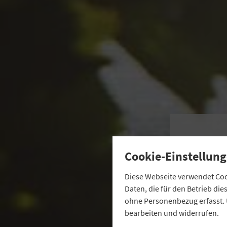
Cookie-Einstellung
Diese Webseite verwendet Cook
Daten, die für den Betrieb di
ohne Personenbezug erfasst. 
bearbeiten und widerrufen.