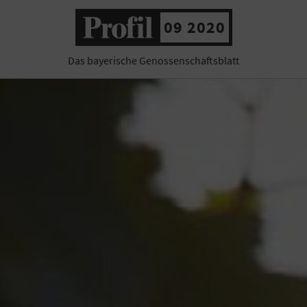
09 2020
Das bayerische Genossenschaftsblatt