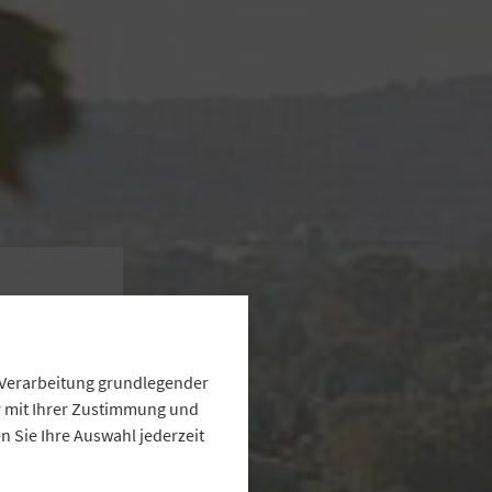
e Verarbeitung grundlegender
ur mit Ihrer Zustimmung und
 Sie Ihre Auswahl jederzeit
r