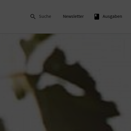

Suche
Newsletter
book
Ausgaben