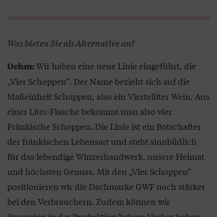
Was bieten Sie als Alternative an?
Wir haben eine neue Linie eingeführt, die
Oehm:
„Vier Schoppen“. Der Name bezieht sich auf die
Maßeinheit Schoppen, also ein Viertelliter Wein. Aus
einer Liter-Flasche bekommt man also vier
Fränkische Schoppen. Die Linie ist ein Botschafter
der fränkischen Lebensart und steht sinnbildlich
für das lebendige Winzerhandwerk, unsere Heimat
und höchsten Genuss. Mit den „Vier Schoppen“
positionieren wir die Dachmarke GWF noch stärker
bei den Verbrauchern. Zudem können wir
Synergien in der Produktion heben: Vorher haben