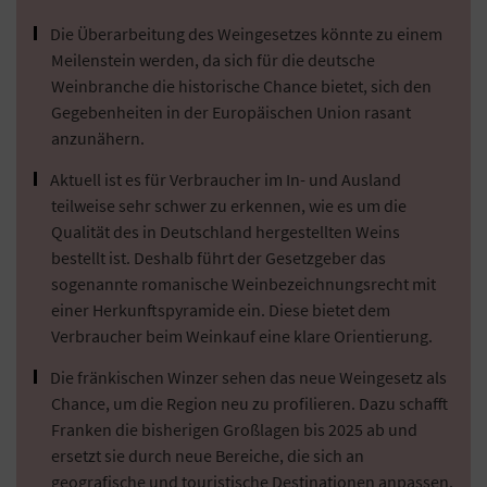
Die Überarbeitung des Weingesetzes könnte zu einem
Meilenstein werden, da sich für die deutsche
Weinbranche die historische Chance bietet, sich den
Gegebenheiten in der Europäischen Union rasant
anzunähern.
Aktuell ist es für Verbraucher im In- und Ausland
teilweise sehr schwer zu erkennen, wie es um die
Qualität des in Deutschland hergestellten Weins
bestellt ist. Deshalb führt der Gesetzgeber das
sogenannte romanische Weinbezeichnungsrecht mit
einer Herkunftspyramide ein. Diese bietet dem
Verbraucher beim Weinkauf eine klare Orientierung.
Die fränkischen Winzer sehen das neue Weingesetz als
Chance, um die Region neu zu profilieren. Dazu schafft
Franken die bisherigen Großlagen bis 2025 ab und
ersetzt sie durch neue Bereiche, die sich an
geografische und touristische Destinationen anpassen.