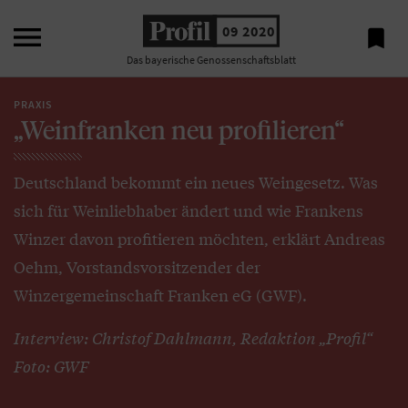

09 2020

Das bayerische Genossenschaftsblatt
PRAXIS
„Weinfranken neu profilieren“
Deutschland bekommt ein neues Weingesetz. Was
sich für Weinliebhaber ändert und wie Frankens
Winzer davon profitieren möchten, erklärt Andreas
Oehm, Vorstandsvorsitzender der
Winzergemeinschaft Franken eG (GWF).
Interview: Christof Dahlmann, Redaktion „Profil“
Foto: GWF