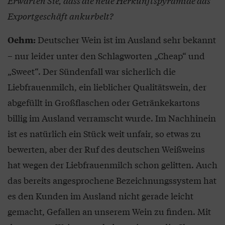
Erwarten Sie, dass die neue Herkunftspyramide das
Exportgeschäft ankurbelt?
Deutscher Wein ist im Ausland sehr bekannt
Oehm:
– nur leider unter den Schlagworten „Cheap“ und
„Sweet“. Der Sündenfall war sicherlich die
Liebfrauenmilch, ein lieblicher Qualitätswein, der
abgefüllt in Großflaschen oder Getränkekartons
billig im Ausland verramscht wurde. Im Nachhinein
ist es natürlich ein Stück weit unfair, so etwas zu
bewerten, aber der Ruf des deutschen Weißweins
hat wegen der Liebfrauenmilch schon gelitten. Auch
das bereits angesprochene Bezeichnungssystem hat
es den Kunden im Ausland nicht gerade leicht
gemacht, Gefallen an unserem Wein zu finden. Mit