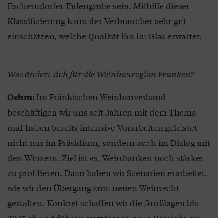
Escherndorfer Eulengrube sein. Mithilfe dieser
Klassifizierung kann der Verbraucher sehr gut
einschätzen, welche Qualität ihn im Glas erwartet.
Was ändert sich für die Weinbauregion Franken?
Im Fränkischen Weinbauverband
Oehm:
beschäftigen wir uns seit Jahren mit dem Thema
und haben bereits intensive Vorarbeiten geleistet –
nicht nur im Präsidium, sondern auch im Dialog mit
den Winzern. Ziel ist es, Weinfranken noch stärker
zu profilieren. Dazu haben wir Szenarien erarbeitet,
wie wir den Übergang zum neuen Weinrecht
gestalten. Konkret schaffen wir die Großlagen bis
2025 ab und führen stattdessen neue Bereiche ein.