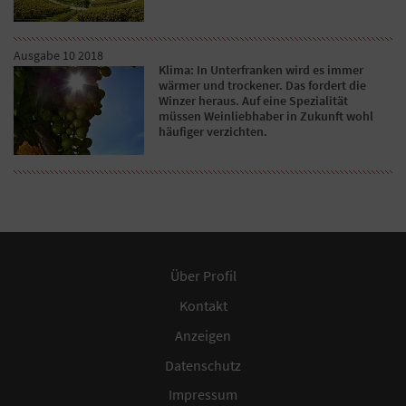
Ausgabe 10 2018
Klima: In Unterfranken wird es immer
wärmer und trockener. Das fordert die
Winzer heraus. Auf eine Spezialität
müssen Weinliebhaber in Zukunft wohl
häufiger verzichten.
Über Profil
Kontakt
Anzeigen
Datenschutz
Impressum