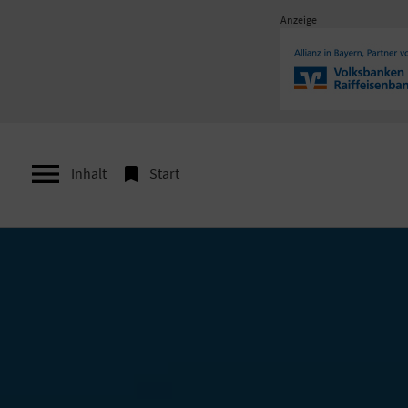
Anzeige


Inhalt
Start