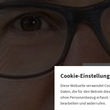
E
Cookie-Einstellung
Diese Webseite verwendet Cook
Daten, die für den Betrieb di
ohne Personenbezug erfasst. 
bearbeiten und widerrufen.