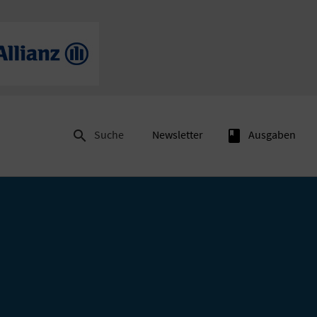

Suche
Newsletter
book
Ausgaben