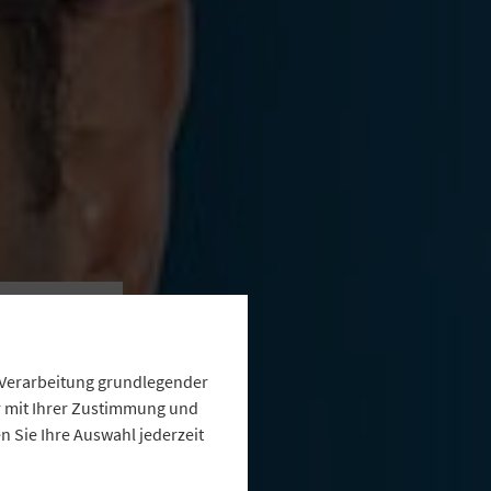
ge
e Verarbeitung grundlegender
ur mit Ihrer Zustimmung und
 Sie Ihre Auswahl jederzeit