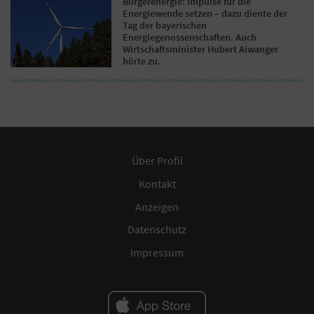
Bürgerenergie: Impulse für die
Energiewende setzen – dazu diente der
Tag der bayerischen
Energiegenossenschaften. Auch
Wirtschaftsminister Hubert Aiwanger
hörte zu.
Über Profil
Kontakt
Anzeigen
Datenschutz
Impressum