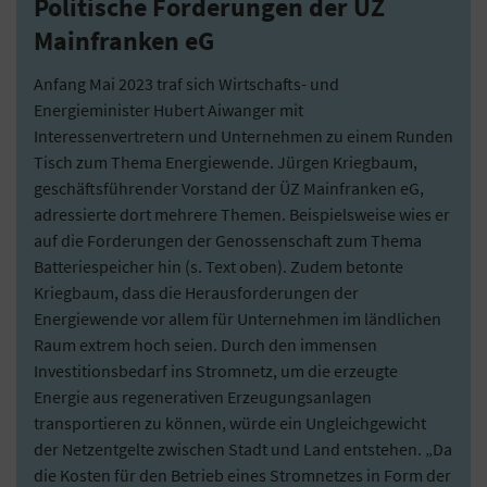
Politische Forderungen der ÜZ
Mainfranken eG
Anfang Mai 2023 traf sich Wirtschafts- und
Energieminister Hubert Aiwanger mit
Interessenvertretern und Unternehmen zu einem Runden
Tisch zum Thema Energiewende. Jürgen Kriegbaum,
geschäftsführender Vorstand der ÜZ Mainfranken eG,
adressierte dort mehrere Themen. Beispielsweise wies er
auf die Forderungen der Genossenschaft zum Thema
Batteriespeicher hin (s. Text oben). Zudem betonte
Kriegbaum, dass die Herausforderungen der
Energiewende vor allem für Unternehmen im ländlichen
Raum extrem hoch seien. Durch den immensen
Investitionsbedarf ins Stromnetz, um die erzeugte
Energie aus regenerativen Erzeugungsanlagen
transportieren zu können, würde ein Ungleichgewicht
der Netzentgelte zwischen Stadt und Land entstehen. „Da
die Kosten für den Betrieb eines Stromnetzes in Form der