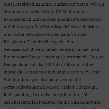
unter Praxisbedingungen umfassend testen, wie ein
Stromnetz, das wie bei der ÜZ Mainfranken
hauptsächlich Erneuerbare Energien transportiert,
mithilfe von großen Batteriespeichern stabilisiert
und sicher betrieben werden kann“, erklärt
Kriegbaum. Denn im Netzgebiet der
Genossenschaft wird bereits heute bilanziell mehr
Erneuerbare Energie erzeugt als verbraucht. In ganz
Deutschland soll das 2045 der Fall sein. Aktuell
müsse die Genossenschaft immer wieder PV- oder
Windkraftanlagen abschalten, wenn die
Netzüberlastung zu hoch sei, erklärt Kriegbaum.
Redispatching ist der Fachbegriff dafür. „Mit
Speicherbatterien könnten wir die Umspannwerke