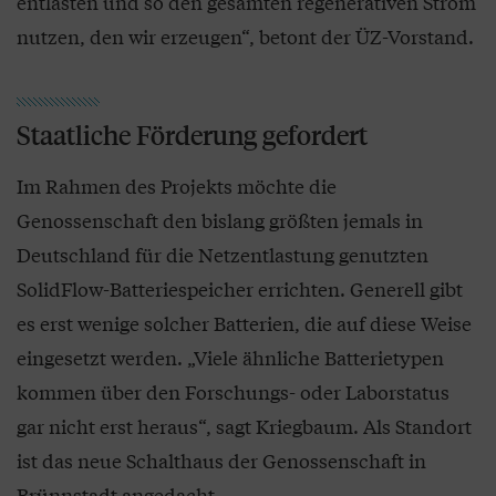
entlasten und so den gesamten regenerativen Strom
nutzen, den wir erzeugen“, betont der ÜZ-Vorstand.
Staatliche Förderung gefordert
Im Rahmen des Projekts möchte die
Genossenschaft den bislang größten jemals in
Deutschland für die Netzentlastung genutzten
SolidFlow-Batteriespeicher errichten. Generell gibt
es erst wenige solcher Batterien, die auf diese Weise
eingesetzt werden. „Viele ähnliche Batterietypen
kommen über den Forschungs- oder Laborstatus
gar nicht erst heraus“, sagt Kriegbaum. Als Standort
ist das neue Schalthaus der Genossenschaft in
Brünnstadt angedacht.