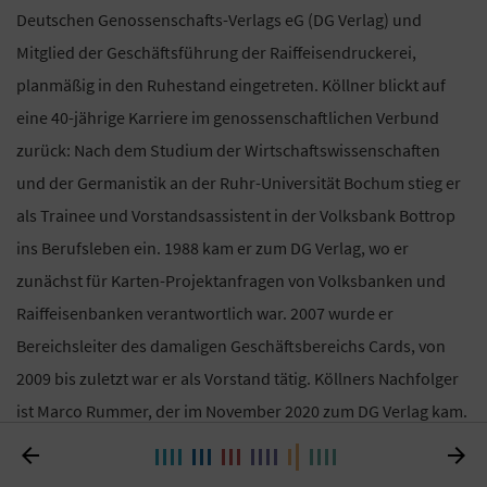
Deutschen Genossenschafts-Verlags eG (DG Verlag) und
Mitglied der Geschäftsführung der Raiffeisendruckerei,
planmäßig in den Ruhestand eingetreten. Köllner blickt auf
eine 40-jährige Karriere im genossenschaftlichen Verbund
zurück: Nach dem Studium der Wirtschaftswissenschaften
und der Germanistik an der Ruhr-Universität Bochum stieg er
als Trainee und Vorstandsassistent in der Volksbank Bottrop
ins Berufsleben ein. 1988 kam er zum DG Verlag, wo er
zunächst für Karten-Projektanfragen von Volksbanken und
Raiffeisenbanken verantwortlich war. 2007 wurde er
Bereichsleiter des damaligen Geschäftsbereichs Cards, von
2009 bis zuletzt war er als Vorstand tätig. Köllners Nachfolger
ist Marco Rummer, der im November 2020 zum DG Verlag kam.

