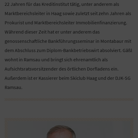
22 Jahren für das Kreditinstitut tätig, unter anderem als
Marktbereichsleiter in Haag sowie zuletzt seit zehn Jahren als
Prokurist und Marktbereichsleiter Immobilienfinanzierung.
Während dieser Zeit hat er unter anderem das
genossenschaftliche Bankführungsseminar in Montabaur mit
dem Abschluss zum Diplom-Bankbetriebswirt absolviert. Gäßl
wohnt in Ramsau und bringt sich ehrenamtlich als
Aufsichtsratsvorsitzender des örtlichen Dorfladens ein.
Außerdem ist er Kassierer beim Skiclub Haag und der DJK-SG
Ramsau.