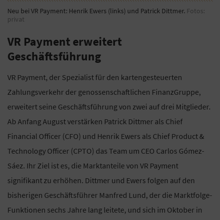
Neu bei VR Payment: Henrik Ewers (links) und Patrick Dittmer.
Fotos:
privat
VR Payment erweitert
Geschäftsführung
VR Payment, der Spezialist für den kartengesteuerten
Zahlungsverkehr der genossenschaftlichen FinanzGruppe,
erweitert seine Geschäftsführung von zwei auf drei Mitglieder.
Ab Anfang August verstärken Patrick Dittmer als Chief
Financial Officer (CFO) und Henrik Ewers als Chief Product &
Technology Officer (CPTO) das Team um CEO Carlos Gómez-
Sáez. Ihr Ziel ist es, die Marktanteile von VR Payment
signifikant zu erhöhen. Dittmer und Ewers folgen auf den
bisherigen Geschäftsführer Manfred Lund, der die Marktfolge-
Funktionen sechs Jahre lang leitete, und sich im Oktober in