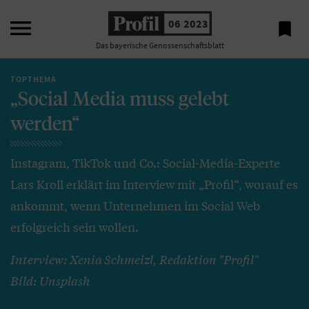

06 2023

Das bayerische Genossenschaftsblatt
TOPTHEMA
„Social Media muss gelebt
werden“
Instagram, TikTok und Co.: Social-Media-Experte
Lars Kroll erklärt im Interview mit „Profil“, worauf es
ankommt, wenn Unternehmen im Social Web
erfolgreich sein wollen.
Interview: Xenia Schmeizl, Redaktion "Profil"
Bild: Unsplash