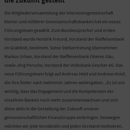
die Zukunft gestellt
Die Mitgliederversammlung der Interessengemeinschaft
kleiner und mittlerer Genossenschaftsbanken hat ein neues
Führungsteam gewählt. Zum Bundessprecher und ersten
Vorstand wurde Hendrik Freund, Vorstand der Raiffeisenbank
im Grabfeld, bestimmt. Seine Stellvertretung übernehmen
Markus Urban, Vorstand der Raiffeisenbank Oberes Gäu,
sowie Jörg Porsche, Vorstand der Volksbank Gescher eG. Das
neue Führungsteam folgt auf Andreas Held und Andreas Knief,
die ihre Ämter nach mehreren Jahren weitergaben. „Es ist uns
wichtig, dass das Engagement und die Kompetenzen der
einzelnen Banken noch mehr zusammenwachsen und sich
diese aktiv in die Gestaltung der Zukunft unserer
genossenschaftlichen FinanzGruppe einbringen. Deswegen
möchten wir jede Vorständin und jeden Vorstand motivieren,