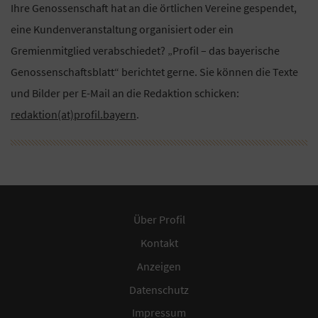
Ihre Genossenschaft hat an die örtlichen Vereine gespendet,
eine Kundenveranstaltung organisiert oder ein
Gremienmitglied verabschiedet? „Profil – das bayerische
Genossenschaftsblatt“ berichtet gerne. Sie können die Texte
und Bilder per E-Mail an die Redaktion schicken:
redaktion(at)profil.bayern
.
Über Profil
Kontakt
Anzeigen
Datenschutz
Impressum