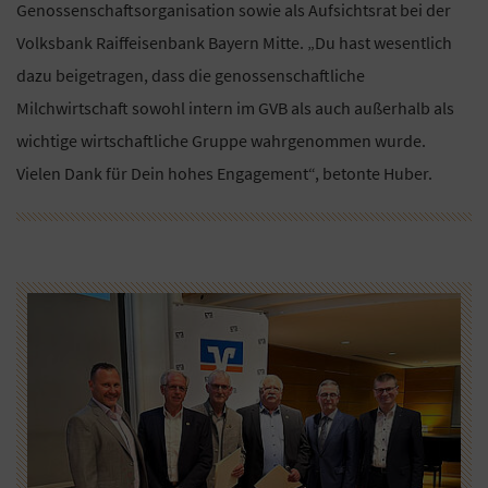
Genossenschaftsorganisation sowie als Aufsichtsrat bei der
Volksbank Raiffeisenbank Bayern Mitte. „Du hast wesentlich
dazu beigetragen, dass die genossenschaftliche
Milchwirtschaft sowohl intern im GVB als auch außerhalb als
wichtige wirtschaftliche Gruppe wahrgenommen wurde.
Vielen Dank für Dein hohes Engagement“, betonte Huber.