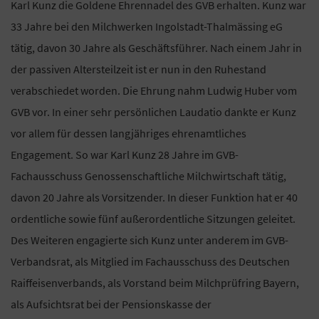
Karl Kunz die Goldene Ehrennadel des GVB erhalten. Kunz war
33 Jahre bei den Milchwerken Ingolstadt-Thalmässing eG
tätig, davon 30 Jahre als Geschäftsführer. Nach einem Jahr in
der passiven Altersteilzeit ist er nun in den Ruhestand
verabschiedet worden. Die Ehrung nahm Ludwig Huber vom
GVB vor. In einer sehr persönlichen Laudatio dankte er Kunz
vor allem für dessen langjähriges ehrenamtliches
Engagement. So war Karl Kunz 28 Jahre im GVB-
Fachausschuss Genossenschaftliche Milchwirtschaft tätig,
davon 20 Jahre als Vorsitzender. In dieser Funktion hat er 40
ordentliche sowie fünf außerordentliche Sitzungen geleitet.
Des Weiteren engagierte sich Kunz unter anderem im GVB-
Verbandsrat, als Mitglied im Fachausschuss des Deutschen
Raiffeisenverbands, als Vorstand beim Milchprüfring Bayern,
als Aufsichtsrat bei der Pensionskasse der