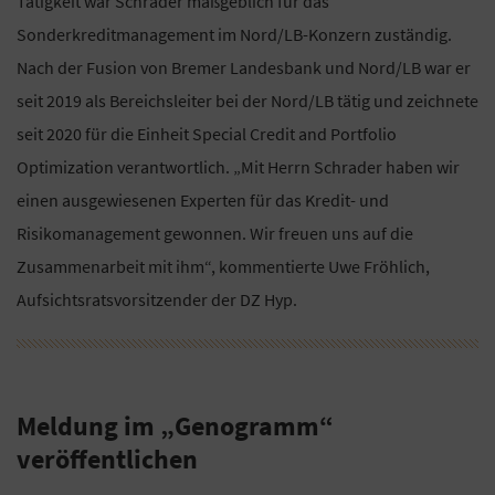
Tätigkeit war Schrader maßgeblich für das
Sonderkreditmanagement im Nord/LB-Konzern zuständig.
Nach der Fusion von Bremer Landesbank und Nord/LB war er
seit 2019 als Bereichsleiter bei der Nord/LB tätig und zeichnete
seit 2020 für die Einheit Special Credit and Portfolio
Optimization verantwortlich. „Mit Herrn Schrader haben wir
einen ausgewiesenen Experten für das Kredit- und
Risikomanagement gewonnen. Wir freuen uns auf die
Zusammenarbeit mit ihm“, kommentierte Uwe Fröhlich,
Aufsichtsratsvorsitzender der DZ Hyp.
Meldung im „Genogramm“
veröffentlichen