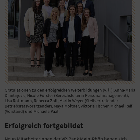
Gratulationen zu den erfolgreichen Weiterbildungen (v. li.): Anna-Maria
Dimitrijevic, Nicole Förster (Bereichsleiterin Personalmanagement),
Lisa Rottmann, Rebecca Zoll, Martin Weyer (Stellvertretender
Betriebsratsvorsitzender), Maya Möltner, Viktoria Fischer, Michael Reif
(Vorstand) und Michaela Paal.
Erfolgreich fortgebildet
Neun Mitarbeiterinnen der VR-Bank Main-Rhön haben sich