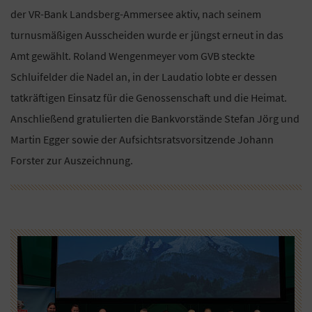
der VR-Bank Landsberg-Ammersee aktiv, nach seinem
turnusmäßigen Ausscheiden wurde er jüngst erneut in das
Amt gewählt. Roland Wengenmeyer vom GVB steckte
Schluifelder die Nadel an, in der Laudatio lobte er dessen
tatkräftigen Einsatz für die Genossenschaft und die Heimat.
Anschließend gratulierten die Bankvorstände Stefan Jörg und
Martin Egger sowie der Aufsichtsratsvorsitzende Johann
Forster zur Auszeichnung.