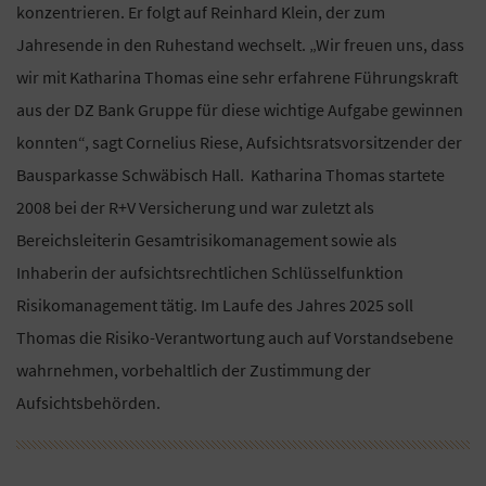
konzentrieren. Er folgt auf Reinhard Klein, der zum
Jahresende in den Ruhestand wechselt. „Wir freuen uns, dass
wir mit Katharina Thomas eine sehr erfahrene Führungskraft
aus der DZ Bank Gruppe für diese wichtige Aufgabe gewinnen
konnten“, sagt Cornelius Riese, Aufsichtsratsvorsitzender der
Bausparkasse Schwäbisch Hall. Katharina Thomas startete
2008 bei der R+V Versicherung und war zuletzt als
Bereichsleiterin Gesamtrisikomanagement sowie als
Inhaberin der aufsichtsrechtlichen Schlüsselfunktion
Risikomanagement tätig. Im Laufe des Jahres 2025 soll
Thomas die Risiko-Verantwortung auch auf Vorstandsebene
wahrnehmen, vorbehaltlich der Zustimmung der
Aufsichtsbehörden.