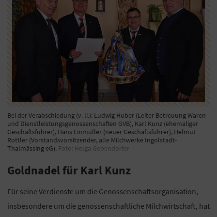
Bei der Verabschiedung (v. li.): Ludwig Huber (Leiter Betreuung Waren-
und Dienstleistungsgenossenschaften GVB), Karl Kunz (ehemaliger
Geschäftsführer), Hans Einmüller (neuer Geschäftsführer), Helmut
Rottler (Vorstandsvorsitzender, alle Milchwerke Ingolstadt-
Thalmässing eG).
Foto: Helga Gebendorfer
Goldnadel für Karl Kunz
Für seine Verdienste um die Genossenschaftsorganisation,
insbesondere um die genossenschaftliche Milchwirtschaft, hat