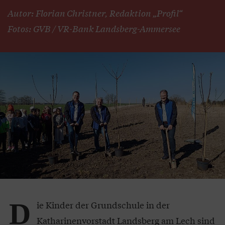
Autor: Florian Christner, Redaktion „Profil“
Fotos: GVB / VR-Bank Landsberg-Ammersee
D
ie Kinder der Grundschule in der
Katharinenvorstadt Landsberg am Lech sind