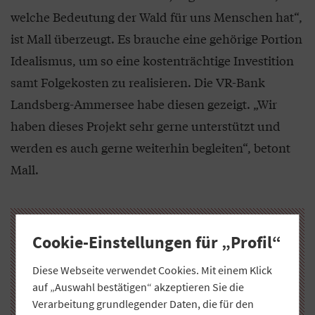
welche Bedeutung der Wald für uns Menschen hat“,
ist Mall überzeugt. Es brauche eine gehörige Portion
Idealismus, um so eine kostenträchtige Investition
samt Folgekosten zu realisieren. Die VR-Bank
Landsberg-Ammersee habe diesen gezeigt. „Wir
haben dieses Projekt sehr gerne unterstützt und
werden es auch gerne weiterhin begleiten“, betont
Mall.
Cookie-Einstellungen für „Profil“
Diese Webseite verwendet Cookies. Mit einem Klick
auf „Auswahl bestätigen“ akzeptieren Sie die
Verarbeitung grundlegender Daten, die für den