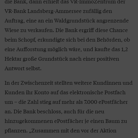
die Bank, dann erhielt das VR-ImmoZentrum der
VR-Bank Landsberg-Ammersee zufällig den
Auftrag, eine an ein Waldgrundstück angrenzende
Wiese zu verkaufen. Die Bank ergriff diese Chance
beim Schopf, erkundigte sich bei den Behörden, ob
eine Aufforstung möglich wäre, und kaufte das 1,2
Hektar große Grundstück nach einer positiven
Antwort selbst.
In der Zwischenzeit stellten weitere Kundinnen und
Kunden ihr Konto auf das elektronische Postfach
um – die Zahl stieg auf mehr als 7.000 ePostfächer
an. Die Bank beschloss, auch für die neu
hinzugekommenen ePostfächer je einen Baum zu
pflanzen. „Zusammen mit den vor der Aktion