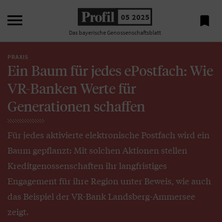

05 2025

Das bayerische Genossenschaftsblatt
PRAXIS
Ein Baum für jedes ePostfach: Wie
VR-Banken Werte für
Generationen schaffen
Für jedes aktivierte elektronische Postfach wird ein
Baum gepflanzt: Mit solchen Aktionen stellen
Kreditgenossenschaften ihr langfristiges
Engagement für ihre Region unter Beweis, wie auch
das Beispiel der VR-Bank Landsberg-Ammersee
zeigt.