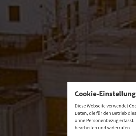
Cookie-Einstellung
Diese Webseite verwendet Cook
Daten, die für den Betrieb di
ohne Personenbezug erfasst. 
bearbeiten und widerrufen.