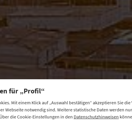
en für „Profil“
ies. Mit einem Klick auf „Auswahl bestätigen“ akzeptieren Sie di
eser Webseite notwendig sind. Weitere statistische Daten werden n
Über die Cookie-Einstellungen in den
Datenschutzhinweisen
können