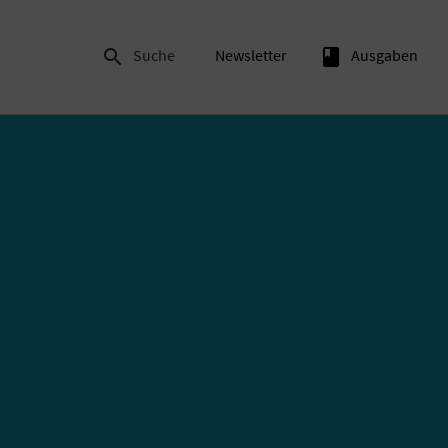

Suche
Newsletter
book
Ausgaben