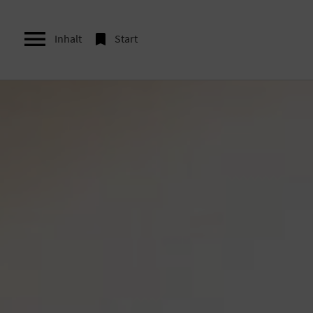


Inhalt
Start