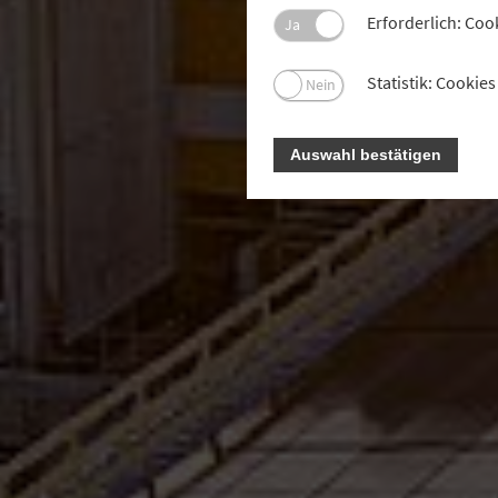
Erforderlich: Coo
Ja
Statistik: Cooki
Nein
Auswahl bestätigen