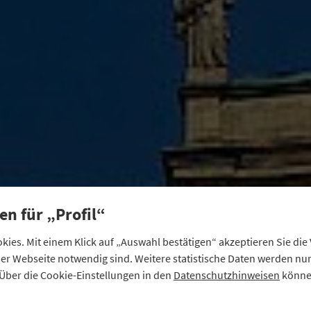
en für „Profil“
ies. Mit einem Klick auf „Auswahl bestätigen“ akzeptieren Sie di
eser Webseite notwendig sind. Weitere statistische Daten werden n
Über die Cookie-Einstellungen in den
Datenschutzhinweisen
können