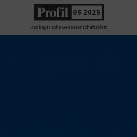
05 2025
Das bayerische Genossenschaftsblatt