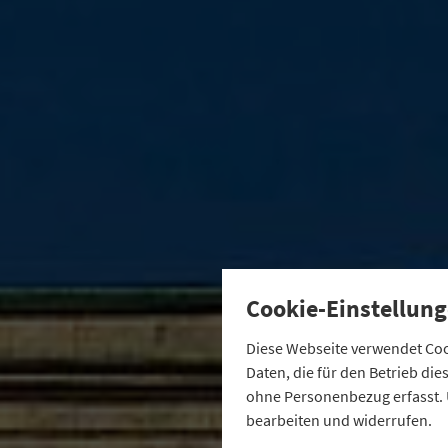
Cookie-Einstellung
Diese Webseite verwendet Cook
Daten, die für den Betrieb di
ohne Personenbezug erfasst. 
bearbeiten und widerrufen.