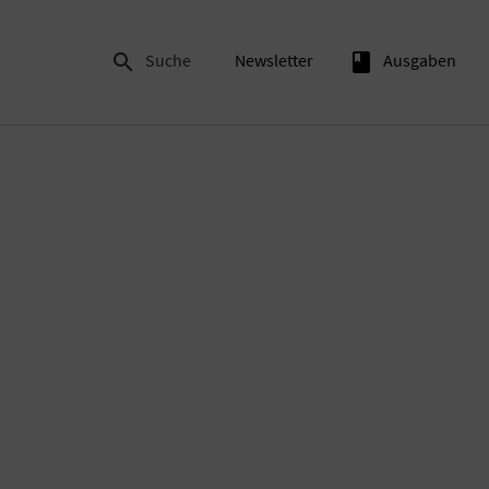

Suche
Newsletter
book
Ausgaben