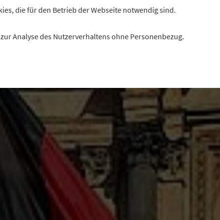
kies, die für den Betrieb der Webseite notwendig sind.
es zur Analyse des Nutzerverhaltens ohne Personenbezug.