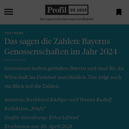

05 2025

Das bayerische Genossenschaftsblatt
TOPTHEMA
Das sagen die Zahlen: Bayerns
Genossenschaften im Jahr 2024
Genossenschaften gestalten Bayern und sind für die
Wirtschaft im Freistaat unerlässlich. Das zeigt auch
ein Blick auf die Zahlen.
Autoren: Burkhard Rüdiger und Verena Rudolf,
Redaktion „Profil“
Grafik-Gestaltung: Erica Lefstad
Erschienen am: 30. April 2025