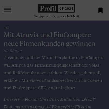

05 2025

Das bayerische Genossenschaftsblatt
RAT
Mit Atruvia und FinCompare
neue Firmenkunden gewinnen
Zusammen mit der Vermittlerplattform FinCompare
will Atruvia das Firmenkundengeschäft der Volks-
und Raiffeisenbanken stärken. Wie das gehen soll,
erklären Atruvia-Vorstandssprecher Ulrich Coenen
und FinCompare-CEO André Lichner.
Interview: Florian Christner, Redaktion „Profil“
Foto: mauritius images / Westend61 / Elisatim