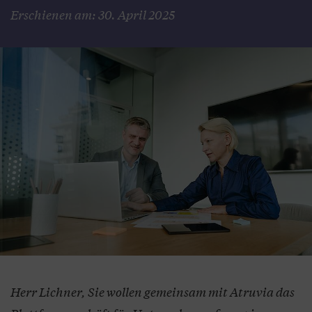
Erschienen am: 30. April 2025
Herr Lichner, Sie wollen gemeinsam mit Atruvia das