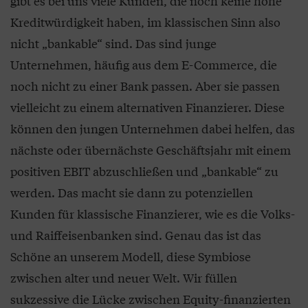
gibt es bei uns viele Kunden, die noch keine hohe
Kreditwürdigkeit haben, im klassischen Sinn also
nicht „bankable“ sind. Das sind junge
Unternehmen, häufig aus dem E-Commerce, die
noch nicht zu einer Bank passen. Aber sie passen
vielleicht zu einem alternativen Finanzierer. Diese
können den jungen Unternehmen dabei helfen, das
nächste oder übernächste Geschäftsjahr mit einem
positiven EBIT abzuschließen und „bankable“ zu
werden. Das macht sie dann zu potenziellen
Kunden für klassische Finanzierer, wie es die Volks-
und Raiffeisenbanken sind. Genau das ist das
Schöne an unserem Modell, diese Symbiose
zwischen alter und neuer Welt. Wir füllen
sukzessive die Lücke zwischen Equity-finanzierten