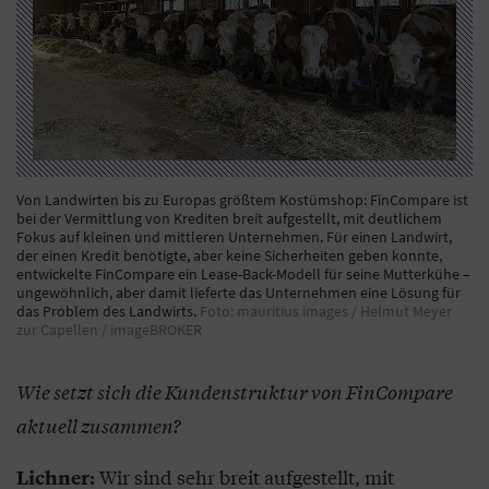
Von Landwirten bis zu Europas größtem Kostümshop: FinCompare ist
bei der Vermittlung von Krediten breit aufgestellt, mit deutlichem
Fokus auf kleinen und mittleren Unternehmen. Für einen Landwirt,
der einen Kredit benötigte, aber keine Sicherheiten geben konnte,
entwickelte FinCompare ein Lease-Back-Modell für seine Mutterkühe –
ungewöhnlich, aber damit lieferte das Unternehmen eine Lösung für
das Problem des Landwirts.
Foto: mauritius images / Helmut Meyer
zur Capellen / imageBROKER
Wie setzt sich die Kundenstruktur von FinCompare
aktuell zusammen?
Wir sind sehr breit aufgestellt, mit
Lichner: