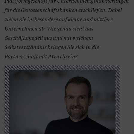
Plattformgeschäft für Unternehmensfinanzierungen
für die Genossenschaftsbanken erschließen. Dabei
zielen Sie insbesondere auf kleine und mittlere
Unternehmen ab. Wie genau sieht das
Geschäftsmodell aus und mit welchem
Selbstverständnis bringen Sie sich in die
Partnerschaft mit Atruvia ein?