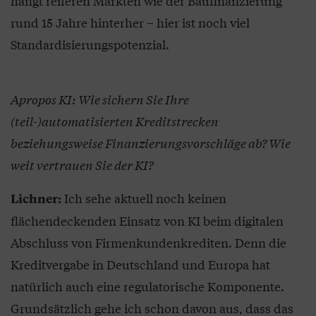
hängt reiferen Märkten wie der Baufinanzierung
rund 15 Jahre hinterher – hier ist noch viel
Standardisierungspotenzial.
Apropos KI: Wie sichern Sie Ihre
(teil-)automatisierten Kreditstrecken
beziehungsweise Finanzierungsvorschläge ab? Wie
weit vertrauen Sie der KI?
Ich sehe aktuell noch keinen
Lichner:
flächendeckenden Einsatz von KI beim digitalen
Abschluss von Firmenkundenkrediten. Denn die
Kreditvergabe in Deutschland und Europa hat
natürlich auch eine regulatorische Komponente.
Grundsätzlich gehe ich schon davon aus, dass das