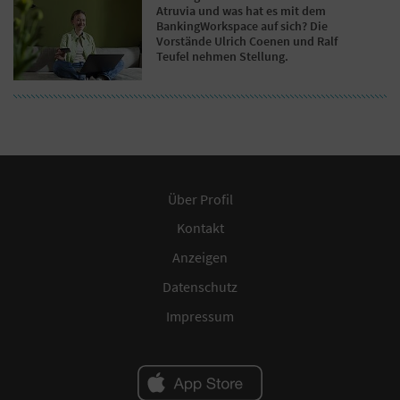
Atruvia und was hat es mit dem
BankingWorkspace auf sich? Die
Vorstände Ulrich Coenen und Ralf
Teufel nehmen Stellung.
Über Profil
Kontakt
Anzeigen
Datenschutz
Impressum