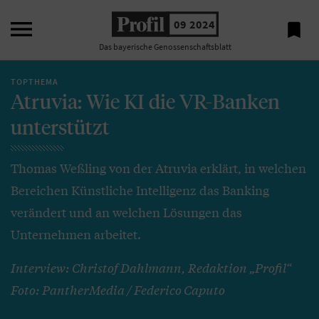

09 2024

Das bayerische Genossenschaftsblatt
TOPTHEMA
Atruvia: Wie KI die VR-Banken
unterstützt
Thomas Weßling von der Atruvia erklärt, in welchen
Bereichen Künstliche Intelligenz das Banking
verändert und an welchen Lösungen das
Unternehmen arbeitet.
Interview: Christof Dahlmann, Redaktion „Profil“
Foto: PantherMedia / Federico Caputo