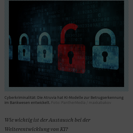
Cyberkriminalität: Die Atruvia hat KI-Modelle zur Betrugserkennung
im Bankwesen entwickelt.
Foto: PantherMedia / maxkabakov
Wie wichtig ist der Austausch bei der
Weiterentwicklung von KI?