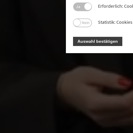
Erforderlich: Coo
Ja
Statistik: Cooki
Nein
Auswahl bestätigen