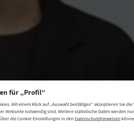
en für „Profil“
ies. Mit einem Klick auf „Auswahl bestätigen“ akzeptieren Sie di
eser Webseite notwendig sind. Weitere statistische Daten werden n
Über die Cookie-Einstellungen in den
Datenschutzhinweisen
können