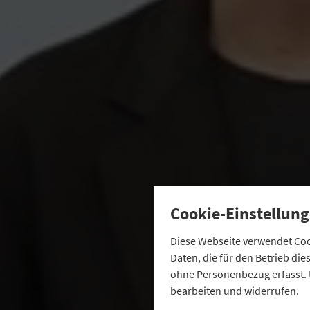
Cookie-Einstellung
Diese Webseite verwendet Cook
Daten, die für den Betrieb di
ohne Personenbezug erfasst. 
bearbeiten und widerrufen.