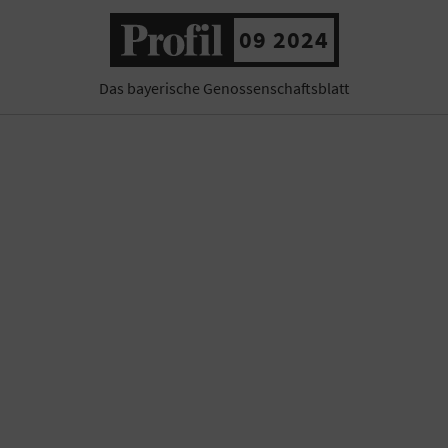
09 2024
Das bayerische Genossenschaftsblatt