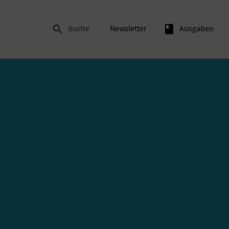

Suche
Newsletter
book
Ausgaben