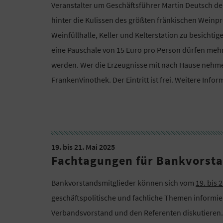
Veranstalter um Geschäftsführer Martin Deutsch de
hinter die Kulissen des größten fränkischen Weinp
Weinfüllhalle, Keller und Kelterstation zu besichti
eine Pauschale von 15 Euro pro Person dürfen mehr
werden. Wer die Erzeugnisse mit nach Hause nehmen
FrankenVinothek. Der Eintritt ist frei. Weitere Inf
19. bis 21. Mai 2025
Fachtagungen für Bankvorsta
Bankvorstandsmitglieder können sich vom
19. bis 
geschäftspolitische und fachliche Themen informier
Verbandsvorstand und den Referenten diskutieren. 