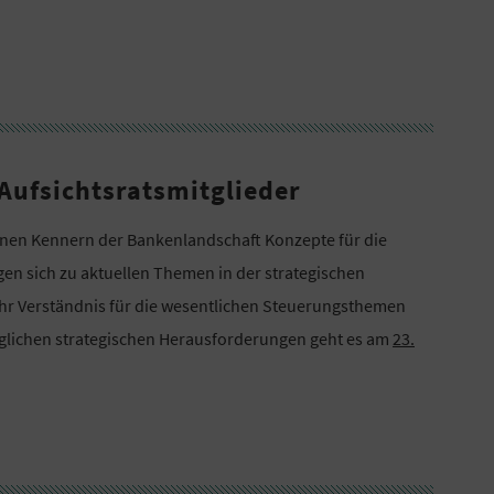
Aufsichtsratsmitglieder
renen Kennern der Bankenlandschaft Konzepte für die
ngen sich zu aktuellen Themen in der strategischen
hr Verständnis für die wesentlichen Steuerungsthemen
lichen strategischen Herausforderungen geht es am
23.