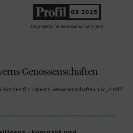
05 2025
Das bayerische Genossenschaftsblatt
yerns Genossenschaften
Wochen für Bayerns Genossenschaften an? „Profil“
elligenz - kompakt und