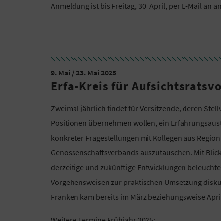
Anmeldung ist bis Freitag, 30. April, per E-Mail an 
9. Mai / 23. Mai 2025
Erfa-Kreis für Aufsichtsratsv
Zweimal jährlich findet für Vorsitzende, deren Stell
Positionen übernehmen wollen, ein Erfahrungsaustau
konkreter Fragestellungen mit Kollegen aus Regio
Genossenschaftsverbands auszutauschen. Mit Blic
derzeitige und zukünftige Entwicklungen beleucht
Vorgehensweisen zur praktischen Umsetzung diskut
Franken kam bereits im März beziehungsweise Apr
Weitere Termine Frühjahr 2025: