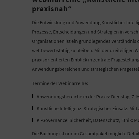
praxisnah“
Die Entwicklung und Anwendung Künstlicher Intelli
Prozesse, Entscheidungen und Strategien in versc
Organisationen ist ein grundlegendes Verständnis 
wettbewerbsfähig zu bleiben. Mit der dreiteilige
praxisorientierten Einblick in zentrale Fragestellu
Anwendungsbereichen und strategischen Fragestell
Termine der Webinarreihe:
Anwendungsbereiche in der Praxis: Dienstag, 7. 
Künstliche Intelligenz: Strategischer Einsatz: Mit
KI-Governance: Sicherheit, Datenschutz, Ethik: M
Die Buchung ist nur im Gesamtpaket möglich. Detail