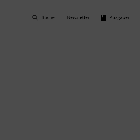

Suche
Newsletter
book
Ausgaben