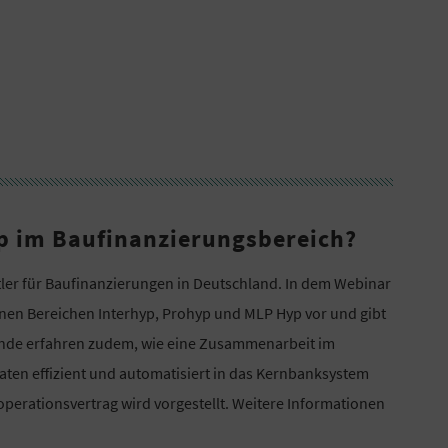
p im Baufinanzierungsbereich?
tler für Baufinanzierungen in Deutschland. In dem Webinar
inen Bereichen Interhyp, Prohyp und MLP Hyp vor und gibt
mende erfahren zudem, wie eine Zusammenarbeit im
ten effizient und automatisiert in das Kernbanksystem
erationsvertrag wird vorgestellt. Weitere Informationen