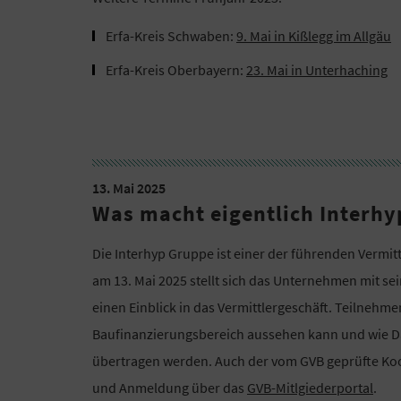
Erfa-Kreis Schwaben:
9. Mai in Kißlegg im Allgäu
Erfa-Kreis Oberbayern:
23. Mai in Unterhaching
13. Mai 2025
Was macht eigentlich Interhy
Die Interhyp Gruppe ist einer der führenden Vermit
am 13. Mai 2025 stellt sich das Unternehmen mit se
einen Einblick in das Vermittlergeschäft. Teilneh
Baufinanzierungsbereich aussehen kann und wie Da
übertragen werden. Auch der vom GVB geprüfte Koop
und Anmeldung über das
GVB-Mitlgiederportal
.