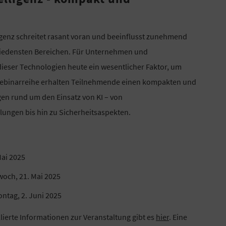
genz schreitet rasant voran und beeinflusst zunehmend
hiedensten Bereichen. Für Unternehmen und
dieser Technologien heute ein wesentlicher Faktor, um
n Webinarreihe erhalten Teilnehmende einen kompakten und
ngen rund um den Einsatz von KI – von
ungen bis hin zu Sicherheitsaspekten.
Mai 2025
twoch, 21. Mai 2025
ontag, 2. Juni 2025
lierte Informationen zur Veranstaltung gibt es
hier
. Eine