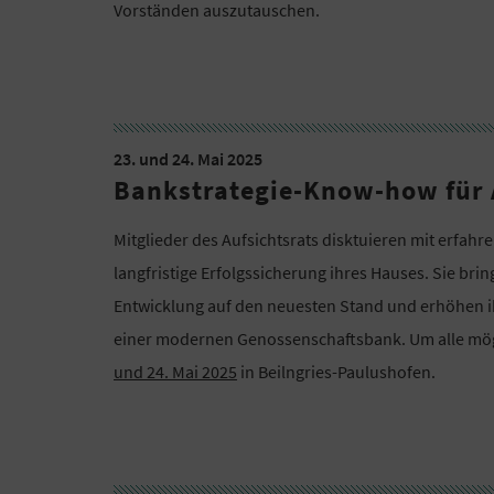
Vorständen auszutauschen.
23. und 24. Mai 2025
Bankstrategie-Know-how für 
Mitglieder des Aufsichtsrats disktuieren mit erfah
langfristige Erfolgssicherung ihres Hauses. Sie bri
Entwicklung auf den neuesten Stand und erhöhen i
einer modernen Genossenschaftsbank. Um alle mög
und 24. Mai 2025
in Beilngries-Paulushofen.