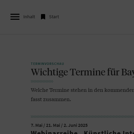


Inhalt
Start
TERMINVORSCHAU
Wichtige Termine für Ba
Welche Termine stehen in den kommenden 
fasst zusammen.
7. Mai / 21. Mai / 2. Juni 2025
Webinarreihe „Künstliche Int