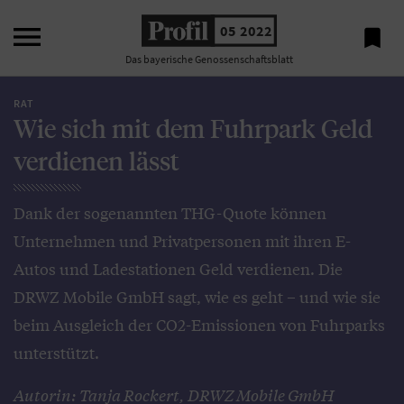

05 2022

Das bayerische Genossenschaftsblatt
RAT
Wie sich mit dem Fuhrpark Geld
verdienen lässt
Dank der sogenannten THG-Quote können
Unternehmen und Privatpersonen mit ihren E-
Autos und Ladestationen Geld verdienen. Die
DRWZ Mobile GmbH sagt, wie es geht – und wie sie
beim Ausgleich der CO2-Emissionen von Fuhrparks
unterstützt.
Autorin: Tanja Rockert, DRWZ Mobile GmbH