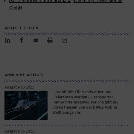
Das GenoDrive-Fuhrmarkmanagement der DRWZ Mobile
GmbH
ARTIKEL TEILEN
ÄHNLICHE ARTIKEL
Ausgabe 10 2021
E-Mobilität: Für Handwerker und
Lieferanten werden E-Transporter
immer interessanter. Welche gibt es?
Sören Hensen von der DRWZ Mobile
stellt einige vor.
Ausgabe 05 2021