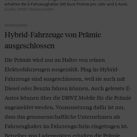
erhalten die E-Fahrzeughalter 300 Euro Prämie pro Jahr und E-Auto.
Grafik: DRWZ Mobile GmbH
Hybrid-Fahrzeuge von Prämie
ausgeschlossen
Die Prämie wird nur an Halter von reinen
Elektrofahrzeugen ausgezahlt. Plug-In-Hybrid-
Fahrzeuge sind ausgeschlossen, weil sie auch mit
Diesel oder Benzin fahren können. Auch geleaste E-
Autos können über die DRWZ Mobile für die Prämie
angemeldet werden. Voraussetzung dafür ist nur,
dass das genossenschaftliche Unternehmen als
Fahrzeughalter im Fahrzeugschein eingetragen ist.
Betreiber von Ladepunkten erhalten die Prämie,