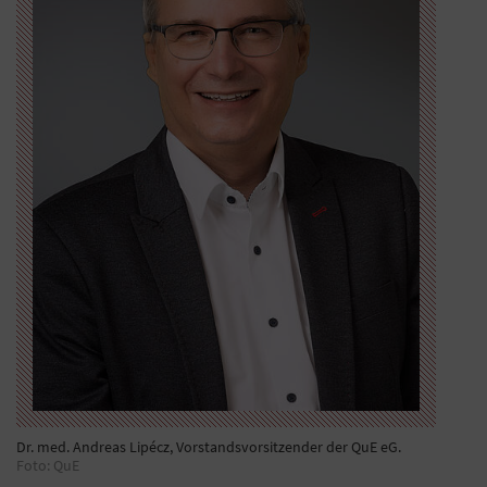
Dr. med. Andreas Lipécz, Vorstandsvorsitzender der QuE eG.
Foto: QuE