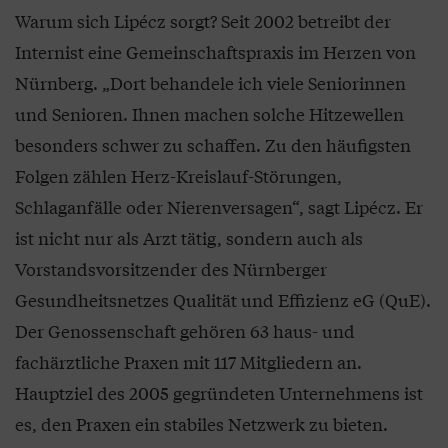
Warum sich Lipécz sorgt? Seit 2002 betreibt der
Internist eine Gemeinschaftspraxis im Herzen von
Nürnberg. „Dort behandele ich viele Seniorinnen
und Senioren. Ihnen machen solche Hitzewellen
besonders schwer zu schaffen. Zu den häufigsten
Folgen zählen Herz-Kreislauf-Störungen,
Schlaganfälle oder Nierenversagen“, sagt Lipécz. Er
ist nicht nur als Arzt tätig, sondern auch als
Vorstandsvorsitzender des Nürnberger
Gesundheitsnetzes Qualität und Effizienz eG (QuE).
Der Genossenschaft gehören 63 haus- und
fachärztliche Praxen mit 117 Mitgliedern an.
Hauptziel des 2005 gegründeten Unternehmens ist
es, den Praxen ein stabiles Netzwerk zu bieten.