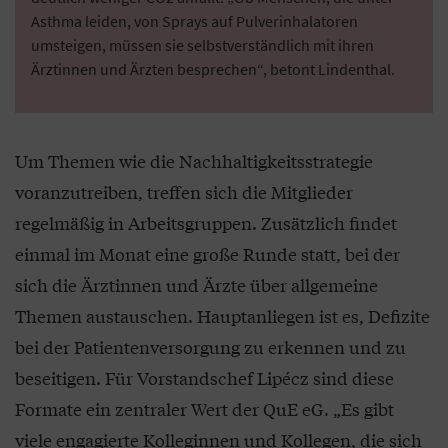
Asthma leiden, von Sprays auf Pulverinhalatoren
umsteigen, müssen sie selbstverständlich mit ihren
Ärztinnen und Ärzten besprechen“, betont Lindenthal.
Um Themen wie die Nachhaltigkeitsstrategie
voranzutreiben, treffen sich die Mitglieder
regelmäßig in Arbeitsgruppen. Zusätzlich findet
einmal im Monat eine große Runde statt, bei der
sich die Ärztinnen und Ärzte über allgemeine
Themen austauschen. Hauptanliegen ist es, Defizite
bei der Patientenversorgung zu erkennen und zu
beseitigen. Für Vorstandschef Lipécz sind diese
Formate ein zentraler Wert der QuE eG. „Es gibt
viele engagierte Kolleginnen und Kollegen, die sich