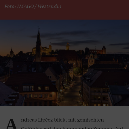
Foto: IMAGO / Westend61
A
ndreas Lipécz blickt mit gemischten
Gefühlen auf den kommenden Sommer. Auf