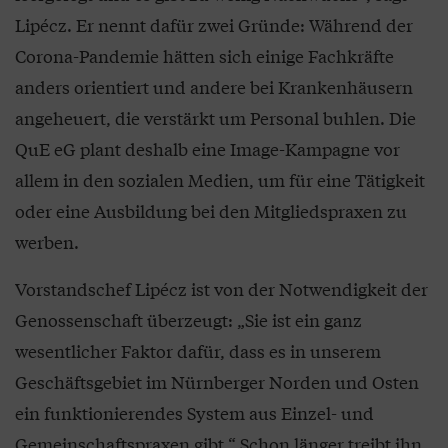
Lipécz. Er nennt dafür zwei Gründe: Während der
Corona-Pandemie hätten sich einige Fachkräfte
anders orientiert und andere bei Krankenhäusern
angeheuert, die verstärkt um Personal buhlen. Die
QuE eG plant deshalb eine Image-Kampagne vor
allem in den sozialen Medien, um für eine Tätigkeit
oder eine Ausbildung bei den Mitgliedspraxen zu
werben.
Vorstandschef Lipécz ist von der Notwendigkeit der
Genossenschaft überzeugt: „Sie ist ein ganz
wesentlicher Faktor dafür, dass es in unserem
Geschäftsgebiet im Nürnberger Norden und Osten
ein funktionierendes System aus Einzel- und
Gemeinschaftspraxen gibt.“ Schon länger treibt ihn