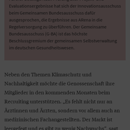
Evaluationsergebnisse hat sich der Innovationsausschuss
beim Gemeinsamen Bundesausschuss dafür
ausgesprochen, die Ergebnisse aus ARena in die
Regelversorgung zu überführen. Der Gemeinsame
Bundesausschuss (G-BA) ist das höchste
Beschlussgremium der gemeinsamen Selbstverwaltung
im deutschen Gesundheitswesen.
Neben den Themen Klimaschutz und
Nachhaltigkeit möchte die Genossenschaft ihre
Mitglieder in den kommenden Monaten beim
Recruiting unterstützen. „Es fehlt nicht nur an
Ärztinnen und Ärzten, sondern vor allem auch an
medizinischen Fachangestellten. Der Markt ist
leergefegt und es gibt zu wenig Nachwuchs“, sagt