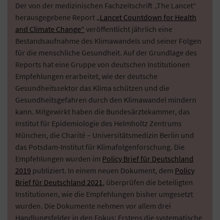
Der von der medizinischen Fachzeitschrift „The Lancet“
herausgegebene Report
„Lancet Countdown for Health
and Climate Change“
veröffentlicht jährlich eine
Bestandsaufnahme des Klimawandels und seiner Folgen
für die menschliche Gesundheit. Auf der Grundlage des
Reports hat eine Gruppe von deutschen Institutionen
Empfehlungen erarbeitet, wie der deutsche
Gesundheitssektor das Klima schützen und die
Gesundheitsgefahren durch den Klimawandel mindern
kann. Mitgewirkt haben die Bundesärztekammer, das
Institut für Epidemiologie des Helmholtz Zentrums
München, die Charité – Universitätsmedizin Berlin und
das Potsdam-Institut für Klimafolgenforschung. Die
Empfehlungen wurden im
Policy Brief für Deutschland
2019
publiziert. In einem neuen Dokument, dem
Policy
Brief für Deutschland 2021
, überprüfen die beteiligten
Institutionen, wie die Empfehlungen bisher umgesetzt
wurden. Die Dokumente nehmen vor allem drei
Handlungsfelder in den Fokus: Erstens die systematische