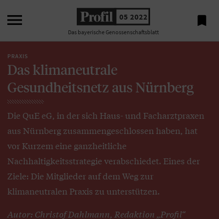

05 2022

Das bayerische Genossenschaftsblatt
PRAXIS
Das klimaneutrale
Gesundheitsnetz aus Nürnberg
Die QuE eG, in der sich Haus- und Facharztpraxen
aus Nürnberg zusammengeschlossen haben, hat
vor Kurzem eine ganzheitliche
Nachhaltigkeitsstrategie verabschiedet. Eines der
Ziele: Die Mitglieder auf dem Weg zur
klimaneutralen Praxis zu unterstützen.
Autor: Christof Dahlmann, Redaktion „Profil“