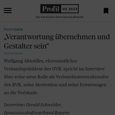

03 2023

Das bayerische Genossenschaftsblatt
POSITIONEN
„Verantwortung übernehmen und
Gestalter sein“
Wolfgang Altmüller, ehrenamtlicher
Verbandspräsident des GVB, spricht im Interview
über seine neue Rolle als Verbandsratsvorsitzender
des BVR, seine Motivation und seine Erwartungen
an die Verbände.
Interview: Gerald Schneider,
Genossenschaftsverband Bayern