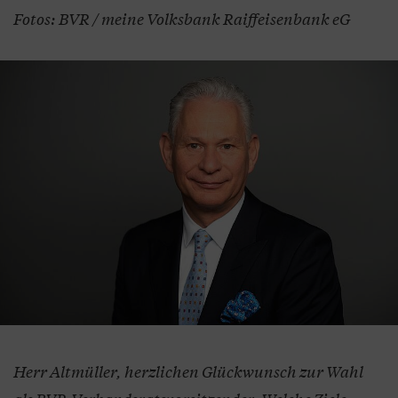
Fotos: BVR / meine Volksbank Raiffeisenbank eG
Herr Altmüller, herzlichen Glückwunsch zur Wahl