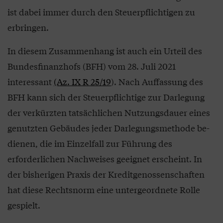
ist dabei immer durch den Steuerpflichtigen zu
erbringen.
In diesem Zusammenhang ist auch ein Urteil des
Bundesfinanzhofs (BFH) vom 28. Juli 2021
interessant
(Az. IX R 25/19
). Nach Auffassung des
BFH kann sich der Steuerpflichtige zur Darlegung
der verkürzten tatsächli­chen Nutzungsdauer eines
genutzten Gebäudes jeder Darlegungsmethode be­
dienen, die im Einzelfall zur Führung des
erforderlichen Nachweises geeignet erscheint. In
der bisherigen Praxis der Kreditgenossenschaften
hat diese Rechtsnorm eine untergeordnete Rolle
gespielt.