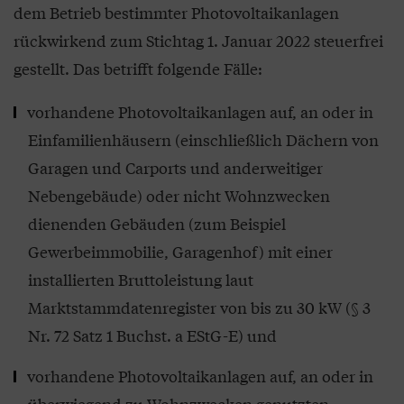
dem Betrieb bestimmter Photovoltaikanlagen
rückwirkend zum Stichtag 1. Januar 2022 steuerfrei
gestellt. Das betrifft folgende Fälle:
vorhandene Photovoltaikanlagen auf, an oder in
Einfamilienhäusern (einschließlich Dächern von
Garagen und Carports und anderweitiger
Nebengebäude) oder nicht Wohnzwecken
dienenden Gebäuden (zum Beispiel
Gewerbeimmobilie, Garagenhof) mit einer
installierten Bruttoleistung laut
Marktstammdatenregister von bis zu 30 kW (§ 3
Nr. 72 Satz 1 Buchst. a EStG-E) und
vorhandene Photovoltaikanlagen auf, an oder in
überwiegend zu Wohnzwecken genutzten