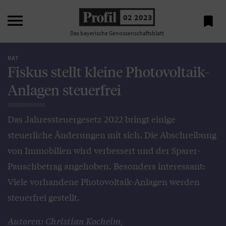

02 2023

Das bayerische Genossenschaftsblatt
RAT
Fiskus stellt kleine Photovoltaik-
Anlagen steuerfrei
Das Jahressteuergesetz 2022 bringt einige
steuerliche Änderungen mit sich. Die Abschreibung
von Immobilien wird verbessert und der Sparer-
Pauschbetrag angehoben. Besonders interessant:
Viele vorhandene Photovoltaik-Anlagen werden
steuerfrei gestellt.
Autoren: Christian Kocheim,