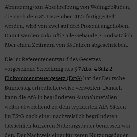
Abnutzung) zur Abschreibung von Wohngebäuden,
die nach dem 31. Dezember 2022 fertig­gestellt
werden, wird von zwei auf drei Prozent angehoben.
Damit werden zukünftig alle Gebäude grundsätzlich
über einen Zeitraum von 33 Jahren abgeschrieben.
Die im Referentenentwurf des Gesetzes
vorgesehene Streichung des
§ 7 Abs. 4 Satz 2
Einkommensteuergesetz (EstG)
hat der Deutsche
Bundestag erfreulicherweise verworfen. Danach
kann die AfA in begründeten Aus­nahmefällen
weiter abweichend zu dem typisierten AfA-Sätzen
im EStG nach einer nachweislich begründeten
tatsächlich kürzeren Nutzungsdauer bemessen wer­
den. Der Nachweis einer kürzeren Nutzungsdauer