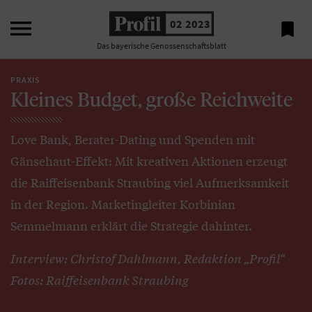

02 2023

Das bayerische Genossenschaftsblatt
PRAXIS
Kleines Budget, große Reichweite
Love Bank, Berater-Dating und Spenden mit
Gänsehaut-Effekt: Mit kreativen Aktionen erzeugt
die Raiffeisenbank Straubing viel Aufmerksamkeit
in der Region. Marketingleiter Korbinian
Semmelmann erklärt die Strategie dahinter.
Interview: Christof Dahlmann, Redaktion „Profil“
Fotos: Raiffeisenbank Straubing