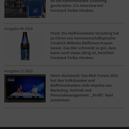
für die Raiffeisenbank Straubing
geschrieben. Ein Interview mit
Vorstand Stefan Hinsken.
Ausgabe 06 2018
Prost: Die Raiffeisenbank Straubing hat
zu Ehren von Genossenschaftspionier
Friedrich Wilhelm Raiffeisen brauen
lassen. Das Bier schmeckt so gut, dass
kaum noch etwas übrig ist, berichtet
Vorstand Stefan Hinsken.
Ausgabe 11 2022
Ideen-Austausch: Das MuV-Forum 2022
bot den Volksbanken und
Raiffeisenbanken viele Impulse aus
Marketing, Vertrieb und
Personalmanagement. „Profil“ fasst
zusammen.