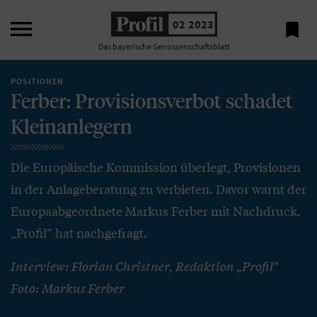

02 2023

Das bayerische Genossenschaftsblatt
POSITIONEN
Ferber: Provisionsverbot schadet
Kleinanlegern
Die Europäische Kommission überlegt, Provisionen
in der Anlageberatung zu verbieten. Davor warnt der
Europaabgeordnete Markus Ferber mit Nachdruck.
„Profil“ hat nachgefragt.
Interview: Florian Christner, Redaktion „Profil“
Foto: Markus Ferber