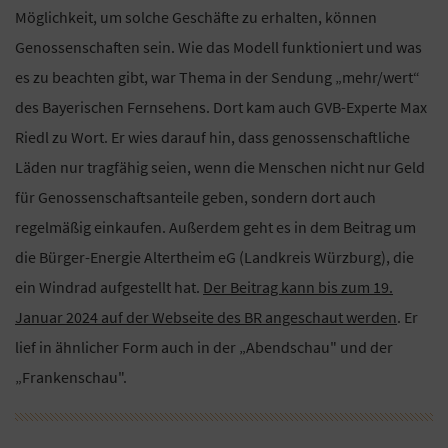
Möglichkeit, um solche Geschäfte zu erhalten, können
Genossenschaften sein. Wie das Modell funktioniert und was
es zu beachten gibt, war Thema in der Sendung „mehr/wert“
des Bayerischen Fernsehens. Dort kam auch GVB-Experte Max
Riedl zu Wort. Er wies darauf hin, dass genossenschaftliche
Läden nur tragfähig seien, wenn die Menschen nicht nur Geld
für Genossenschaftsanteile geben, sondern dort auch
regelmäßig einkaufen. Außerdem geht es in dem Beitrag um
die Bürger-Energie Altertheim eG (Landkreis Würzburg), die
ein Windrad aufgestellt hat.
Der Beitrag kann bis zum 19.
Januar 2024 auf der Webseite des BR angeschaut werden
. Er
lief in ähnlicher Form auch in der „Abendschau" und der
„Frankenschau".