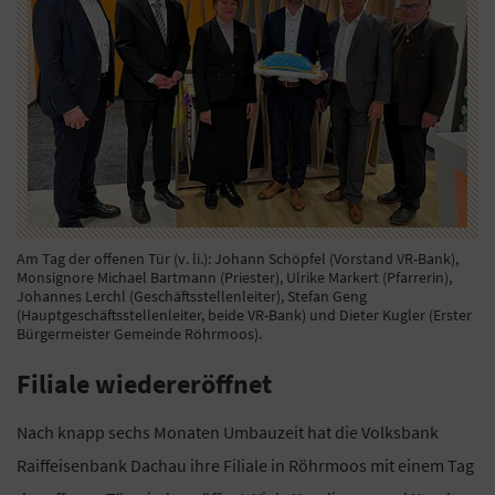
Am Tag der offenen Tür (v. li.): Johann Schöpfel (Vorstand VR-Bank),
Monsignore Michael Bartmann (Priester), Ulrike Markert (Pfarrerin),
Johannes Lerchl (Geschäftsstellenleiter), Stefan Geng
(Hauptgeschäftsstellenleiter, beide VR-Bank) und Dieter Kugler (Erster
Bürgermeister Gemeinde Röhrmoos).
Filiale wiedereröffnet
Nach knapp sechs Monaten Umbauzeit hat die Volksbank
Raiffeisenbank Dachau ihre Filiale in Röhrmoos mit einem Tag