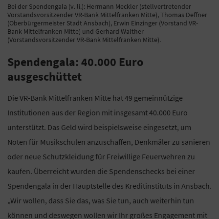
Bei der Spendengala (v. li.): Hermann Meckler (stellvertretender
Vorstandsvorsitzender VR-Bank Mittelfranken Mitte), Thomas Deffner
(Oberbürgermeister Stadt Ansbach), Erwin Einzinger (Vorstand VR-
Bank Mittelfranken Mitte) und Gerhard Walther
(Vorstandsvorsitzender VR-Bank Mittelfranken Mitte).
Spendengala: 40.000 Euro
ausgeschüttet
Die VR-Bank Mittelfranken Mitte hat 49 gemeinnützige
Institutionen aus der Region mit insgesamt 40.000 Euro
unterstützt. Das Geld wird beispielsweise eingesetzt, um
Noten für Musikschulen anzuschaffen, Denkmäler zu sanieren
oder neue Schutzkleidung für Freiwillige Feuerwehren zu
kaufen. Überreicht wurden die Spendenschecks bei einer
Spendengala in der Hauptstelle des Kreditinstituts in Ansbach.
„Wir wollen, dass Sie das, was Sie tun, auch weiterhin tun
können und deswegen wollen wir Ihr großes Engagement mit