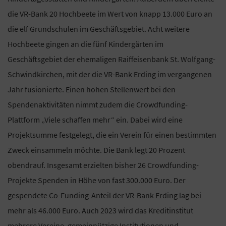
die VR-Bank 20 Hochbeete im Wert von knapp 13.000 Euro an
die elf Grundschulen im Geschäftsgebiet. Acht weitere
Hochbeete gingen an die fünf Kindergärten im
Geschäftsgebiet der ehemaligen Raiffeisenbank St. Wolfgang-
Schwindkirchen, mit der die VR-Bank Erding im vergangenen
Jahr fusionierte. Einen hohen Stellenwert bei den
Spendenaktivitäten nimmt zudem die Crowdfunding-
Plattform „Viele schaffen mehr“ ein. Dabei wird eine
Projektsumme festgelegt, die ein Verein für einen bestimmten
Zweck einsammeln möchte. Die Bank legt 20 Prozent
obendrauf. Insgesamt erzielten bisher 26 Crowdfunding-
Projekte Spenden in Höhe von fast 300.000 Euro. Der
gespendete Co-Funding-Anteil der VR-Bank Erding lag bei
mehr als 46.000 Euro. Auch 2023 wird das Kreditinstitut
mehrere Vereine, gemeinnützige Institutionen und