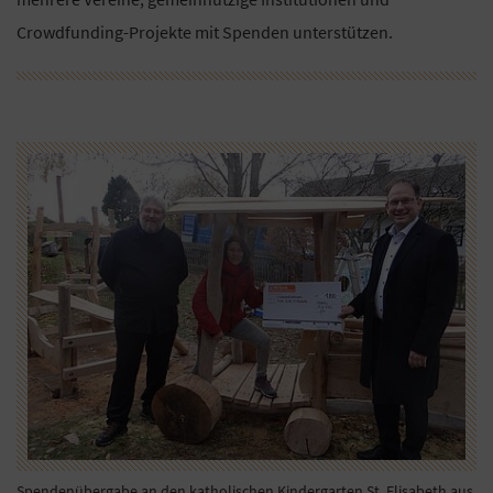
Crowdfunding-Projekte mit Spenden unterstützen.
Spendenübergabe an den katholischen Kindergarten St. Elisabeth aus