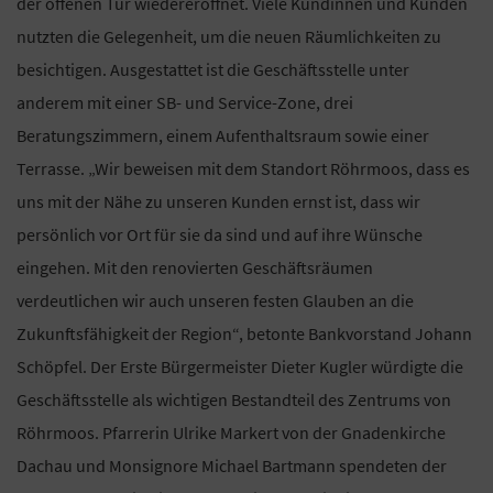
der offenen Tür wiedereröffnet. Viele Kundinnen und Kunden
nutzten die Gelegenheit, um die neuen Räumlichkeiten zu
besichtigen. Ausgestattet ist die Geschäftsstelle unter
anderem mit einer SB- und Service-Zone, drei
Beratungszimmern, einem Aufenthaltsraum sowie einer
Terrasse. „Wir beweisen mit dem Standort Röhrmoos, dass es
uns mit der Nähe zu unseren Kunden ernst ist, dass wir
persönlich vor Ort für sie da sind und auf ihre Wünsche
eingehen. Mit den renovierten Geschäftsräumen
verdeutlichen wir auch unseren festen Glauben an die
Zukunftsfähigkeit der Region“, betonte Bankvorstand Johann
Schöpfel. Der Erste Bürgermeister Dieter Kugler würdigte die
Geschäftsstelle als wichtigen Bestandteil des Zentrums von
Röhrmoos. Pfarrerin Ulrike Markert von der Gnadenkirche
Dachau und Monsignore Michael Bartmann spendeten der