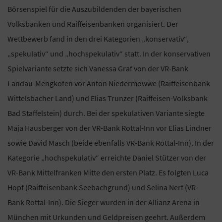
Börsenspiel für die Auszubildenden der bayerischen
Volksbanken und Raiffeisenbanken organisiert. Der
Wettbewerb fand in den drei Kategorien „konservativ“,
„spekulativ“ und „hochspekulativ“ statt. In der konservativen
Spielvariante setzte sich Vanessa Graf von der VR-Bank
Landau-Mengkofen vor Anton Niedermowwe (Raiffeisenbank
Wittelsbacher Land) und Elias Trunzer (Raiffeisen-Volksbank
Bad Staffelstein) durch. Bei der spekulativen Variante siegte
Maja Hausberger von der VR-Bank Rottal-Inn vor Elias Lindner
sowie David Masch (beide ebenfalls VR-Bank Rottal-Inn). In der
Kategorie „hochspekulativ“ erreichte Daniel Stützer von der
VR-Bank Mittelfranken Mitte den ersten Platz. Es folgten Luca
Hopf (Raiffeisenbank Seebachgrund) und Selina Nerf (VR-
Bank Rottal-Inn). Die Sieger wurden in der Allianz Arena in
München mit Urkunden und Geldpreisen geehrt. Außerdem