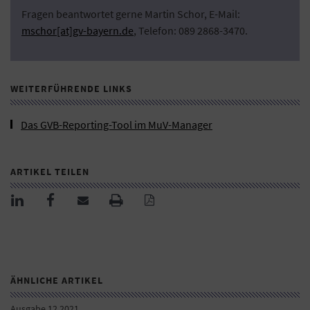
Fragen beantwortet gerne Martin Schor, E-Mail:
mschor[at]gv-bayern.de
, Telefon: 089 2868-3470.
WEITERFÜHRENDE LINKS
Das GVB-Reporting-Tool im MuV-Manager
ARTIKEL TEILEN
ÄHNLICHE ARTIKEL
Ausgabe 12 2021