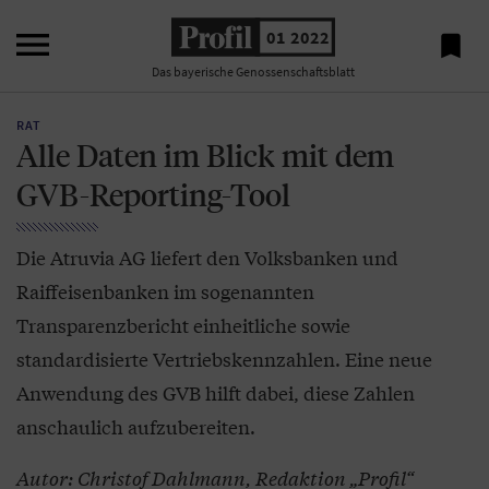

01 2022

Das bayerische Genossenschaftsblatt
RAT
Alle Daten im Blick mit dem
GVB-Reporting-Tool
Die Atruvia AG liefert den Volksbanken und
Raiffeisenbanken im sogenannten
Transparenzbericht einheitliche sowie
standardisierte Vertriebskennzahlen. Eine neue
Anwendung des GVB hilft dabei, diese Zahlen
anschaulich aufzubereiten.
Autor: Christof Dahlmann, Redaktion „Profil“