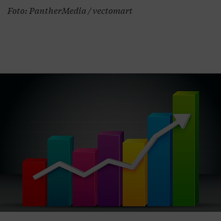
Foto: PantherMedia / vectomart