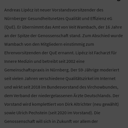
Andreas Lipécz ist neuer Vorstandsvorsitzender des
Nürnberger Gesundheitsnetzes Qualität und Effizienz eG
(QuE). Er übernimmt das Amt von Veit Wambach, der 16 Jahre
an der Spitze der Genossenschaft stand. Zum Abschied wurde
Wambach von den Mitgliedern einstimmig zum
Ehrenvorsitzenden der QuE ernannt. Lipécz ist Facharzt für
Innere Medizin und betreibt seit 2002 eine
Gemeinschaftspraxis in Nürnberg. Der 59-Jährige moderiert
seit vielen Jahren verschiedene Qualitätszirkel im Internet
und wirkt seit 2018 im Bundesvorstand des Virchowbundes,
dem Verband der niedergelassenen Ärzte Deutschlands. Der
Vorstand wird komplettiert von Dirk Altrichter (neu gewählt)
sowie Ulrich Pechstein (seit 2020 im Vorstand). Die
Genossenschaft will sich in Zukunft vor allem der