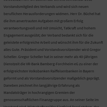
Vorstandsmitglied des Verbands und wird sich neuen
beruflichen Herausforderungen widmen. Herr Dr. Büchel hat
die ihm anvertrauten Aufgaben mit großem Erfolg
verantwortungsvoll und mit Umsicht, Tatkraft und hohem
Engagement ausgeübt; der Verband bedankt sich für die
geleistete erfolgreiche Arbeit und wünscht ihm für die Zukunft
alles Gute. Präsident und Vorstandsvorsitzender wird Gregor
Scheller. Gregor Scheller hat in seiner mehr als 40-jährigen
Dienstzeit die VR-Bank Bamberg-Forchheim eG zu einer der
erfolgreichsten Volksbanken Raiffeisenbanken in Bayern
geformt und als Vorstandsvorsitzender maßgeblich geprägt.
Daneben zeichnet ihn langjährige Erfahrung als
Mandatsträger in hochrangigen Gremien der
genossenschaftlichen Finanzgruppe aus. An seiner Seite im
Vorstand wird Wirtschaftsprüfer Siegfried Drexl stehen, der