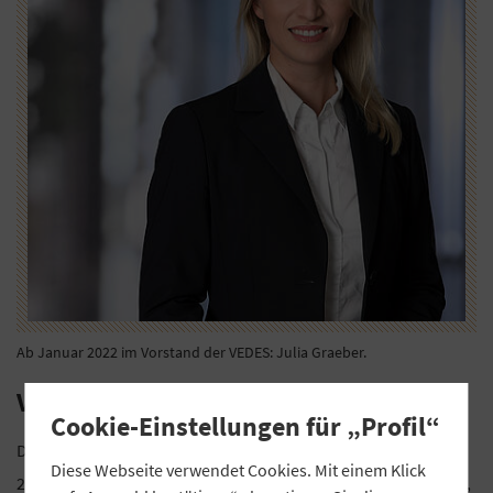
Ab Januar 2022 im Vorstand der VEDES: Julia Graeber.
VEDES erweitert Vorstand
Cookie-Einstellungen für „Profil“
Der Aufsichtsrat der VEDES hat Julia Graeber zum 1. Januar
Diese Webseite verwendet Cookies. Mit einem Klick
2022 in den Vorstand berufen. Sie wird die Ressorts Finanzen,