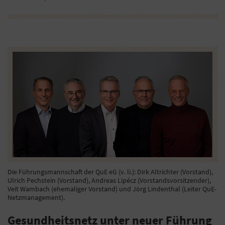
Die Führungsmannschaft der QuE eG (v. li.): Dirk Altrichter (Vorstand),
Ulrich Pechstein (Vorstand), Andreas Lipécz (Vorstandsvorsitzender),
Veit Wambach (ehemaliger Vorstand) und Jörg Lindenthal (Leiter QuE-
Netzmanagement).
Gesundheitsnetz unter neuer Führung