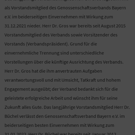
als Vorstandsmitglied des Genossenschaftsverbands Bayern
e.V. im beiderseitigen Einvernehmen mit Wirkung zum
31.12.2021 nieder. Herr Dr. Gros war bereits seit August 2015
Vorstandsmitglied des Verbands sowie Vorsitzender des
Vorstands (Verbandspräsident). Grund für die
einvernehmliche Trennung sind unterschiedliche
Vorstellungen über die künftige Ausrichtung des Verbands.
Herr Dr. Gros hat die ihm anvertrauten Aufgaben
verantwortungsvoll und mit Umsicht, Tatkraft und hohem
Engagement ausgeübt; der Verband bedankt sich für die
geleistete erfolgreiche Arbeit und wünscht ihm für seine
Zukunft alles Gute. Das langjährige Vorstandsmitglied Herr Dr.
Büchel verlässt den Genossenschaftsverband Bayern e.V. im
beiderseitigen besten Einvernehmen mit Wirkung zum
31.01.2022. Herr Dr. Büchel war bereits seit Januar 2012