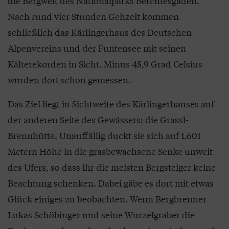
die Bergwelt des Nationalparks Berchtesgaden.
Nach rund vier Stunden Gehzeit kommen
schließlich das Kärlingerhaus des Deutschen
Alpenvereins und der Funtensee mit seinen
Kälterekorden in Sicht. Minus 45,9 Grad Celsius
wurden dort schon gemessen.
Das Ziel liegt in Sichtweite des Kärlingerhauses auf
der anderen Seite des Gewässers: die Grassl-
Brennhütte. Unauffällig duckt sie sich auf 1.601
Metern Höhe in die grasbewachsene Senke unweit
des Ufers, so dass ihr die meisten Bergsteiger keine
Beachtung schenken. Dabei gäbe es dort mit etwas
Glück einiges zu beobachten. Wenn Bergbrenner
Lukas Schöbinger und seine Wurzelgraber die