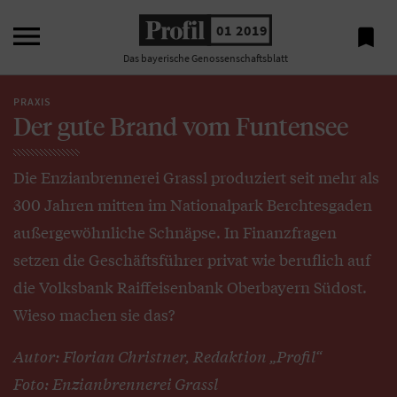

01 2019

Das bayerische Genossenschaftsblatt
PRAXIS
Der gute Brand vom Funtensee
Die Enzianbrennerei Grassl produziert seit mehr als
300 Jahren mitten im Nationalpark Berchtesgaden
außergewöhnliche Schnäpse. In Finanzfragen
setzen die Geschäftsführer privat wie beruflich auf
die Volksbank Raiffeisenbank Oberbayern Südost.
Wieso machen sie das?
Autor: Florian Christner, Redaktion „Profil“
Foto: Enzianbrennerei Grassl