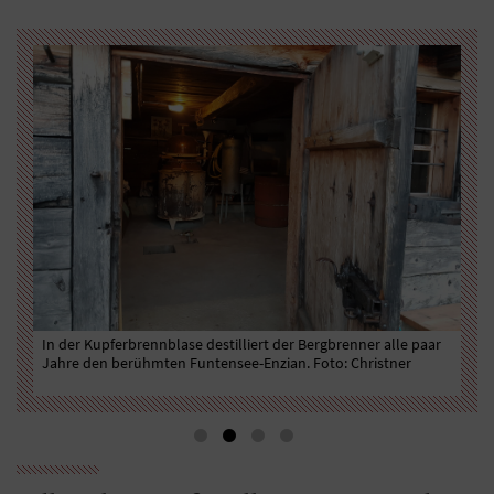
e
In der Kupferbrennblase destilliert der Bergbrenner alle paar
Wur
Jahre den berühmten Funtensee-Enzian. Foto: Christner