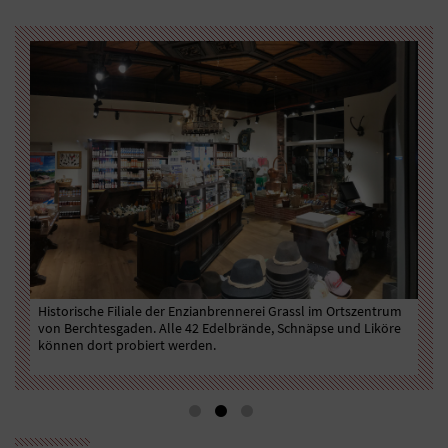
n-
Historische Filiale der Enzianbrennerei Grassl im Ortszentrum
Der
von Berchtesgaden. Alle 42 Edelbrände, Schnäpse und Liköre
Ber
können dort probiert werden.