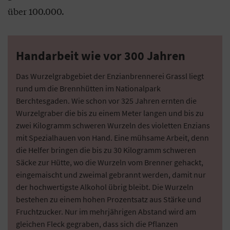
über 100.000.
Handarbeit wie vor 300 Jahren
Das Wurzelgrabgebiet der Enzianbrennerei Grassl liegt
rund um die Brennhütten im Nationalpark
Berchtesgaden. Wie schon vor 325 Jahren ernten die
Wurzelgraber die bis zu einem Meter langen und bis zu
zwei Kilogramm schweren Wurzeln des violetten Enzians
mit Spezialhauen von Hand. Eine mühsame Arbeit, denn
die Helfer bringen die bis zu 30 Kilogramm schweren
Säcke zur Hütte, wo die Wurzeln vom Brenner gehackt,
eingemaischt und zweimal gebrannt werden, damit nur
der hochwertigste Alkohol übrig bleibt. Die Wurzeln
bestehen zu einem hohen Prozentsatz aus Stärke und
Fruchtzucker. Nur im mehrjährigen Abstand wird am
gleichen Fleck gegraben, dass sich die Pflanzen