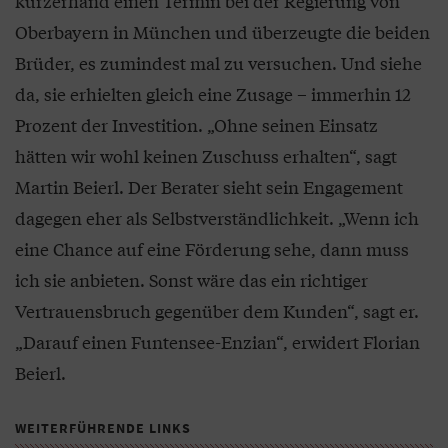
kurzerhand einen Termin bei der Regierung von
Oberbayern in München und überzeugte die beiden
Brüder, es zumindest mal zu versuchen. Und siehe
da, sie erhielten gleich eine Zusage – immerhin 12
Prozent der Investition. „Ohne seinen Einsatz
hätten wir wohl keinen Zuschuss erhalten“, sagt
Martin Beierl. Der Berater sieht sein Engagement
dagegen eher als Selbstverständlichkeit. „Wenn ich
eine Chance auf eine Förderung sehe, dann muss
ich sie anbieten. Sonst wäre das ein richtiger
Vertrauensbruch gegenüber dem Kunden“, sagt er.
„Darauf einen Funtensee-Enzian“, erwidert Florian
Beierl.
WEITERFÜHRENDE LINKS