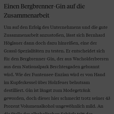
Einen Bergbrenner-Gin auf die
Zusammenarbeit
Um auf den Erfolg des Unternehmens und die gute
Zusammenarbeit anzustoßen, lässt sich Bernhard
Höglauer dann doch dazu hinreißen, eine der
Grassl-Spezialitäten zu testen. Er entscheidet sich
für den Bergbrenner-Gin, der aus Wacholderbeeren
aus dem Nationalpark Berchtesgaden gebrannt
wird. Wie der Funtensee-Enzian wird er von Hand
im Kupferkessel über Holzfeuer behutsam
destilliert. Gin ist längst zum Modegetränk
geworden, doch dieser hier schmeckt trotz seiner 43
Prozent Volumenalkohol ungewöhnlich mild. An
die Stelle der alkoholischen Schärfe tritt der