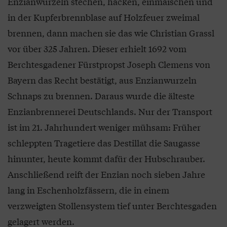
Enzianwurzeln stechen, hacken, einmaischen und
in der Kupferbrennblase auf Holzfeuer zweimal
brennen, dann machen sie das wie Christian Grassl
vor über 325 Jahren. Dieser erhielt 1692 vom
Berchtesgadener Fürstpropst Joseph Clemens von
Bayern das Recht bestätigt, aus Enzianwurzeln
Schnaps zu brennen. Daraus wurde die älteste
Enzianbrennerei Deutschlands. Nur der Transport
ist im 21. Jahrhundert weniger mühsam: Früher
schleppten Tragetiere das Destillat die Saugasse
hinunter, heute kommt dafür der Hubschrauber.
Anschließend reift der Enzian noch sieben Jahre
lang in Eschenholzfässern, die in einem
verzweigten Stollensystem tief unter Berchtesgaden
gelagert werden.