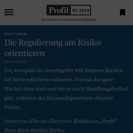

01 2019

Das bayerische Genossenschaftsblatt
POSITIONEN
Die Regulierung am Risiko
orientieren
Der europäische Gesetzgeber will kleinere Banken
bei Meldepflichten entlasten. Warum das gute
Nachrichten sind und wo es noch Handlungsbedarf
gibt, erläutert der Europaabgeordnete Markus
Ferber.
Interview: Florian Christner, Redaktion „Profil“
Foto: Büro Markus Ferber