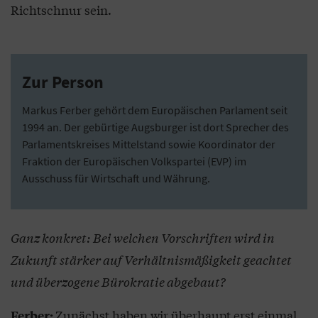
Richtschnur sein.
Zur Person
Markus Ferber gehört dem Europäischen Parlament seit
1994 an. Der gebürtige Augsburger ist dort Sprecher des
Parlamentskreises Mittelstand sowie Koordinator der
Fraktion der Europäischen Volkspartei (EVP) im
Ausschuss für Wirtschaft und Währung.
Ganz konkret: Bei welchen Vorschriften wird in
Zukunft stärker auf Verhältnismäßigkeit geachtet
und überzogene Bürokratie abgebaut?
Zunächst haben wir überhaupt erst einmal
Ferber: