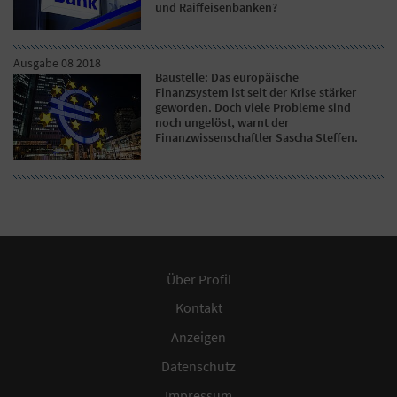
und Raiffeisenbanken?
Ausgabe 08 2018
Baustelle: Das europäische
Finanzsystem ist seit der Krise stärker
geworden. Doch viele Probleme sind
noch ungelöst, warnt der
Finanzwissenschaftler Sascha Steffen.
Über Profil
Kontakt
Anzeigen
Datenschutz
Impressum