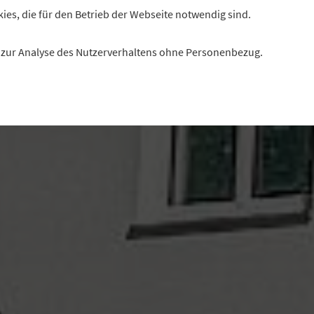
kies, die für den Betrieb der Webseite notwendig sind.
es zur Analyse des Nutzerverhaltens ohne Personenbezug.