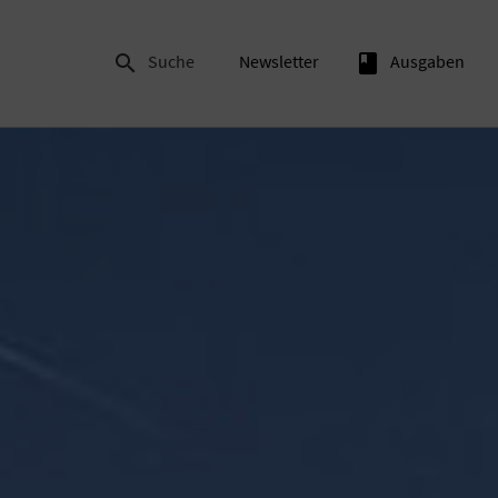

Suche
Newsletter
book
Ausgaben