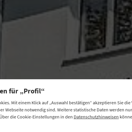
en für „Profil“
ies. Mit einem Klick auf „Auswahl bestätigen“ akzeptieren Sie di
eser Webseite notwendig sind. Weitere statistische Daten werden n
Über die Cookie-Einstellungen in den
Datenschutzhinweisen
können