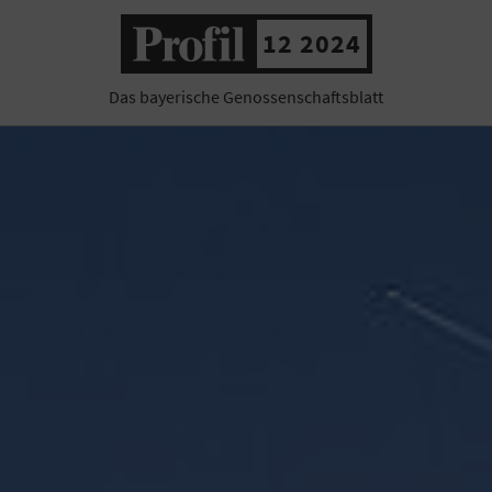
12 2024
Das bayerische Genossenschaftsblatt