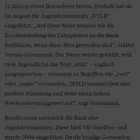
22 Jahren etwas Besonderes bieten. Deshalb hat sie
im August die Jugendcommunity „WYLD“
eingeführt. „Auf diese Weise können wir die
Kundenbindung der Zahnpiraten an die Bank
fortführen, wenn diese älter geworden sind“, erklärt
Verena Grossmann. Der Name wurde gewählt, weil
viele Jugendliche das Wort „wild“ – englisch
ausgesprochen – synonym zu Begriffen wie „cool“
oder „super“ verwenden. „WYLD transportiert eine
positive Stimmung und weist einen hohen
Wiedererkennungswert auf“, sagt Grossmann.
Bereits zuvor unterhielt die Bank eine
Jugendcommunity. Diese hieß VR-One4You und
wurde 2006 eingeführt. Da die heutige Generation