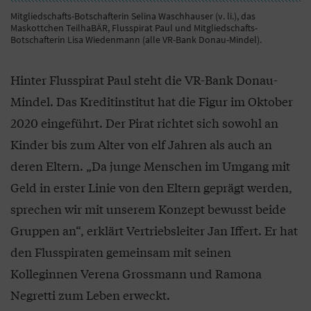
Mitgliedschafts-Botschafterin Selina Waschhauser (v. li.), das
Maskottchen TeilhaBÄR, Flusspirat Paul und Mitgliedschafts-
Botschafterin Lisa Wiedenmann (alle VR-Bank Donau-Mindel).
Hinter Flusspirat Paul steht die VR-Bank Donau-
Mindel. Das Kreditinstitut hat die Figur im Oktober
2020 eingeführt. Der Pirat richtet sich sowohl an
Kinder bis zum Alter von elf Jahren als auch an
deren Eltern. „Da junge Menschen im Umgang mit
Geld in erster Linie von den Eltern geprägt werden,
sprechen wir mit unserem Konzept bewusst beide
Gruppen an“, erklärt Vertriebsleiter Jan Iffert. Er hat
den Flusspiraten gemeinsam mit seinen
Kolleginnen Verena Grossmann und Ramona
Negretti zum Leben erweckt.