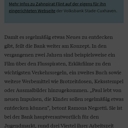
Mehr Infos zu Zahnpirat Flint auf der eigens für ihn
eingerichteten Webseite
der Volksbank Stade-Cuxhaven.
Damit es regelmäßig etwas Neues zu entdecken
gibt, feilt die Bank weiter am Konzept. In den
vergangenen zwei Jahren sind beispielsweise ein
Film über den Flusspiraten, Erklärfilme zu den
wichtigsten Verkehrsregeln, ein zweites Buch sowie
weitere Werbemittel wie Brotzeitdosen, Keksstempel
oder Ausmalbilder hinzugekommen. „Paul lebt von
neuen Impulsen, die Kinder sollen regelmäßig etwas
entdecken können“, betont Ramona Negretti. Sie ist
bei der Bank hauptverantwortlich für den
Jugendmarkt, rund drei Viertel ihrer Arbeitszeit