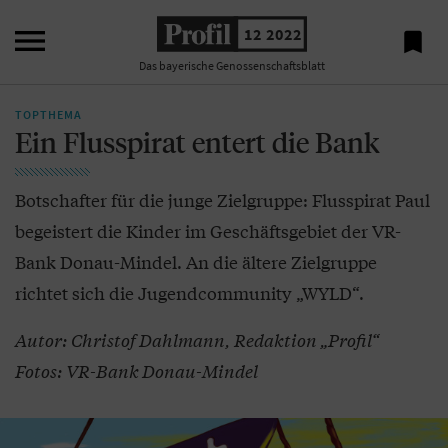

12 2022

Das bayerische Genossenschaftsblatt
TOPTHEMA
Ein Flusspirat entert die Bank
Botschafter für die junge Zielgruppe: Flusspirat Paul
begeistert die Kinder im Geschäftsgebiet der VR-
Bank Donau-Mindel. An die ältere Zielgruppe
richtet sich die Jugendcommunity „WYLD“.
Autor: Christof Dahlmann, Redaktion „Profil“
Fotos: VR-Bank Donau-Mindel