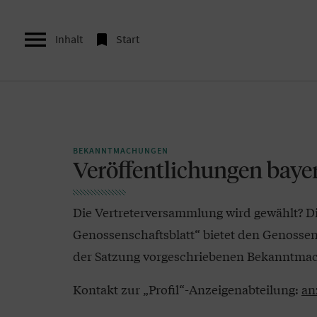


Inhalt
Start
BEKANNTMACHUNGEN
Veröffentlichungen baye
Die Vertreterversammlung wird gewählt? Die 
Genossenschaftsblatt“ bietet den Genossensc
der Satzung vorgeschriebenen Bekanntmac
Kontakt zur „Profil“-Anzeigenabteilung:
an