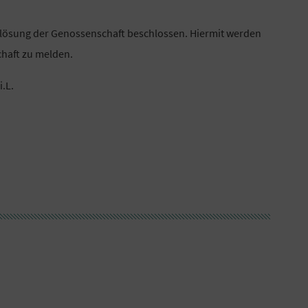
lösung der Genossenschaft beschlossen. Hiermit werden
chaft zu melden.
.L.