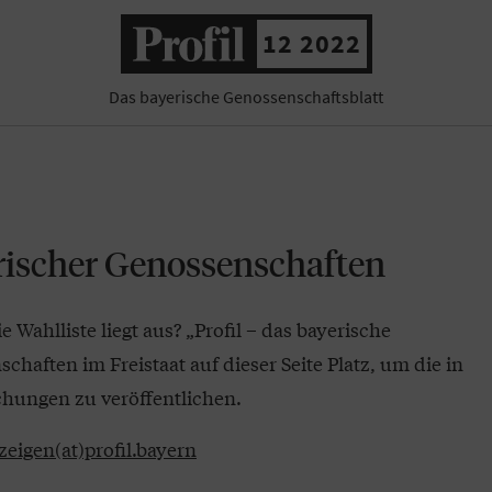
12 2022
Das bayerische Genossenschaftsblatt
rischer Genossenschaften
Wahlliste liegt aus? „Profil – das bayerische
haften im Freistaat auf dieser Seite Platz, um die in
hungen zu veröffentlichen.
zeigen(at)profil.bayern