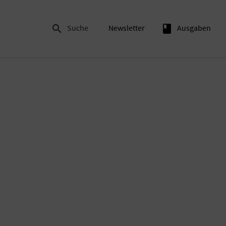

Suche
Newsletter
book
Ausgaben