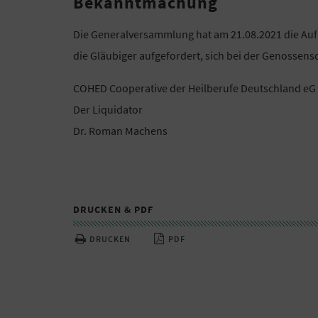
Bekanntmachung
Die Generalversammlung hat am 21.08.2021 die Auf
die Gläubiger aufgefordert, sich bei der Genossens
COHED Cooperative der Heilberufe Deutschland eG i
Der Liquidator
Dr. Roman Machens
DRUCKEN & PDF
DRUCKEN
PDF