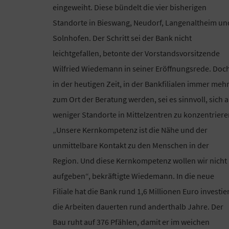
eingeweiht. Diese bündelt die vier bisherigen
Standorte in Bieswang, Neudorf, Langenaltheim un
Solnhofen. Der Schritt sei der Bank nicht
leichtgefallen, betonte der Vorstandsvorsitzende
Wilfried Wiedemann in seiner Eröffnungsrede. Doc
in der heutigen Zeit, in der Bankfilialen immer meh
zum Ort der Beratung werden, sei es sinnvoll, sich a
weniger Standorte in Mittelzentren zu konzentriere
„Unsere Kernkompetenz ist die Nähe und der
unmittelbare Kontakt zu den Menschen in der
Region. Und diese Kernkompetenz wollen wir nicht
aufgeben“, bekräftigte Wiedemann. In die neue
Filiale hat die Bank rund 1,6 Millionen Euro investier
die Arbeiten dauerten rund anderthalb Jahre. Der
Bau ruht auf 376 Pfählen, damit er im weichen