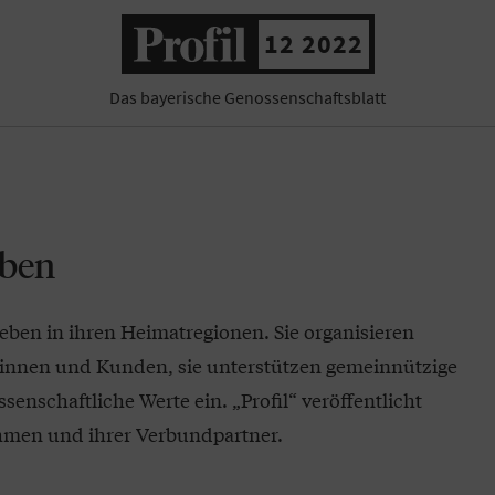
12 2022
Das bayerische Genossenschaftsblatt
eben
eben in ihren Heimatregionen. Sie organisieren
dinnen und Kunden, sie unterstützen gemeinnützige
senschaftliche Werte ein. „Profil“ veröffentlicht
men und ihrer Verbundpartner.