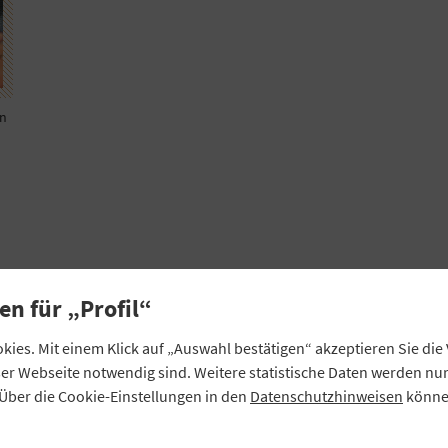
en
en für „Profil“
ie
ies. Mit einem Klick auf „Auswahl bestätigen“ akzeptieren Sie di
.
eser Webseite notwendig sind. Weitere statistische Daten werden n
n
Über die Cookie-Einstellungen in den
Datenschutzhinweisen
können