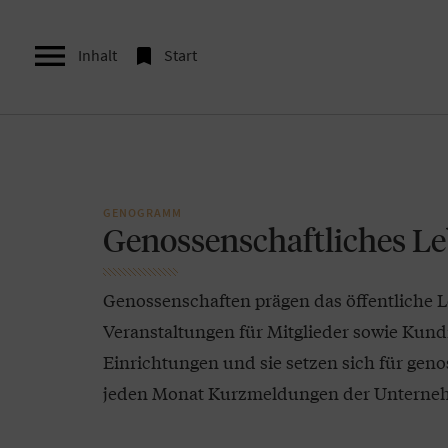


Inhalt
Start
GENOGRAMM
Genossenschaftliches L
Genossenschaften prägen das öffentliche L
Veranstaltungen für Mitglieder sowie Kun
Einrichtungen und sie setzen sich für genos
jeden Monat Kurzmeldungen der Unterneh