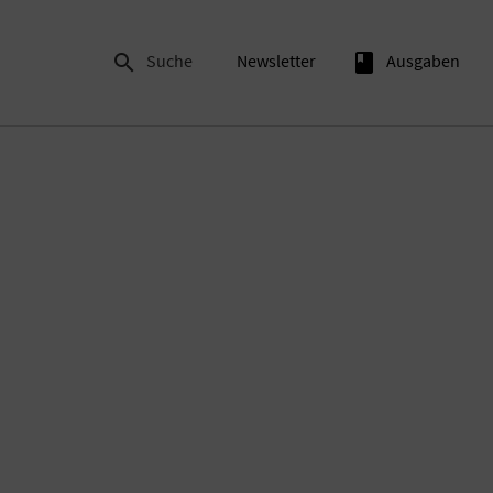

Suche
Newsletter
book
Ausgaben