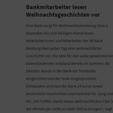
Bankmitarbeiter lesen
Weihnachtsgeschichten vor
Eine Bank sorgt für Weihnachtsstimmung: Vom 1.
Dezember bis zum Heiligen Abend lesen
Mitarbeiterinnen und Mitarbeiter der VR Bank
Neuburg-Rain jeden Tag eine weihnachtliche
Geschichte vor. Die Idee für den außergewöhnliche
Adventskalender entstand bereits im Sommer. Ab
Oktober wurde in der Bank ein Tonstudio
eingerichtet und die Texte eingesprochen.
Entstanden sind laut der Bank 24 kurze sowie
besinnliche Geschichten und Gedichte für Jung un
Alt. „Wir hoffen, damit etwas weihnachtliches Flair i
die oftmals gar nicht so stade Zeit zu bringen“, sagt