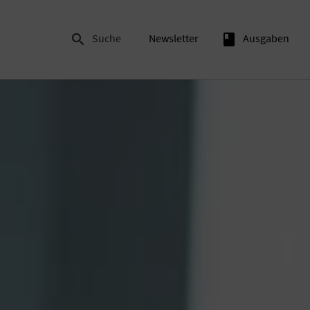

Suche
Newsletter
book
Ausgaben