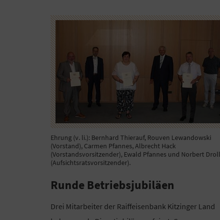
Ehrung (v. li.): Bernhard Thierauf, Rouven Lewandowski
(Vorstand), Carmen Pfannes, Albrecht Hack
(Vorstandsvorsitzender), Ewald Pfannes und Norbert Drol
(Aufsichtsratsvorsitzender).
Runde Betriebsjubiläen
Drei Mitarbeiter der Raiffeisenbank Kitzinger Land