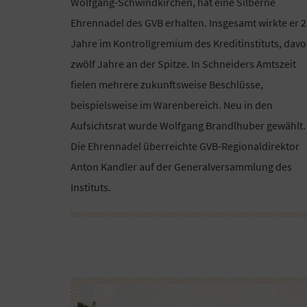
Wolfgang-Schwindkirchen, hat eine Silberne
Ehrennadel des GVB erhalten. Insgesamt wirkte er 
Jahre im Kontrollgremium des Kreditinstituts, dav
zwölf Jahre an der Spitze. In Schneiders Amtszeit
fielen mehrere zukunftsweise Beschlüsse,
beispielsweise im Warenbereich. Neu in den
Aufsichtsrat wurde Wolfgang Brandlhuber gewählt.
Die Ehrennadel überreichte GVB-Regionaldirektor
Anton Kandler auf der Generalversammlung des
Instituts.