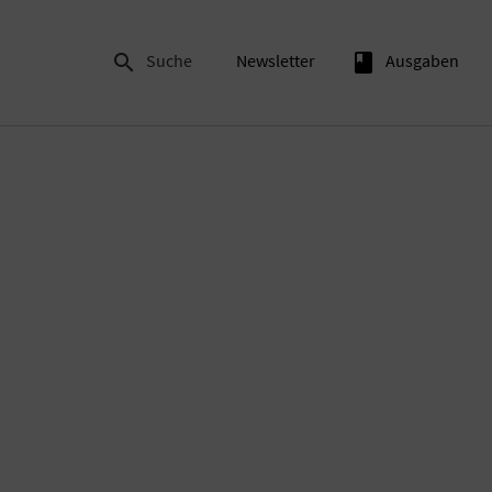

Suche
Newsletter
book
Ausgaben