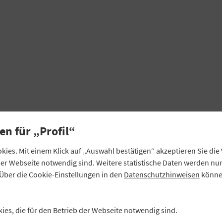
-
en für „Profil“
ies. Mit einem Klick auf „Auswahl bestätigen“ akzeptieren Sie di
eser Webseite notwendig sind. Weitere statistische Daten werden n
Über die Cookie-Einstellungen in den
Datenschutzhinweisen
können
kies, die für den Betrieb der Webseite notwendig sind.