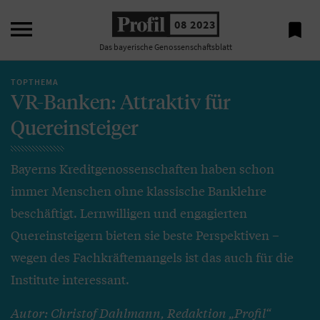

08 2023

Das bayerische Genossenschaftsblatt
TOPTHEMA
VR-Banken: Attraktiv für
Quereinsteiger
Bayerns Kreditgenossenschaften haben schon
immer Menschen ohne klassische Banklehre
beschäftigt. Lernwilligen und engagierten
Quereinsteigern bieten sie beste Perspektiven –
wegen des Fachkräftemangels ist das auch für die
Institute interessant.
Autor: Christof Dahlmann, Redaktion „Profil“