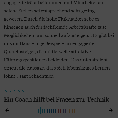
engagierte Mitarbeiterinnen und Mitarbeiter auf
solche Stellen sei entsprechend sehr gering
gewesen. Durch die hohe Fluktuation gebe es
hingegen auch für fachfremde Arbeitskräfte gute
Möglichkeiten, um schnell aufzusteigen. „Es gibt bei
uns im Haus einige Beispiele für engagierte
Quereinsteiger, die mittlerweile attraktive
Führungspositionen bekleiden. Das unterstreicht
erneut die Aussage, dass sich lebenslanges Lernen
lohnt“, sagt Schachtner.
Ein Coach hilft bei Fragen zur Technik
oder der genossenschaftlichen

