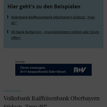
Hier geht’s zu den Beispielen
Volksbank Raiffeisenbank Oberbayern Südost: „Trau
di!“
VR-Bank Rottal-Inn: „Quereinsteigern stehen alle Türen
offen“
Anzeige
Volksbank Raiffeisenbank Oberbayern
Südost: „Trau di!“