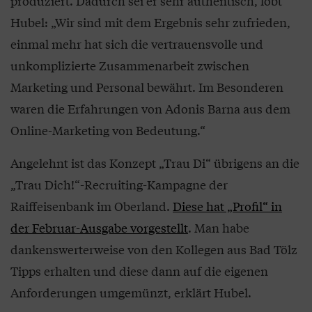
produziert. Dadurch sei er sehr authentisch, lobt
Hubel: „Wir sind mit dem Ergebnis sehr zufrieden,
einmal mehr hat sich die vertrauensvolle und
unkomplizierte Zusammenarbeit zwischen
Marketing und Personal bewährt. Im Besonderen
waren die Erfahrungen von Adonis Barna aus dem
Online-Marketing von Bedeutung.“
Angelehnt ist das Konzept „Trau Di“ übrigens an die
„Trau Dich!“-Recruiting-Kampagne der
Raiffeisenbank im Oberland.
Diese hat „Profil“ in
der Februar-Ausgabe vorgestellt
. Man habe
dankenswerterweise von den Kollegen aus Bad Tölz
Tipps erhalten und diese dann auf die eigenen
Anforderungen umgemünzt, erklärt Hubel.