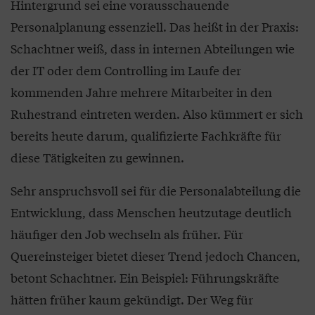
Hintergrund sei eine vorausschauende
Personalplanung essenziell. Das heißt in der Praxis:
Schachtner weiß, dass in internen Abteilungen wie
der IT oder dem Controlling im Laufe der
kommenden Jahre mehrere Mitarbeiter in den
Ruhestrand eintreten werden. Also kümmert er sich
bereits heute darum, qualifizierte Fachkräfte für
diese Tätigkeiten zu gewinnen.
Sehr anspruchsvoll sei für die Personalabteilung die
Entwicklung, dass Menschen heutzutage deutlich
häufiger den Job wechseln als früher. Für
Quereinsteiger bietet dieser Trend jedoch Chancen,
betont Schachtner. Ein Beispiel: Führungskräfte
hätten früher kaum gekündigt. Der Weg für