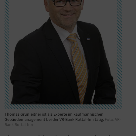
Thomas Grünleitner ist als Experte im kaufmännischen
Gebäudemanagement bei der VR-Bank Rottal-Inn tätig.
Foto: VR-
Bank Rottal-Inn