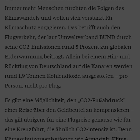
Immer mehr Menschen fürchten die Folgen des
Klimawandels und wollen sich verstärkt für
Klimaschutz engagieren. Das betrifft auch den
Flugverkehr, der laut Umweltverband BUND durch
seine CO2-Emissionen rund 5 Prozent zur globalen
Erderwärmung beiträgt. Allein bei einem Hin- und
Rückflug von Deutschland auf die Kanaren werden
rund 1,9 Tonnen Kohlendioxid ausgestoßen – pro
Person, nicht pro Flug.
Es gibt eine Möglichkeit, den „CO2-Fußabdruck“
einer Reise über den Geldbeutel zu kompensieren –
das gilt übrigens für eine Flugreise genauso wie für
eine Kreuzfahrt, die ähnlich CO2-intensiv ist. Denn
Klimaschutzorganisationen wie
Atmosfair
,
Klima-