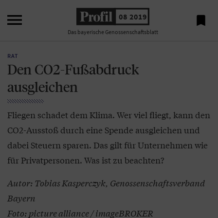

08 2019

Das bayerische Genossenschaftsblatt
RAT
Den CO2-Fußabdruck
ausgleichen
Fliegen schadet dem Klima. Wer viel fliegt, kann den
CO2-Ausstoß durch eine Spende ausgleichen und
dabei Steuern sparen. Das gilt für Unternehmen wie
für Privatpersonen. Was ist zu beachten?
Autor: Tobias Kasperczyk, Genossenschaftsverband
Bayern
Foto: picture alliance / imageBROKER