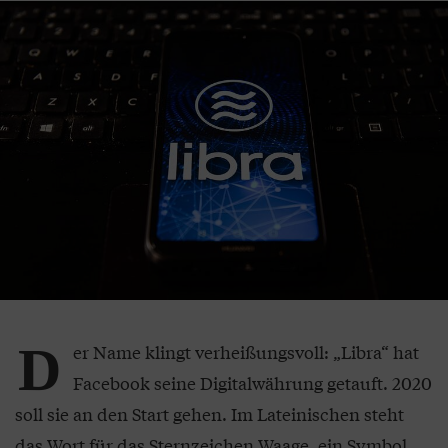
D
er Name klingt verheißungsvoll: „Libra“ hat
Facebook seine Digitalwährung getauft. 2020
soll sie an den Start gehen. Im Lateinischen steht
das Wort für das Sternzeichen Waage, ein Symbol