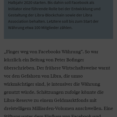
Halbjahr 2020 starten. Bis dahin soll Facebook als
Initiator eine führende Rolle bei der Entwicklung und
Gestaltung der Libra-Blockchain sowie der Libra
Association behalten. Letztere soll bis zum Start der
Währung etwa 100 Mitglieder zählen.
„Finger weg von Facebooks Währung“. So war
kürzlich ein Beitrag von Peter Bofinger
überschrieben. Der frühere Wirtschaftsweise warnt
vor den Gefahren von Libra, die umso
wirkmächtiger sind, je intensiver die Währung
genutzt würde. Schätzungen zufolge könnte die
Libra-Reserve zu einem Geldmarktfonds mit
dreistelligem Milliarden-Volumen anschwellen. Eine
Stiftung unter dem Einfluss von Facebook und