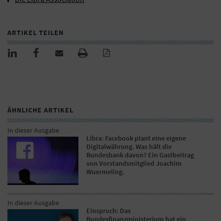
ARTIKEL TEILEN
ÄHNLICHE ARTIKEL
In dieser Ausgabe
Libra: Facebook plant eine eigene
Digitalwährung. Was hält die
Bundesbank davon? Ein Gastbeitrag
von Vorstandsmitglied Joachim
Wuermeling.
In dieser Ausgabe
Einspruch: Das
Bundesfinanzministerium hat ein