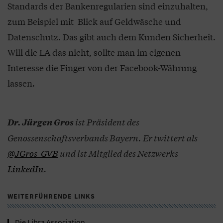
Standards der Bankenregularien sind einzuhalten,
zum Beispiel mit Blick auf Geldwäsche und
Datenschutz. Das gibt auch dem Kunden Sicherheit.
Will die LA das nicht, sollte man im eigenen
Interesse die Finger von der Facebook-Währung
lassen.
ist Präsident des
Dr. Jürgen Gros
Genossenschaftsverbands Bayern.
Er twittert als
@JGros_GVB
und ist Mitglied des Netzwerks
LinkedIn
.
WEITERFÜHRENDE LINKS
Die Libra Association