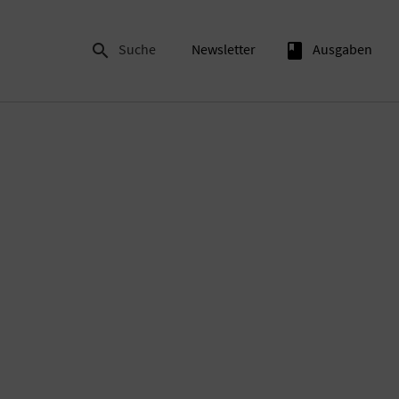

Suche
Newsletter
book
Ausgaben