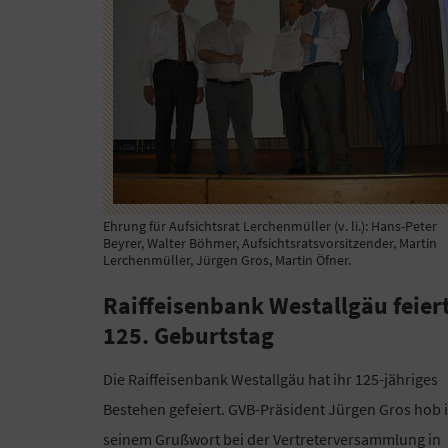
Ehrung für Aufsichtsrat Lerchenmüller (v. li.): Hans-Peter
Beyrer, Walter Böhmer, Aufsichtsratsvorsitzender, Martin
Lerchenmüller, Jürgen Gros, Martin Öfner.
Raiffeisenbank Westallgäu feier
125. Geburtstag
Die Raiffeisenbank Westallgäu hat ihr 125-jähriges
Bestehen gefeiert. GVB-Präsident Jürgen Gros hob 
seinem Grußwort bei der Vertreterversammlung in