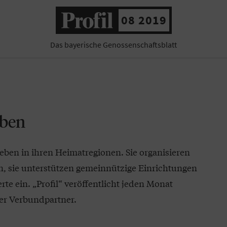
08 2019
Das bayerische Genossenschaftsblatt
eben
eben in ihren Heimatregionen. Sie organisieren
n, sie unterstützen gemeinnützige Einrichtungen
te ein. „Profil“ veröffentlicht jeden Monat
r Verbundpartner.