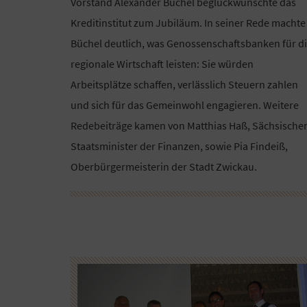
Vorstand Alexander Büchel beglückwünschte das
Kreditinstitut zum Jubiläum. In seiner Rede machte
Büchel deutlich, was Genossenschaftsbanken für d
regionale Wirtschaft leisten: Sie würden
Arbeitsplätze schaffen, verlässlich Steuern zahlen
und sich für das Gemeinwohl engagieren. Weitere
Redebeiträge kamen von Matthias Haß, Sächsische
Staatsminister der Finanzen, sowie Pia Findeiß,
Oberbürgermeisterin der Stadt Zwickau.