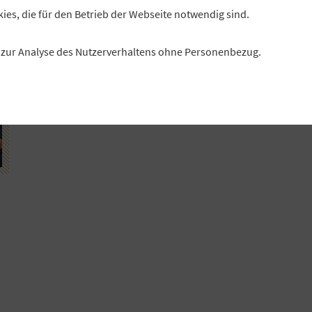
kies, die für den Betrieb der Webseite notwendig sind.
es zur Analyse des Nutzerverhaltens ohne Personenbezug.